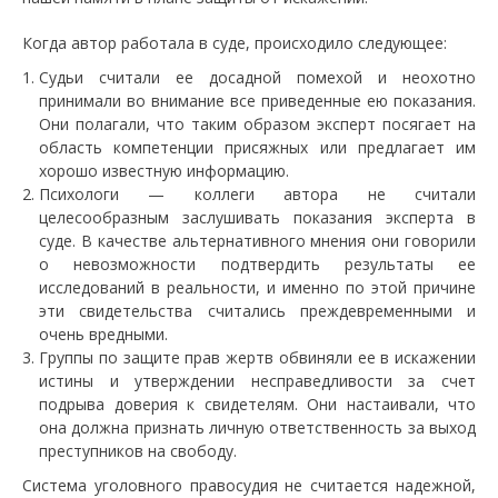
Когда автор работала в суде, происходило следующее:
Судьи считали ее досадной помехой и неохотно
принимали во внимание все приведенные ею показания.
Они полагали, что таким образом эксперт посягает на
область компетенции присяжных или предлагает им
хорошо известную информацию.
Психологи — коллеги автора не считали
целесообразным заслушивать показания эксперта в
суде. В качестве альтернативного мнения они говорили
о невозможности подтвердить результаты ее
исследований в реальности, и именно по этой причине
эти свидетельства считались преждевременными и
очень вредными.
Группы по защите прав жертв обвиняли ее в искажении
истины и утверждении несправедливости за счет
подрыва доверия к свидетелям. Они настаивали, что
она должна признать личную ответственность за выход
преступников на свободу.
Система уголовного правосудия не считается надежной,