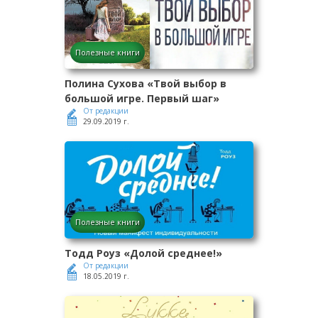
Полезные книги
Полина Сухова «Твой выбор в
большой игре. Первый шаг»
От редакции
29.09.2019 г.
Полезные книги
Тодд Роуз «Долой среднее!»
От редакции
18.05.2019 г.