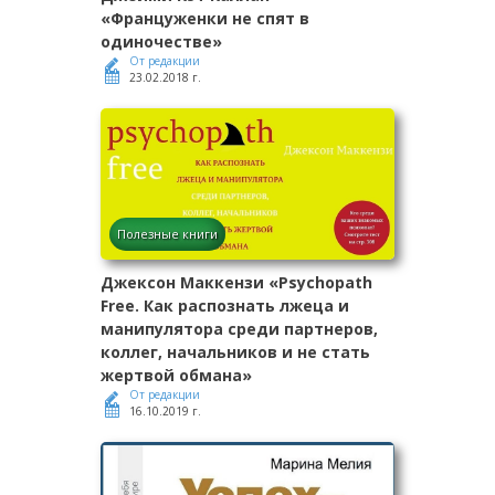
«Француженки не спят в
одиночестве»
От редакции
23.02.2018 г.
Полезные книги
Джексон Маккензи «Psychopath
Free. Как распознать лжеца и
манипулятора среди партнеров,
коллег, начальников и не стать
жертвой обмана»
От редакции
16.10.2019 г.