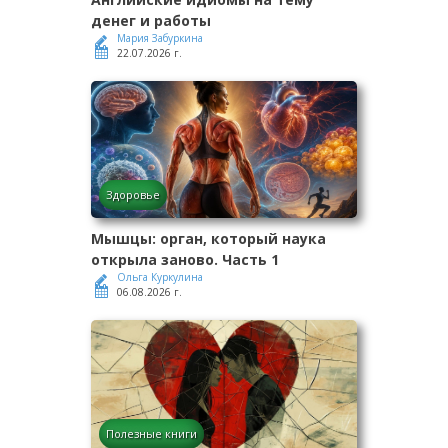
денег и работы
Мария Забуркина
22.07.2026 г.
Здоровье
Мышцы: орган, который наука
открыла заново. Часть 1
Ольга Куркулина
06.08.2026 г.
Полезные книги