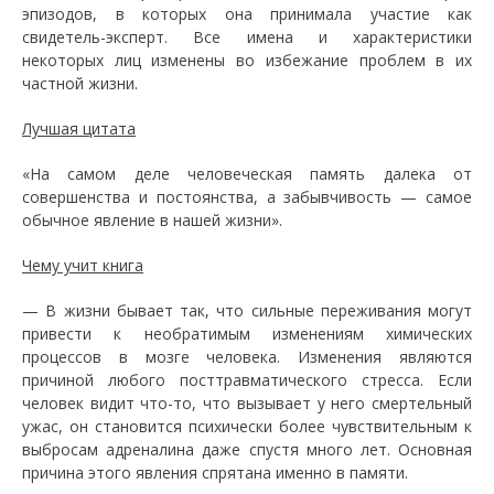
эпизодов, в которых она принимала участие как
свидетель-эксперт. Все имена и характеристики
некоторых лиц изменены во избежание проблем в их
частной жизни.
Лучшая цитата
«На самом деле человеческая память далека от
совершенства и постоянства, а забывчивость — самое
обычное явление в нашей жизни».
Чему учит книга
— В жизни бывает так, что сильные переживания могут
привести к необратимым изменениям химических
процессов в мозге человека. Изменения являются
причиной любого посттравматического стресса. Если
человек видит что-то, что вызывает у него смертельный
ужас, он становится психически более чувствительным к
выбросам адреналина даже спустя много лет. Основная
причина этого явления спрятана именно в памяти.