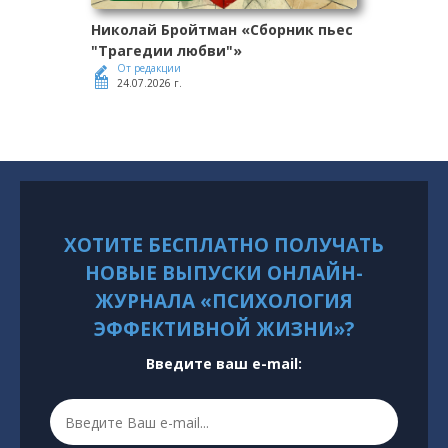
Николай Бройтман «Сборник пьес
"Трагедии любви"»
От редакции
24.07.2026 г.
ХОТИТЕ БЕСПЛАТНО ПОЛУЧАТЬ
НОВЫЕ ВЫПУСКИ ОНЛАЙН-
ЖУРНАЛА «ПСИХОЛОГИЯ
ЭФФЕКТИВНОЙ ЖИЗНИ»?
Введите ваш e-mail: