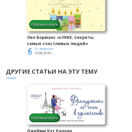
Полезные книги
Лео Борманс «LYKKE. Секреты
самых счастливых людей»
От редакции
14.08.2018 г.
ДРУГИЕ СТАТЬИ НА ЭТУ ТЕМУ
Полезные книги
Джейми Кэт Каллан