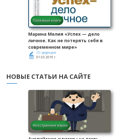
Полезные книги
Марина Мелия «Успех — дело
личное. Как не потерять себя в
современном мире»
От редакции
01.03.2019 г.
НОВЫЕ СТАТЬИ НА САЙТЕ
Иностранные языки
Английские идиомы на тему