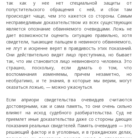
так как у нее нет специальной защиты от
попустительского обращения с ней, и сбои там
происходят чаще, чем это кажется со стороны. Самым
несправедливым доказательством из всех существующих
является опознание обвиняемого очевидцами. Ложь не
дает возможности оценить ситуацию правильно, хотя
свидетели, тыкающие пальцем в невинного обвиняемого,
не лгут и искренне верят в правдивость этих показаний.
Они действительно видят лицо преступника, но бывает
так, что им становится лицо невиновного человека. Это
страшно, поскольку, если думать о том, что
воспоминания изменяемы, причем незаметно, но
необратимо, и те знания, в которые мы верим, могут
оказаться ложью, — можно ужаснуться.
Если априори свидетельства очевидцев считаются
достоверными, как и сама память, то они очень сильно
влияют на исход судебного разбирательства. Суд не
приемлет иные доказательства даже со стороны дающих
показания реальных свидетелей. Память очевидцев — это
решающий фактор и в уголовных, и в гражданских делах,