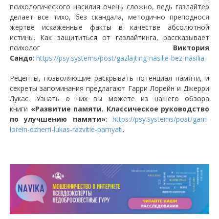
психологического насилия очень сложно, ведь газлайтер
делает все тихо, без скандала, методично преподнося
жертве искаженные факты в качестве абсолютной
истины. Как защититься от газлайтинга, рассказывает
психолог
Виктория
Сандо
:
https://psy.systems/post/gazlajting-nasilie-bez-nasilia
.
Рецепты, позволяющие раскрывать потенциал памяти, и
секреты запоминания предлагают Гарри Лорейн и Джерри
Лукас. Узнать о них вы можете из нашего обзора
книги
«Развитие памяти. Классическое руководство
по улучшению памяти»
:
https://psy.systems/post/garri-
lorein-dzherri-lukas-razvitie-pamyati
.