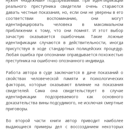
нужен «надежный» подозреваемый. При идентификации
реального преступника свидетели очень стараются
давать честные показания, но, если они не уверены в его
соответствии воспоминанию, они могут
идентифицировать человека в максимальном
приближении к тому, что они помнят. И этот выбор
зачастую оказывается ошибочным. Такие ложные
идентификации случаются в действительности, иногда
присутствуя в ходе стандартных полицейских процедур.
Любая ошибка при опознании оправдывается похожестью
преступника на ошибочно опознанного индивида.
Работа автора в суде заключается в даче показаний о
свойствах человеческой памяти и психологических
факторах, которые оказывают влияние на показания
свидетелей. Сама она свидетельствует в случае
идентификации подозреваемого как основного
доказательства вины подсудимого, не исключая смертные
приговоры.
Во второй части книги автор приводит наиболее
выдающиеся примеры дел с воссозданием некоторых