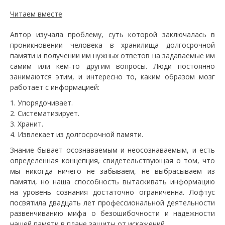
Читаем вместе
Автор изучала проблему, суть которой заключалась в
проникновении человека в хранилища долгосрочной
памяти и получении им нужных ответов на задаваемые им
самим или кем-то другим вопросы. Люди постоянно
занимаются этим, и интересно то, каким образом мозг
работает с информацией:
Упорядочивает.
Систематизирует.
Хранит.
Извлекает из долгосрочной памяти.
Знание бывает осознаваемым и неосознаваемым, и есть
определенная концепция, свидетельствующая о том, что
мы никогда ничего не забываем, не выбрасываем из
памяти, но наша способность вытаскивать информацию
на уровень сознания достаточно ограниченна. Лофтус
посвятила двадцать лет профессиональной деятельности
развенчиванию мифа о безошибочности и надежности
нашей памяти в плане защиты от искажений.