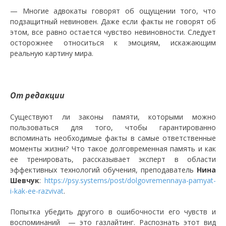
— Многие адвокаты говорят об ощущении того, что
подзащитный невиновен. Даже если факты не говорят об
этом, все равно остается чувство невиновности. Следует
осторожнее относиться к эмоциям, искажающим
реальную картину мира.
От редакции
Существуют ли законы памяти, которыми можно
пользоваться для того, чтобы гарантированно
вспоминать необходимые факты в самые ответственные
моменты жизни? Что такое долговременная память и как
ее тренировать, рассказывает эксперт в области
эффективных технологий обучения, преподаватель
Нина
Шевчук
:
https://psy.systems/post/dolgovremennaya-pamyat-
i-kak-ee-razvivat
.
Попытка убедить другого в ошибочности его чувств и
воспоминаний — это газлайтинг. Распознать этот вид