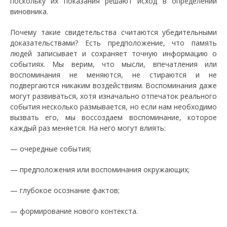
поскольку их показания решают исход в определении
виновника.
Почему такие свидетельства считаются убедительными
доказательствами? Есть предположение, что память
людей записывает и сохраняет точную информацию о
событиях. Мы верим, что мысли, впечатления или
воспоминания не меняются, не стираются и не
подвергаются никаким воздействиям. Воспоминания даже
могут развиваться, хотя изначально отпечаток реального
события несколько размывается, но если нам необходимо
вызвать его, мы воссоздаем воспоминание, которое
каждый раз меняется. На него могут влиять:
— очередные события;
— предположения или воспоминания окружающих;
— глубокое осознание фактов;
— формирование нового контекста.