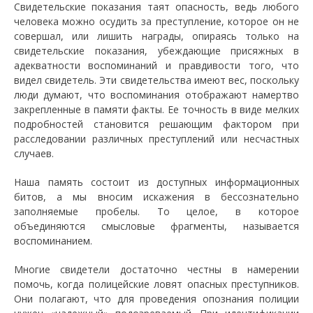
Свидетельские показания таят опасность, ведь любого
человека можно осудить за преступление, которое он не
совершал, или лишить награды, опираясь только на
свидетельские показания, убеждающие присяжных в
адекватности воспоминаний и правдивости того, что
видел свидетель. Эти свидетельства имеют вес, поскольку
люди думают, что воспоминания отображают намертво
закрепленные в памяти факты. Ее точность в виде мелких
подробностей становится решающим фактором при
расследовании различных преступлений или несчастных
случаев.
Наша память состоит из доступных информационных
битов, а мы вносим искажения в бессознательно
заполняемые пробелы. То целое, в которое
объединяются смысловые фрагменты, называется
воспоминанием.
Многие свидетели достаточно честны в намерении
помочь, когда полицейские ловят опасных преступников.
Они полагают, что для проведения опознания полиции