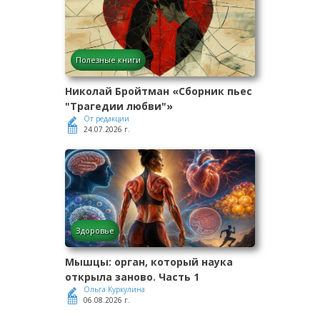
Полезные книги
Николай Бройтман «Сборник пьес
"Трагедии любви"»
От редакции
24.07.2026 г.
Здоровье
Мышцы: орган, который наука
открыла заново. Часть 1
Ольга Куркулина
06.08.2026 г.