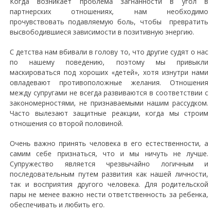
Когда возникает проблема загнанности в угол в
партнерских отношениях, нам необходимо
прочувствовать подавляемую боль, чтобы превратить
высвободившиеся зависимости в позитивную энергию.
С детства нам вбивали в голову то, что другие судят о нас
по нашему поведению, поэтому мы привыкли
маскироваться под хороших «детей», хотя изнутри нами
овладевают противоположные желания. Отношения
между супругами не всегда развиваются в соответствии с
закономерностями, не признаваемыми нашим рассудком.
Часто вылезают защитные реакции, когда мы строим
отношения со второй половиной.
Очень важно принять человека в его естественности, а
самим себе признаться, что и мы ничуть не лучше.
Супружество является чрезвычайно логичным и
последовательным путем развития как нашей личности,
так и восприятия другого человека. Для родительской
пары не менее важно нести ответственность за ребенка,
обеспечивать и любить его.