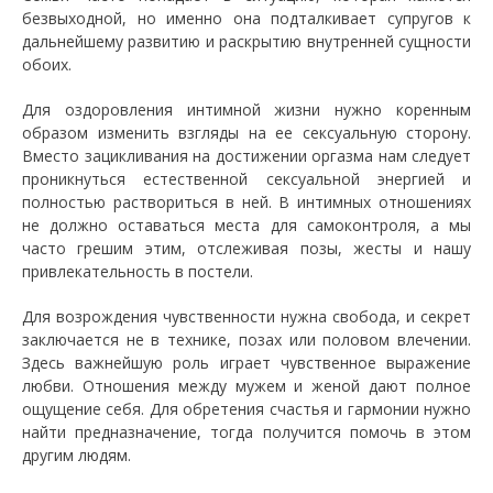
безвыходной, но именно она подталкивает супругов к
дальнейшему развитию и раскрытию внутренней сущности
обоих.
Для оздоровления интимной жизни нужно коренным
образом изменить взгляды на ее сексуальную сторону.
Вместо зацикливания на достижении оргазма нам следует
проникнуться естественной сексуальной энергией и
полностью раствориться в ней. В интимных отношениях
не должно оставаться места для самоконтроля, а мы
часто грешим этим, отслеживая позы, жесты и нашу
привлекательность в постели.
Для возрождения чувственности нужна свобода, и секрет
заключается не в технике, позах или половом влечении.
Здесь важнейшую роль играет чувственное выражение
любви. Отношения между мужем и женой дают полное
ощущение себя. Для обретения счастья и гармонии нужно
найти предназначение, тогда получится помочь в этом
другим людям.