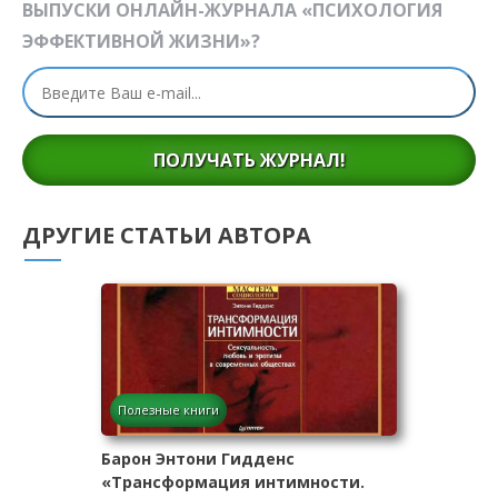
ВЫПУСКИ ОНЛАЙН-ЖУРНАЛА «ПСИХОЛОГИЯ
ЭФФЕКТИВНОЙ ЖИЗНИ»?
ПОЛУЧАТЬ ЖУРНАЛ!
ДРУГИЕ СТАТЬИ АВТОРА
Полезные книги
Барон Энтони Гидденс
«Трансформация интимности.