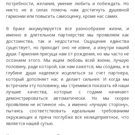
потребности, желания, умение любить и побеждать. Но
никто не в силах помочь нам достигнуть душевной
гармонии или повысить самооценку, кроме нас самих.
В браке аккумулируется все разнообразие жизни, и
именно в длительном партнерстве мы проявляем как
достоинства, так и недостатки. Ощущение единства
существует, но приходит оно не извне, а изнутри нашей
души. Гармония присуща нам от рождения, но мы часто не
осознаем этого. Мы ищем любовь всей жизни, лучшую
половину, ради которой, как нам кажется, мы созданы, и в
глубине души надеемся исцелиться за счет партнера,
который дополняет нас и делает сильнее. И когда мы
встречаем эту половинку, мы стремимся показать ей наши
лучшие качества, которые с годами начинают
демонстрироваться автоматически. Но мы скорее
проявляем не истинное «я», а именно «лучшую сторону»,
пытаясь соответствовать идеальным требованиям
окружающих и пряча поглубже все нелицеприятное, что
является нашей сутью.