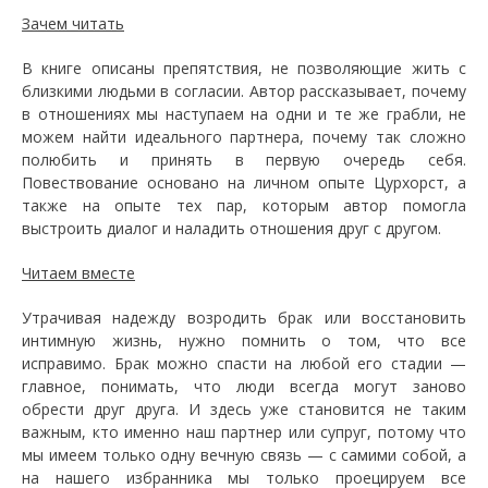
Зачем читать
В книге описаны препятствия, не позволяющие жить с
близкими людьми в согласии. Автор рассказывает, почему
в отношениях мы наступаем на одни и те же грабли, не
можем найти идеального партнера, почему так сложно
полюбить и принять в первую очередь себя.
Повествование основано на личном опыте Цурхорст, а
также на опыте тех пар, которым автор помогла
выстроить диалог и наладить отношения друг с другом.
Читаем вместе
Утрачивая надежду возродить брак или восстановить
интимную жизнь, нужно помнить о том, что все
исправимо. Брак можно спасти на любой его стадии —
главное, понимать, что люди всегда могут заново
обрести друг друга. И здесь уже становится не таким
важным, кто именно наш партнер или супруг, потому что
мы имеем только одну вечную связь — с самими собой, а
на нашего избранника мы только проецируем все