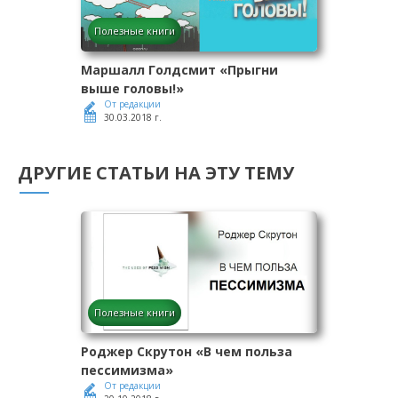
Полезные книги
Маршалл Голдсмит «Прыгни
выше головы!»
От редакции
30.03.2018 г.
ДРУГИЕ СТАТЬИ НА ЭТУ ТЕМУ
Полезные книги
Роджер Скрутон «В чем польза
пессимизма»
От редакции