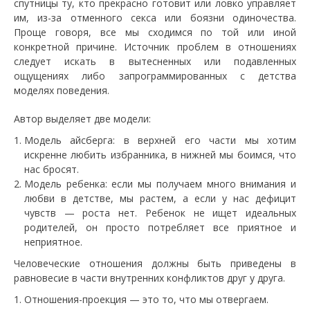
спутницы ту, кто прекрасно готовит или ловко управляет
им, из-за отменного секса или боязни одиночества.
Проще говоря, все мы сходимся по той или иной
конкретной причине. Источник проблем в отношениях
следует искать в вытесненных или подавленных
ощущениях либо запрограммированных с детства
моделях поведения.
Автор выделяет две модели:
Модель айсберга: в верхней его части мы хотим
искренне любить избранника, в нижней мы боимся, что
нас бросят.
Модель ребенка: если мы получаем много внимания и
любви в детстве, мы растем, а если у нас дефицит
чувств — роста нет. Ребенок не ищет идеальных
родителей, он просто потребляет все приятное и
неприятное.
Человеческие отношения должны быть приведены в
равновесие в части внутренних конфликтов друг у друга.
Отношения-проекция — это то, что мы отвергаем.