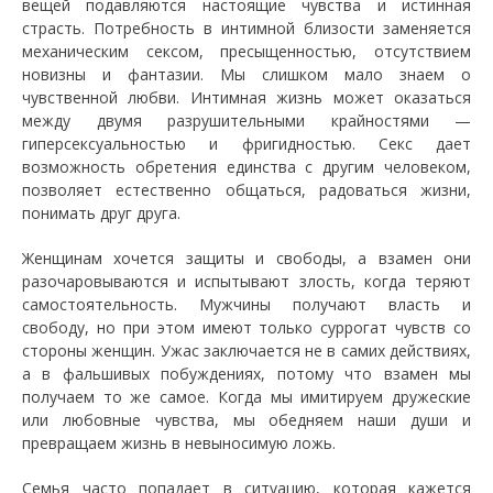
вещей подавляются настоящие чувства и истинная
страсть. Потребность в интимной близости заменяется
механическим сексом, пресыщенностью, отсутствием
новизны и фантазии. Мы слишком мало знаем о
чувственной любви. Интимная жизнь может оказаться
между двумя разрушительными крайностями —
гиперсексуальностью и фригидностью. Секс дает
возможность обретения единства с другим человеком,
позволяет естественно общаться, радоваться жизни,
понимать друг друга.
Женщинам хочется защиты и свободы, а взамен они
разочаровываются и испытывают злость, когда теряют
самостоятельность. Мужчины получают власть и
свободу, но при этом имеют только суррогат чувств со
стороны женщин. Ужас заключается не в самих действиях,
а в фальшивых побуждениях, потому что взамен мы
получаем то же самое. Когда мы имитируем дружеские
или любовные чувства, мы обедняем наши души и
превращаем жизнь в невыносимую ложь.
Семья часто попадает в ситуацию, которая кажется