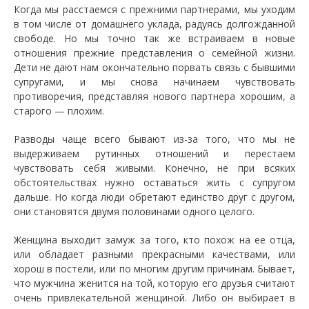
Когда мы расстаемся с прежними партнерами, мы уходим
в том числе от домашнего уклада, радуясь долгожданной
свободе. Но мы точно так же встраиваем в новые
отношения прежние представления о семейной жизни.
Дети не дают нам окончательно порвать связь с бывшими
супругами, и мы снова начинаем чувствовать
противоречия, представляя нового партнера хорошим, а
старого — плохим.
Разводы чаще всего бывают из-за того, что мы не
выдерживаем рутинных отношений и перестаем
чувствовать себя живыми. Конечно, не при всяких
обстоятельствах нужно оставаться жить с супругом
дальше. Но когда люди обретают единство друг с другом,
они становятся двумя половинами одного целого.
Женщина выходит замуж за того, кто похож на ее отца,
или обладает разными прекрасными качествами, или
хорош в постели, или по многим другим причинам. Бывает,
что мужчина женится на той, которую его друзья считают
очень привлекательной женщиной. Либо он выбирает в