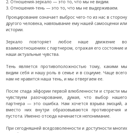
Отношения-зеркало — это то, что мы не видим.
Отношения-тень — это то, что мы не выдерживаем.
Проецирование означает выброс чего-то из нас в сторону
другого человека, навязывание ему нашей самооценки или
истории.
Зеркало повторяет любое наше движение во
взаимоотношениях с партнером, отражая его состояние и
наши актуальные чувства.
Тень является противоположностью тому, какими мы
видим себя и нашу роль в семье и в социуме. Чаще всего
нам не нравится наша тень, и мы отвергаем ее.
После спада эйфории первой влюбленности и страсти мы
чувствуем разочарование, думая, что выбор нашего
партнера — это ошибка. Нам хочется взрыва эмоций, а
вместо них внутри образовываются противоречия и
пустота. Именно отсюда начинается непонимание.
При сегодняшней вседозволенности и доступности многих