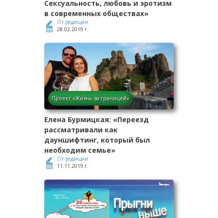
Сексуальность, любовь и эротизм
в современных обществах»
От редакции
28.02.2019 г.
Проект «Жизнь за границей»
Елена Бурмицкая: «Переезд
рассматривали как
дауншифтинг, который был
необходим семье»
От редакции
11.11.2019 г.