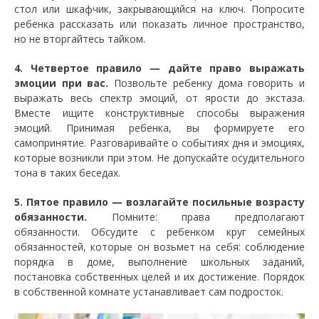
стол или шкафчик, закрывающийся на ключ. Попросите
ребенка рассказать или показать личное пространство,
но не вторгайтесь тайком.
4. Четвертое правило — дайте право выражать
эмоции при вас.
Позвольте ребенку дома говорить и
выражать весь спектр эмоций, от ярости до экстаза.
Вместе ищите конструктивные способы выражения
эмоций. Принимая ребенка, вы формируете его
самопринятие. Разговаривайте о событиях дня и эмоциях,
которые возникли при этом. Не допускайте осудительного
тона в таких беседах.
5. Пятое правило — возлагайте посильные возрасту
обязанности.
Помните: права предполагают
обязанности. Обсудите с ребенком круг семейных
обязанностей, которые он возьмет на себя: соблюдение
порядка в доме, выполнение школьных заданий,
постановка собственных целей и их достижение. Порядок
в собственной комнате устанавливает сам подросток.