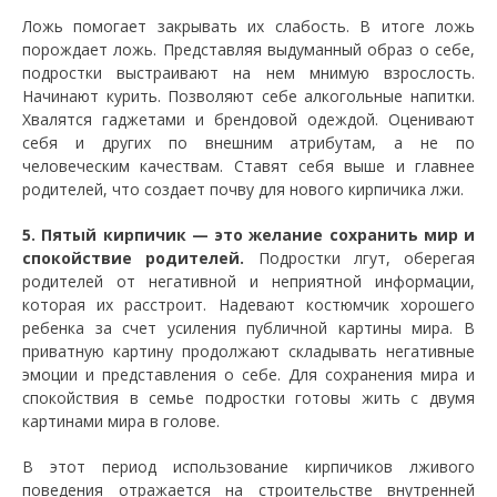
Ложь помогает закрывать их слабость. В итоге ложь
порождает ложь. Представляя выдуманный образ о себе,
подростки выстраивают на нем мнимую взрослость.
Начинают курить. Позволяют себе алкогольные напитки.
Хвалятся гаджетами и брендовой одеждой. Оценивают
себя и других по внешним атрибутам, а не по
человеческим качествам. Ставят себя выше и главнее
родителей, что создает почву для нового кирпичика лжи.
5. Пятый кирпичик — это желание сохранить мир и
спокойствие родителей.
Подростки лгут, оберегая
родителей от негативной и неприятной информации,
которая их расстроит. Надевают костюмчик хорошего
ребенка за счет усиления публичной картины мира. В
приватную картину продолжают складывать негативные
эмоции и представления о себе. Для сохранения мира и
спокойствия в семье подростки готовы жить с двумя
картинами мира в голове.
В этот период использование кирпичиков лживого
поведения отражается на строительстве внутренней