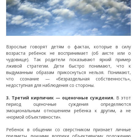
Взрослые говорят детям о фактах, которые в силу
возраста ребенок не воспринимает (об аисте или о
чудовище). Так родители показывают яркий пример
лживой стратегии. Дети быстро понимают, что к
выдуманным образам прикоснуться нельзя. Понимают,
что сознание — «безраздельная собственность»,
недоступная для наблюдения со стороны.
3. Третий кирпичик — оценочные суждения.
В этот
период оценочные суждения определяются
эмоциональным отношением ребенка к другим, а не
«нормой объективности».
Ребенок в общении со сверстником признает личные
предметы лучшими вопреки объективному положению