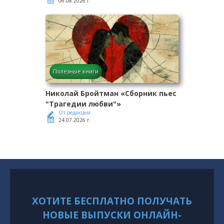
06.08.2026 г.
Полезные книги
Николай Бройтман «Сборник пьес
"Трагедии любви"»
От редакции
24.07.2026 г.
ХОТИТЕ БЕСПЛАТНО ПОЛУЧАТЬ
НОВЫЕ ВЫПУСКИ ОНЛАЙН-