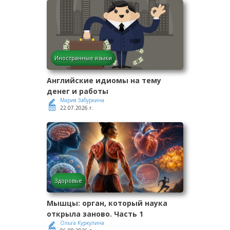
Иностранные языки
Английские идиомы на тему
денег и работы
Мария Забуркина
22.07.2026 г.
Здоровье
Мышцы: орган, который наука
открыла заново. Часть 1
Ольга Куркулина