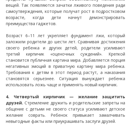
вещей. Так появляются зачатки лживого поведения ради
самоутверждения, которые получат рост в подростковом
возрасте, когда дети начнут демонстрировать
преимущества гаджетов.
Возраст 6–11 лет укрепляет фундамент лжи, который
заложили родители до шести лет. Сравнивая достижения
своего ребенка и других детей, родители усиливают
третий кирпичик «оценочных суждений». Крепкой
становится публичная картина мира. Добавляется порция
негативных эмоций в приватную картину мира ребенка.
Требования к детям в этот период растут, а наказания
становятся серьезнее. Ситуация вынуждает ребенка
использовать ложь чаще и применять новый кирпичик.
4. Четвертый кирпичик — желание защитить
друзей.
Стремление дружить и родительские запреты на
общение с детьми не своего статуса усиливают детское
желание соврать. Ребенок привыкает замалчивать
невыгодные факты или приукрашивать заслуги друзей.