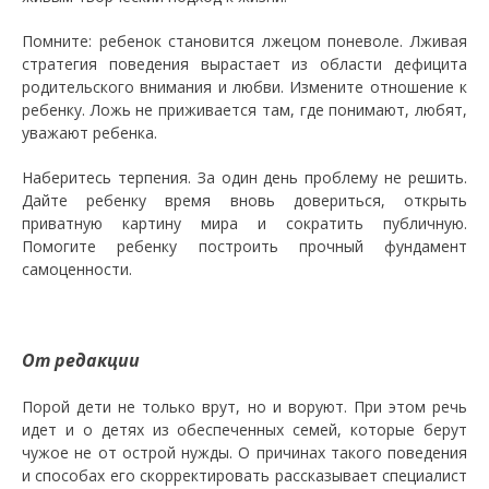
Помните: ребенок становится лжецом поневоле. Лживая
стратегия поведения вырастает из области дефицита
родительского внимания и любви. Измените отношение к
ребенку. Ложь не приживается там, где понимают, любят,
уважают ребенка.
Наберитесь терпения. За один день проблему не решить.
Дайте ребенку время вновь довериться, открыть
приватную картину мира и сократить публичную.
Помогите ребенку построить прочный фундамент
самоценности.
От редакции
Порой дети не только врут, но и воруют. При этом речь
идет и о детях из обеспеченных семей, которые берут
чужое не от острой нужды. О причинах такого поведения
и способах его скорректировать рассказывает специалист