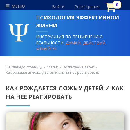
МЕНЮ
Войти
Регистрация
ПСИХОЛОГИЯ ЭФФЕКТИВНОЙ
ЖИЗНИ
ИНСТРУКЦИЯ ПО ПРИМЕНЕНИЮ
РЕАЛЬНОСТИ:
ДУМАЙ, ДЕЙСТВУЙ,
МЕНЯЙСЯ!
На главную страницу
Статьи
Воспитание детей
Как рождается ложь у детей и как на нее реагировать
КАК РОЖДАЕТСЯ ЛОЖЬ У ДЕТЕЙ И КАК
НА НЕЕ РЕАГИРОВАТЬ