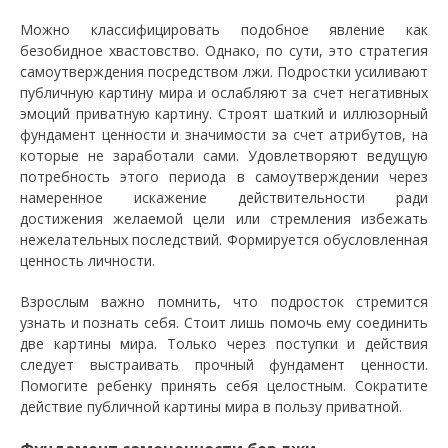
Можно классифицировать подобное явление как
безобидное хвастовство. Однако, по сути, это стратегия
самоутверждения посредством лжи. Подростки усиливают
публичную картину мира и ослабляют за счет негативных
эмоций приватную картину. Строят шаткий и иллюзорный
фундамент ценности и значимости за счет атрибутов, на
которые не заработали сами. Удовлетворяют ведущую
потребность этого периода в самоутверждении через
намеренное искажение действительности ради
достижения желаемой цели или стремления избежать
нежелательных последствий. Формируется обусловленная
ценность личности.
Взрослым важно помнить, что подросток стремится
узнать и познать себя. Стоит лишь помочь ему соединить
две картины мира. Только через поступки и действия
следует выстраивать прочный фундамент ценности.
Помогите ребенку принять себя целостным. Сократите
действие публичной картины мира в пользу приватной.