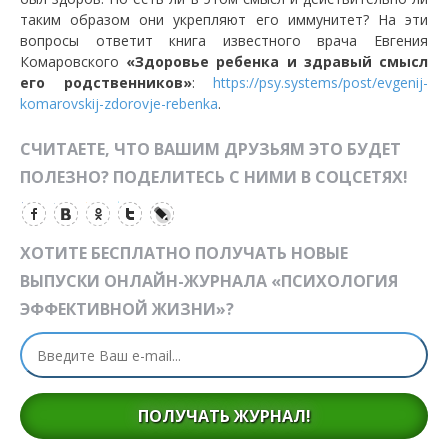
таким образом они укрепляют его иммунитет? На эти
вопросы ответит книга известного врача Евгения
Комаровского
«Здоровье ребенка и здравый смысл
его родственников»
:
https://psy.systems/post/evgenij-
komarovskij-zdorovje-rebenka
.
СЧИТАЕТЕ, ЧТО ВАШИМ ДРУЗЬЯМ ЭТО БУДЕТ
ПОЛЕЗНО? ПОДЕЛИТЕСЬ С НИМИ В СОЦСЕТЯХ!
ХОТИТЕ БЕСПЛАТНО ПОЛУЧАТЬ НОВЫЕ
ВЫПУСКИ ОНЛАЙН-ЖУРНАЛА «ПСИХОЛОГИЯ
ЭФФЕКТИВНОЙ ЖИЗНИ»?
ПОЛУЧАТЬ ЖУРНАЛ!