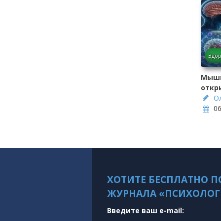
Здо
Мышц
откры
О
06
ХОТИТЕ БЕСПЛАТНО П
ЖУРНАЛА «ПСИХОЛОГ
Введите ваш e-mail: