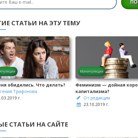
ПО
ИЕ СТАТЬИ НА ЭТУ ТЕМУ
ипуляции
Манипуляции
еня обиделись. Что делать?
Феминизм — дойная коро
вгения Трифонова
капитализма?
.03.2019 г.
От редакции
23.10.2019 г.
ЫЕ СТАТЬИ НА САЙТЕ