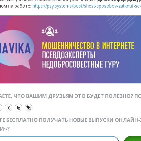
мом на работе:
https://psy.systems/post/shest-sposobov-zatknut-se
ЕТЕ, ЧТО ВАШИМ ДРУЗЬЯМ ЭТО БУДЕТ ПОЛЕЗНО? ПО
ТЕ БЕСПЛАТНО ПОЛУЧАТЬ НОВЫЕ ВЫПУСКИ ОНЛАЙН
И»?