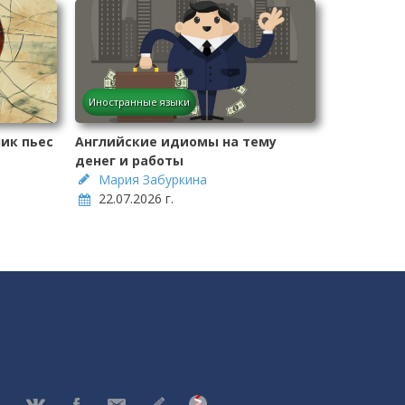
Иностранные языки
ик пьес
Английские идиомы на тему
денег и работы
Мария Забуркина
22.07.2026 г.