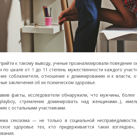
прийти к такому выводу, ученые проанализировали поведение ок
и по шкале от 1 до 11 степень мужественности каждого участни
ние соблазнителя, отношение к доминированию и к власти, о
ные заключения об их психическом здоровье.
авив факты, исследователи обнаружили, что мужчины, более 
playboy, стремление доминировать над женщинами...), име
нию с остальными участниками.
ема сексизма — не только в социальной несправедливости
еское здоровье тех, кто придерживается таких взглядов
ования.