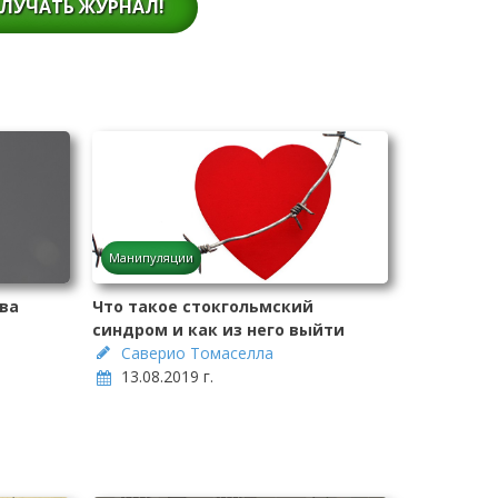
ЛУЧАТЬ ЖУРНАЛ!
Манипуляции
ва
Что такое стокгольмский
синдром и как из него выйти
Саверио Томаселла
13.08.2019 г.