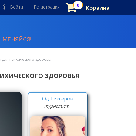
Войти
Регистрация
Корзина
 МЕНЯЙСЯ!
н для психического здоровья
СИХИЧЕСКОГО ЗДОРОВЬЯ
Од Тиксерон
Журналист