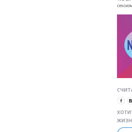
сексиз
СЧИТА
ХОТИ
ЖИЗН