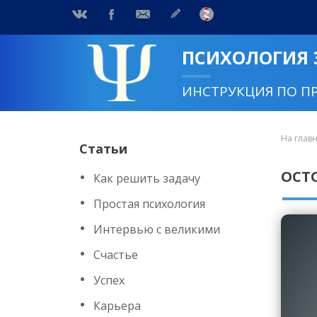
ПСИХОЛОГИЯ
ИНСТРУКЦИЯ ПО П
На глав
Статьи
ОСТ
Как решить задачу
Простая психология
Интервью с великими
Счастье
Успех
Карьера