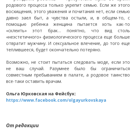
родового процесса только укрепит семью. Если же этого
восхищения, этого уважения и почитания нет, если семью
давно заел быт, а чувства остыли, и, в общем-то, с
помощью ребенка женщина пытается хоть как-то
«склеить» этот брак… понятно, что вид столь
«неэстетичного» физиологического процесса еще больше
отвратит мужчину. И сексуальное влечение, до того еще
теплившееся, будет окончательно потеряно.
Возможно, не стоит пытаться следовать моде, если это
не ваш случай. Разумнее было бы ограничиться
совместным пребыванием в палате, а родовое таинство
все-таки оставить врачам.
Ольга Юрковская на Фейсбук:
https://www.facebook.com/olgayurkovskaya
От редакции