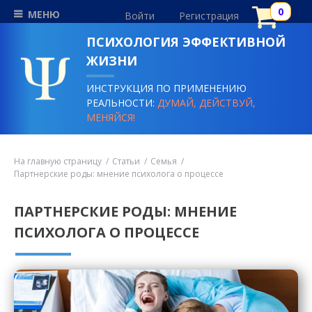
МЕНЮ
Войти
Регистрация
ПСИХОЛОГИЯ ЭФФЕКТИВНОЙ
ЖИЗНИ
ИНСТРУКЦИЯ ПО ПРИМЕНЕНИЮ
РЕАЛЬНОСТИ:
ДУМАЙ, ДЕЙСТВУЙ,
МЕНЯЙСЯ!
На главную страницу
Статьи
Семья
Партнерские роды: мнение психолога о процессе
ПАРТНЕРСКИЕ РОДЫ: МНЕНИЕ
ПСИХОЛОГА О ПРОЦЕССЕ