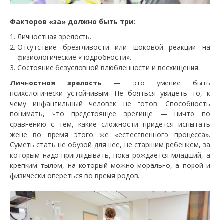
Факторов «за» должно быть три:
Личностная зрелость.
Отсутствие брезгливости или шоковой реакции на
физиологические «подробности».
Состояние безусловной влюбленности и восхищения.
Личностная зрелость
— это умение быть
психологически устойчивым. Не бояться увидеть то, к
чему инфантильный человек не готов. Способность
понимать, что предстоящее зрелище — ничто по
сравнению с тем, какие сложности придется испытать
жене во время этого же «естественного процесса».
Суметь стать не обузой для нее, не старшим ребенком, за
которым надо приглядывать, пока рождается младший, а
крепким тылом, на который можно морально, а порой и
физически опереться во время родов.