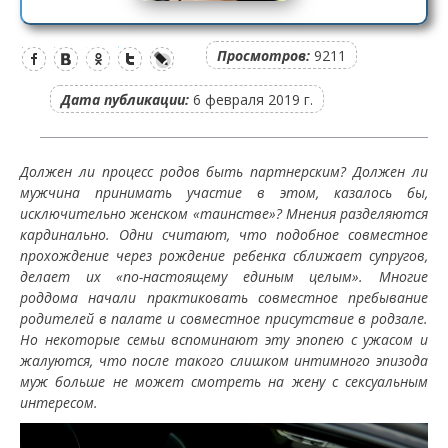
Просмотров:
9211
Дата публикации:
6 февраля 2019 г.
Должен ли процесс родов быть партнерским? Должен ли
мужчина принимать участие в этом, казалось бы,
исключительно женском «таинстве»? Мнения разделяются
кардинально. Одни считают, что подобное совместное
прохождение через рождение ребенка сближает супругов,
делает их «по-настоящему единым целым». Многие
роддома начали практиковать совместное пребывание
родителей в палате и совместное присутствие в родзале.
Но некоторые семьи вспоминают эту эпопею с ужасом и
жалуются, что после такого слишком интимного эпизода
муж больше не может смотреть на жену с сексуальным
интересом.