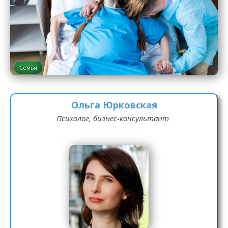
Семья
Ольга Юрковская
Психолог, бизнес-консультант