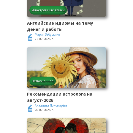
Иностранные языки
Английские идиомы на тему
денег и работы
Мария Забуркина
22.07.2026 г.
Непознанное
Рекомендации астролога на
август-2026
Анжелика Пономарёва
20.07.2026 г.