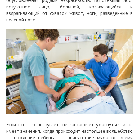
обусловленная родами некрасивость. Вспотевший лоб,
испуганное лицо, большой, колыхающийся и
вздрагивающий от схваток живот, ноги, разведенные в
нелепой позе…
Если все это не пугает, не заставляет ужаснуться и не
имеет значения, когда происходит настоящее волшебство
— рождение ребенка, — присутствие мужа во время