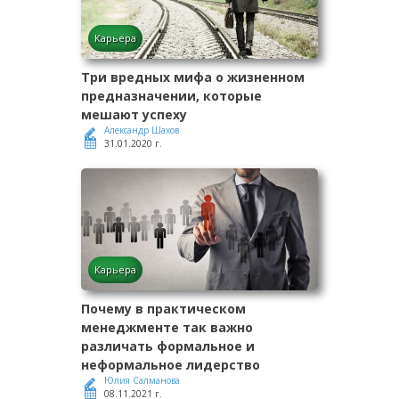
Карьера
Три вредных мифа о жизненном
предназначении, которые
мешают успеху
Александр Шахов
31.01.2020 г.
Карьера
Почему в практическом
менеджменте так важно
различать формальное и
неформальное лидерство
Юлия Салманова
08.11.2021 г.