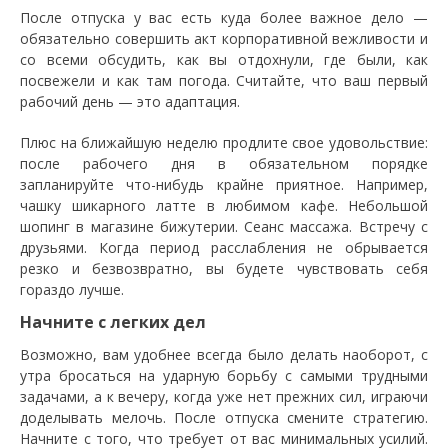
После отпуска у вас есть куда более важное дело —
обязательно совершить акт корпоративной вежливости и
со всеми обсудить, как вы отдохнули, где были, как
посвежели и как там погода. Считайте, что ваш первый
рабочий день — это адаптация.
Плюс на ближайшую неделю продлите свое удовольствие:
после рабочего дня в обязательном порядке
запланируйте что-нибудь крайне приятное. Например,
чашку шикарного латте в любимом кафе. Небольшой
шопинг в магазине бижутерии. Сеанс массажа. Встречу с
друзьями. Когда период расслабления не обрывается
резко и безвозвратно, вы будете чувствовать себя
гораздо лучше.
Начните с легких дел
Возможно, вам удобнее всегда было делать наоборот, с
утра бросаться на ударную борьбу с самыми трудными
задачами, а к вечеру, когда уже нет прежних сил, играючи
доделывать мелочь. После отпуска смените стратегию.
Начните с того, что требует от вас минимальных усилий.