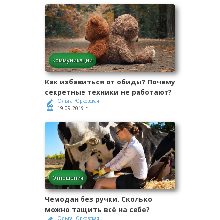
Коммуникации
Как избавиться от обиды? Почему
секретные техники не работают?
Ольга Юрковская
19.09.2019 г.
Отношения
Чемодан без ручки. Сколько
можно тащить всё на себе?
Ольга Юрковская