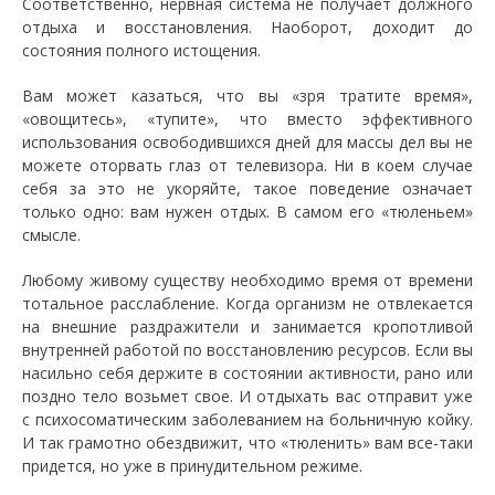
Соответственно, нервная система не получает должного
отдыха и восстановления. Наоборот, доходит до
состояния полного истощения.
Вам может казаться, что вы «зря тратите время»,
«овощитесь», «тупите», что вместо эффективного
использования освободившихся дней для массы дел вы не
можете оторвать глаз от телевизора. Ни в коем случае
себя за это не укоряйте, такое поведение означает
только одно: вам нужен отдых. В самом его «тюленьем»
смысле.
Любому живому существу необходимо время от времени
тотальное расслабление. Когда организм не отвлекается
на внешние раздражители и занимается кропотливой
внутренней работой по восстановлению ресурсов. Если вы
насильно себя держите в состоянии активности, рано или
поздно тело возьмет свое. И отдыхать вас отправит уже
с психосоматическим заболеванием на больничную койку.
И так грамотно обездвижит, что «тюленить» вам все-таки
придется, но уже в принудительном режиме.