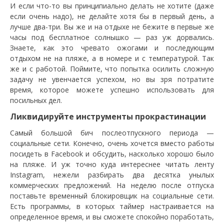
И если что-то вы принципиально делать не хотите (даже
если очень надо), не делайте хотя бы в первый день, а
лучше два-три. Вы же и на отдыхе не бежите в первые же
часы под бесплатное солнышко — раз уж дорвались.
Знаете, как это чревато ожогами и последующим
отдыхом не на пляже, а в номере и с температурой. Так
же и с работой. Поймите, что попытка осилить сложную
задачу не увенчается успехом, но вы зря потратите
время, которое можете успешно использовать для
посильных дел.
Ликвидируйте инструменты прокрастинации
Самый большой бич послеотпускного периода —
социальные сети. Конечно, очень хочется вместо работы
посидеть в Facebook и обсудить, насколько хорошо было
на пляже. И уж точно куда интереснее читать ленту
Instagram, нежели разбирать два десятка унылых
коммерческих предложений. На неделю после отпуска
поставьте временный блокировщик на социальные сети.
Есть программы, в которых таймер настраивается на
определенное время, и вы сможете спокойно поработать,