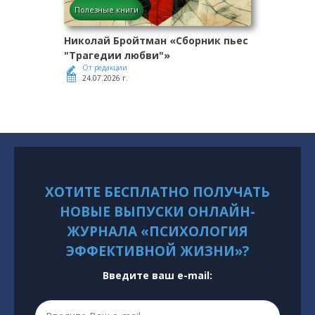
Полезные книги
Николай Бройтман «Сборник пьес
"Трагедии любви"»
От редакции
24.07.2026 г.
ХОТИТЕ БЕСПЛАТНО ПОЛУЧАТЬ
НОВЫЕ ВЫПУСКИ ОНЛАЙН-
ЖУРНАЛА «ПСИХОЛОГИЯ
ЭФФЕКТИВНОЙ ЖИЗНИ»?
Введите ваш e-mail: