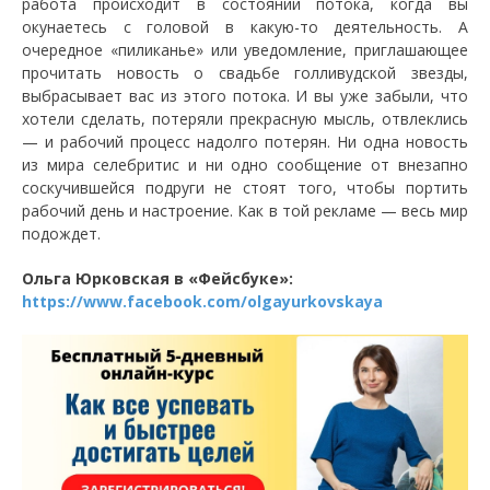
работа происходит в состоянии потока, когда вы
окунаетесь с головой в какую-то деятельность. А
очередное «пиликанье» или уведомление, приглашающее
прочитать новость о свадьбе голливудской звезды,
выбрасывает вас из этого потока. И вы уже забыли, что
хотели сделать, потеряли прекрасную мысль, отвлеклись
— и рабочий процесс надолго потерян. Ни одна новость
из мира селебритис и ни одно сообщение от внезапно
соскучившейся подруги не стоят того, чтобы портить
рабочий день и настроение. Как в той рекламе — весь мир
подождет.
Ольга Юрковская в «Фейсбуке»:
https://www.facebook.com/olgayurkovskaya