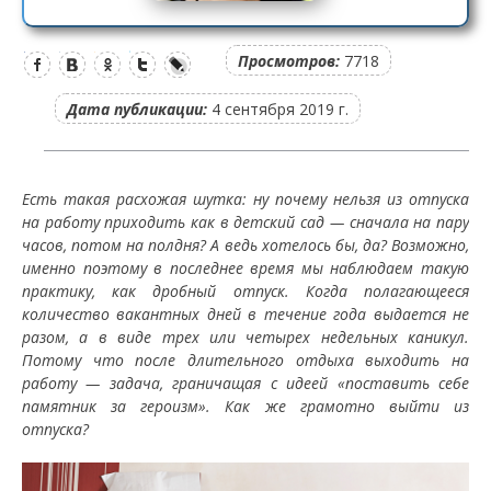
Просмотров:
7718
Дата публикации:
4 сентября 2019 г.
Есть такая расхожая шутка: ну почему нельзя из отпуска
на работу приходить как в детский сад — сначала на пару
часов, потом на полдня? А ведь хотелось бы, да? Возможно,
именно поэтому в последнее время мы наблюдаем такую
практику, как дробный отпуск. Когда полагающееся
количество вакантных дней в течение года выдается не
разом, а в виде трех или четырех недельных каникул.
Потому что после длительного отдыха выходить на
работу — задача, граничащая с идеей «поставить себе
памятник за героизм». Как же грамотно выйти из
отпуска?