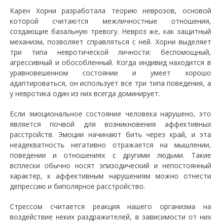
Карен Хорни разработала теорию неврозов, основой
которой считаются межличностные отношения,
создающие базальную тревогу. Невроз же, как защитный
механизм, позволяет справляться с ней. Хорни выделяет
три типа невротической личности: беспомощный,
агрессивный и обособленный. Когда индивид находится в
уравновешенном состоянии и умеет хорошо
адаптироваться, он использует все три типа поведения, а
у невротика один из них всегда доминирует.
Если эмоциональное состояние человека нарушено, это
является почвой для возникновения аффективных
расстройств. Эмоции начинают бить через край, и эта
неадекватность негативно отражается на мышлении,
поведении и отношениях с другими людьми. Такие
всплески обычно носят эпизодический и непостоянный
характер, к аффективным нарушениям можно отнести
депрессию и биполярное расстройство.
Стрессом считается реакция нашего организма на
воздействие неких раздражителей, в зависимости от них