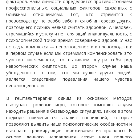
факторов. Наша личность определяется противостоянием
профессиональных, социальных факторов, связанных с
близкими отношениями. Тот, кто стремится к
превосходству, не особо заботится об интересах других,
поэтому его психику нельзя считать здоровой. А человек,
стремящийся к успеху и не теряющий индивидуальность, с
психологической точки зрения совершенно здоров. У нас
есть два комплекса — неполноценности и превосходства:
в первом случае если мы стремимся компенсировать это
чувство никчемности, то вызываем внутри себя ряд
невротических симптомов. Во втором случае наша
убежденность в том, что мы лучше других людей,
является следствием подавления нашего чувства
неполноценности.
В гештальттерапии одним из основных методов
выступают ролевые игры, которые помогают людям
находить решения в безвыходных ситуациях. Также в этом
подходе применяется анализ сновидений, которые
позволяют выявить наши психологические особенности и
выкопать травмирующие переживания из прошлого. В
основе данного направления лежит идея полного