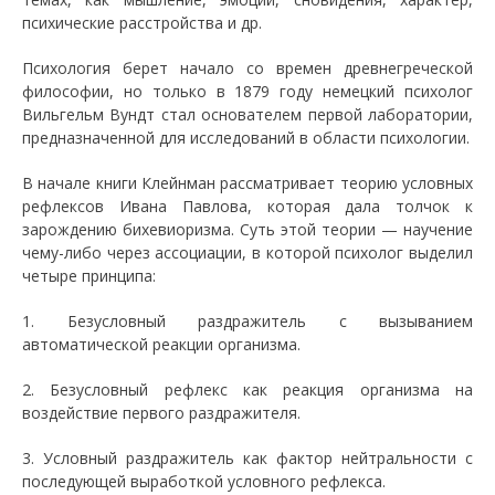
психические расстройства и др.
Психология берет начало со времен древнегреческой
философии, но только в 1879 году немецкий психолог
Вильгельм Вундт стал основателем первой лаборатории,
предназначенной для исследований в области психологии.
В начале книги Клейнман рассматривает теорию условных
рефлексов Ивана Павлова, которая дала толчок к
зарождению бихевиоризма. Суть этой теории — научение
чему-либо через ассоциации, в которой психолог выделил
четыре принципа:
1. Безусловный раздражитель с вызыванием
автоматической реакции организма.
2. Безусловный рефлекс как реакция организма на
воздействие первого раздражителя.
3. Условный раздражитель как фактор нейтральности с
последующей выработкой условного рефлекса.