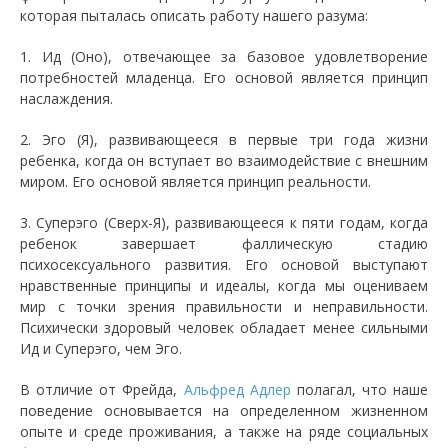
которая пыталась описать работу нашего разума:
1. Ид (Оно), отвечающее за базовое удовлетворение
потребностей младенца. Его основой является принцип
наслаждения.
2. Эго (Я), развивающееся в первые три года жизни
ребенка, когда он вступает во взаимодействие с внешним
миром. Его основой является принцип реальности.
3. Суперэго (Сверх-Я), развивающееся к пяти годам, когда
ребенок завершает фаллическую стадию
психосексуального развития. Его основой выступают
нравственные принципы и идеалы, когда мы оцениваем
мир с точки зрения правильности и неправильности.
Психически здоровый человек обладает менее сильными
Ид и Суперэго, чем Эго.
В отличие от Фрейда,
Альфред Адлер
полагал, что наше
поведение основывается на определенном жизненном
опыте и среде проживания, а также на ряде социальных