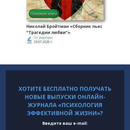
Полезные книги
Николай Бройтман «Сборник пьес
"Трагедии любви"»
От редакции
24.07.2026 г.
ХОТИТЕ БЕСПЛАТНО ПОЛУЧАТЬ
НОВЫЕ ВЫПУСКИ ОНЛАЙН-
ЖУРНАЛА «ПСИХОЛОГИЯ
ЭФФЕКТИВНОЙ ЖИЗНИ»?
Введите ваш e-mail: