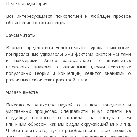
Целевая аудитория
Все интересующиеся психологией и любящие простое
объяснение сложных вещей.
Зачем читать
В книге предложены увлекательные уроки психологии,
приправленные удивительными фактами, экспериментами
и примерами. Автор рассказывает о знаменитых
психологах, знакомит с ключевыми идеями некоторых
популярных теорий и концепций, делится знаниями о
различных психических расстройствах.
Читаем вместе
Психология является наукой о нашем поведении и
умственных процессах. Специалисты ищут ответы на
следующие вопросы: что заставляет нас поступать тем
или иным образом, как мы видим окружающий мир и т.д.
Чтобы понять это, нужно разобраться в таких сложных
темах, как мышление, эмоции, сновидения, характер,