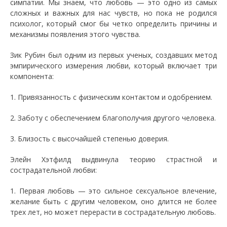
симпатии. Мы знаем, что любовь — это одно из самых
сложных и важных для нас чувств, но пока не родился
психолог, который смог бы четко определить причины и
механизмы появления этого чувства.
Зик Рубин был одним из первых ученых, создавших метод
эмпирического измерения любви, который включает три
компонента:
1. Привязанность с физическим контактом и одобрением.
2. Заботу с обеспечением благополучия другого человека.
3. Близость с высочайшей степенью доверия.
Элейн Хэтфилд выдвинула теорию страстной и
сострадательной любви:
1. Первая любовь — это сильное сексуальное влечение,
желание быть с другим человеком, оно длится не более
трех лет, но может перерасти в сострадательную любовь.