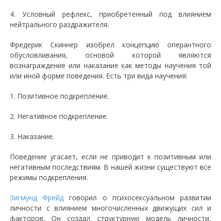
4. Условный рефлекс, приобретенный под влиянием
нейтрального раздражителя.
Фредерик Скиннер изобрел концепцию оперантного
обусловливания, основой которой являются
вознаграждение или наказание как методы научения той
или иной форме поведения. Есть три вида научения:
1. Позитивное подкрепление.
2. Негативное подкрепление.
3. Наказание.
Поведение угасает, если не приводит к позитивным или
негативным последствиям. В нашей жизни существуют все
режимы подкрепления.
Зигмунд Фрейд
говорил о психосексуальном развитии
личности с влиянием многочисленных движущих сил и
факторов. Он создал структурную модель личности,