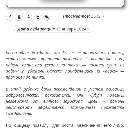
Просмотров:
3573
Дата публикации:
19 января 2024 г.
Когда идет дождь, то, как бы вы не относились к этому,
есть несколько вариантов развития: 1. захватили зонт,
надели плащ или уехали на такси — «вышли сухим из
воды»; 2. убежали налегке, понадеявшись на «авось» —
промокли до нитки.
В этой рубрике даны рекомендации с учетом основных
астрологических показателей. Они будут полезны,
независимо от личного гороскопа. Цель — помочь
действовать эффективнее, гармоничнее проживать
каждый день.
По общему правилу, для роста, увеличения чего-либо,