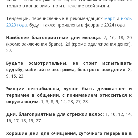
только в конце зимы, но и в течение всей жизни.
Тенденции, перечисленные в рекомендациях
март
и
июль
2023 года
, будут также проявлены в феврале 2024 года.
Наиболее благоприятные дни месяца:
7, 16, 18, 20
(кроме заключения брака), 26 (кроме одалживания денег),
27.
Будьте осмотрительны, не стоит испытывать
судьбу, избегайте экстрима, быстрого вождения:
8,
9, 15, 23.
Эмоции нестабильны, лучше быть деликатнее и
терпимее в общении, с пониманием относиться к
окружающим:
1, 3, 8, 9, 14, 23, 27, 28.
Дни, благоприятные для стрижки волос:
1, 10, 12, 14,
16, 17, 18, 19, 27.
Хорошие дни для очищения, суточного перерыва в