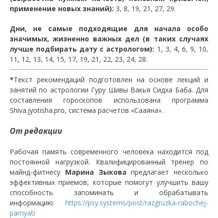
применение новых знаний):
3, 8, 19, 21, 27, 29.
Дни, не самые подходящие для начала особо
значимых, жизненно важных дел (в таких случаях
лучше подбирать дату с астрологом):
1, 3, 4, 6, 9, 10,
11, 12, 13, 14, 15, 17, 19, 21, 22, 23, 24, 28.
*
Текст рекомендаций подготовлен на основе лекций и
занятий по астрологии Гуру Шивы Вакья Сидха Баба. Для
составления гороскопов использована программа
Shiva.jyotisha.pro, система расчетов «Сааяна».
От редакции
Рабочая память современного человека находится под
постоянной нагрузкой. Квалифицированный тренер по
майнд-фитнесу
Марина Зыкова
предлагает несколько
эффективных приемов, которые помогут улучшить вашу
способность запоминать и обрабатывать
информацию:
https://psy.systems/post/razgruzka-rabochej-
pamyati