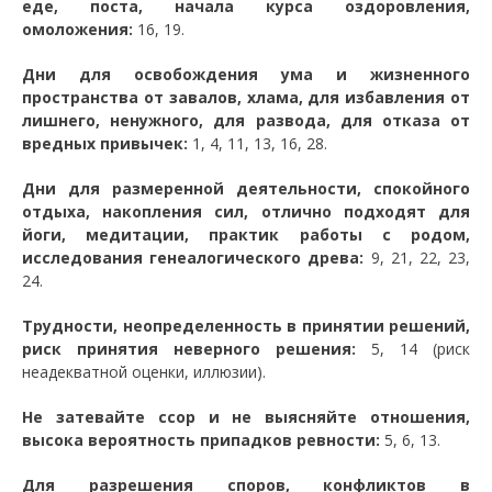
еде, поста, начала курса оздоровления,
омоложения:
16, 19.
Дни для освобождения ума и жизненного
пространства от завалов, хлама, для избавления от
лишнего, ненужного, для развода, для отказа от
вредных привычек:
1, 4, 11, 13, 16, 28.
Дни для размеренной деятельности, спокойного
отдыха, накопления сил, отлично подходят для
йоги, медитации, практик работы с родом,
исследования генеалогического древа:
9, 21, 22, 23,
24.
Трудности, неопределенность в принятии решений,
риск принятия неверного решения:
5, 14 (риск
неадекватной оценки, иллюзии).
Не затевайте ссор и не выясняйте отношения,
высока вероятность припадков ревности:
5, 6, 13.
Для разрешения споров, конфликтов в