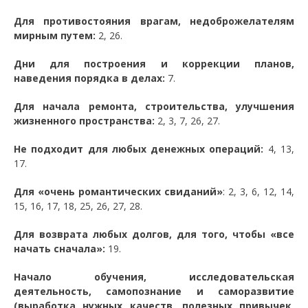
Для противостояния врагам, недоброжелателям
мирным путем:
2, 26.
Дни для построения и коррекции планов,
наведения порядка в делах:
7.
Для начала ремонта, строительства, улучшения
жизненного пространства:
2, 3, 7, 26, 27.
Не подходит для любых денежных операций:
4, 13,
17.
Для «очень романтических свиданий»
: 2, 3, 6, 12, 14,
15, 16, 17, 18, 25, 26, 27, 28.
Для возврата любых долгов, для того, чтобы «все
начать сначала»:
19.
Начало обучения, исследовательская
деятельность, самопознание и саморазвитие
(выработка нужных качеств, полезных привычек,