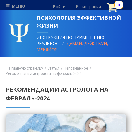
МЕНЮ
Войти
Регистрация
ПСИХОЛОГИЯ ЭФФЕКТИВНОЙ
ЖИЗНИ
ИНСТРУКЦИЯ ПО ПРИМЕНЕНИЮ
РЕАЛЬНОСТИ:
ДУМАЙ, ДЕЙСТВУЙ,
МЕНЯЙСЯ!
На главную страницу
Статьи
Непознанное
Рекомендации астролога на февраль-2024
РЕКОМЕНДАЦИИ АСТРОЛОГА НА
ФЕВРАЛЬ-2024