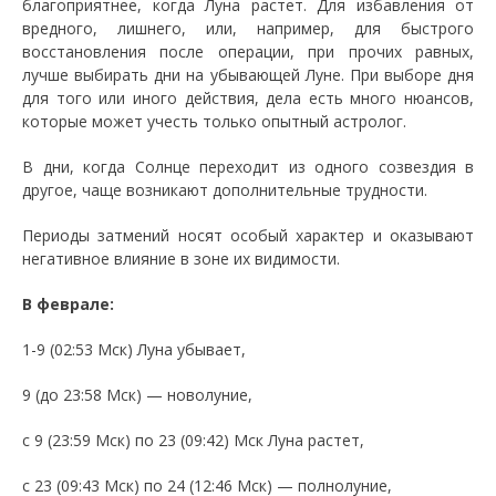
благоприятнее, когда Луна растет. Для избавления от
вредного, лишнего, или, например, для быстрого
восстановления после операции, при прочих равных,
лучше выбирать дни на убывающей Луне. При выборе дня
для того или иного действия, дела есть много нюансов,
которые может учесть только опытный астролог.
В дни, когда Солнце переходит из одного созвездия в
другое, чаще возникают дополнительные трудности.
Периоды затмений носят особый характер и оказывают
негативное влияние в зоне их видимости.
В феврале:
1-9 (02:53 Мск) Луна убывает,
9 (до 23:58 Мск) — новолуние,
с 9 (23:59 Мск) по 23 (09:42) Мск Луна растет,
с 23 (09:43 Мск) по 24 (12:46 Мск) — полнолуние,