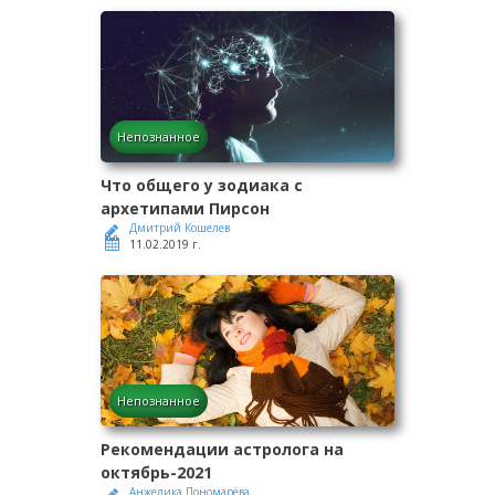
Непознанное
Что общего у зодиака с
архетипами Пирсон
Дмитрий Кошелев
11.02.2019 г.
Непознанное
Рекомендации астролога на
октябрь-2021
Анжелика Пономарёва