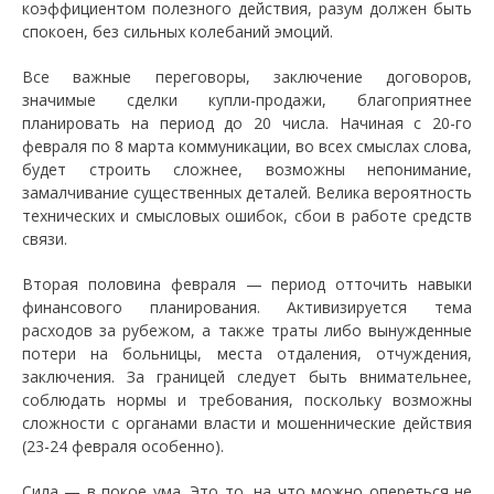
коэффициентом полезного действия, разум должен быть
спокоен, без сильных колебаний эмоций.
Все важные переговоры, заключение договоров,
значимые сделки купли-продажи, благоприятнее
планировать на период до 20 числа. Начиная с 20-го
февраля по 8 марта коммуникации, во всех смыслах слова,
будет строить сложнее, возможны непонимание,
замалчивание существенных деталей. Велика вероятность
технических и смысловых ошибок, сбои в работе средств
связи.
Вторая половина февраля — период отточить навыки
финансового планирования. Активизируется тема
расходов за рубежом, а также траты либо вынужденные
потери на больницы, места отдаления, отчуждения,
заключения. За границей следует быть внимательнее,
соблюдать нормы и требования, поскольку возможны
сложности с органами власти и мошеннические действия
(23-24 февраля особенно).
Сила — в покое ума. Это то, на что можно опереться не