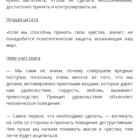
нужно вытеснять, чтобы не сделать неосознанными,
достаточно принять и контролировать их.
Лучшая цитата
«Если мы способны принять свои чувства, значит, не
понадобится психологическая защита, искажающая наш
мир».
Чему учит книга
— Мы сами не знаем, почему совершаем вредные
поступки, поскольку очень многое из того, что мы
делаем, мотивировано приятными вещами, которые дарят
нам удовольствие, гордость, любовь, вызывают
превосходство. Принцип удовольствия объясняет
человеческое поведение.
— Самое первое, что необходимо сделать, — взглянуть
на себя со стороны и признать поведение деструктивным.
Чем лучше мы начнем понимать мысли и чувства, тем
легче будет исцелиться.