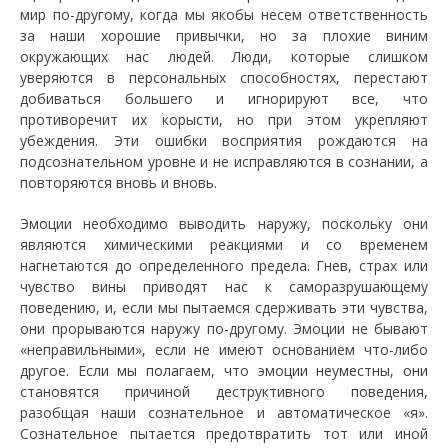
мир по-другому, когда мы якобы несем ответственность
за наши хорошие привычки, но за плохие виним
окружающих нас людей. Люди, которые слишком
уверяются в персональных способностях, перестают
добиваться большего и игнорируют все, что
противоречит их корысти, но при этом укрепляют
убеждения. Эти ошибки восприятия рождаются на
подсознательном уровне и не исправляются в сознании, а
повторяются вновь и вновь.
Эмоции необходимо выводить наружу, поскольку они
являются химическими реакциями и со временем
нагнетаются до определенного предела. Гнев, страх или
чувство вины приводят нас к саморазрушающему
поведению, и, если мы пытаемся сдерживать эти чувства,
они прорываются наружу по-другому. Эмоции не бывают
«неправильными», если не имеют основанием что-либо
другое. Если мы полагаем, что эмоции неуместны, они
становятся причиной деструктивного поведения,
разобщая наши сознательное и автоматическое «я».
Сознательное пытается предотвратить тот или иной