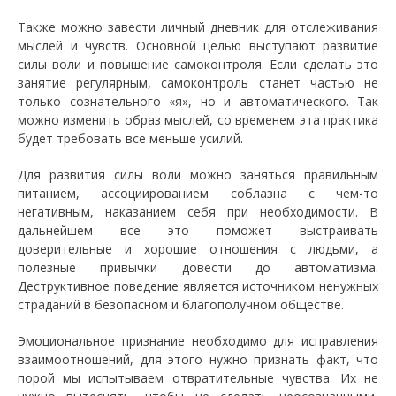
Также можно завести личный дневник для отслеживания
мыслей и чувств. Основной целью выступают развитие
силы воли и повышение самоконтроля. Если сделать это
занятие регулярным, самоконтроль станет частью не
только сознательного «я», но и автоматического. Так
можно изменить образ мыслей, со временем эта практика
будет требовать все меньше усилий.
Для развития силы воли можно заняться правильным
питанием, ассоциированием соблазна с чем-то
негативным, наказанием себя при необходимости. В
дальнейшем все это поможет выстраивать
доверительные и хорошие отношения с людьми, а
полезные привычки довести до автоматизма.
Деструктивное поведение является источником ненужных
страданий в безопасном и благополучном обществе.
Эмоциональное признание необходимо для исправления
взаимоотношений, для этого нужно признать факт, что
порой мы испытываем отвратительные чувства. Их не