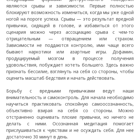
являются срывы и зависимости. Первые полностью
блокируют возможность измениться, когда мы уже одной
ногой на пороге успеха. Срывы — это результат вредной
привычки, сидящей в голове, и избавиться от этого
сценария можно через ассоциацию срыва с чем-то
отрицательным — отвращением или страхом.
Зависимости не поддаются контролю, ими чаще всего
бывают наркотики или азартные игры. Дофамин,
продуцируемый мозгом в процессе получения
удовольствия, побуждает хотеть большего. Здесь важно
признать бессилие, взглянуть на себя со стороны, чтобы
оценить масштаб бедствия и начать действовать.
Борьбу с вредными привычками ведут наши
внимательность и самоконтроль. Для начала необходимо
научиться практиковать спокойную самоосознанность,
объективно взирая на себя со стороны. Можно
отстраненно оценивать плохие привычки, но ничего не
делать с ними. Осознанная медитация помогает
прислушиваться к чувствам и не осуждать себя. Для нее
достаточно 30 минут в день.