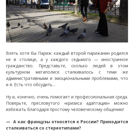
Взять хотя бы Париж: каждый второй парижанин родился
не в столице, а у каждого седьмого — иностранное
гражданство. Представьте, сколько людей в этом
культурном мегаполисе сталкивалось с теми же
административными и эмоциональными проблемами, что
и я. Есть что обсудить…
Ну и, конечно, очень помогает и профессиональная среда.
Поверьте, пресловутого «кризиса адаптации» можно
избежать благодаря простому человеческому общению!
— А как французы относятся к России? Приходится
сталкиваться со стереотипами?