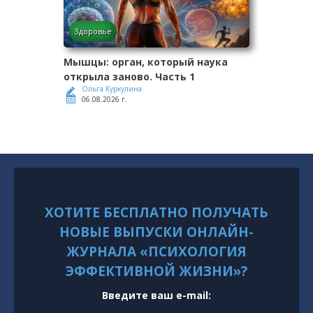
Здоровье
Мышцы: орган, который наука
открыла заново. Часть 1
Ольга Куркулина
06.08.2026 г.
ХОТИТЕ БЕСПЛАТНО ПОЛУЧАТЬ
НОВЫЕ ВЫПУСКИ ОНЛАЙН-
ЖУРНАЛА «ПСИХОЛОГИЯ
ЭФФЕКТИВНОЙ ЖИЗНИ»?
Введите ваш e-mail: