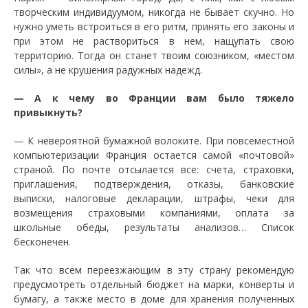
творческим индивидуумом, никогда не бывает скучно. Но
нужно уметь встроиться в его ритм, принять его законы и
при этом не раствориться в нем, нащупать свою
территорию. Тогда он станет твоим союзником, «местом
силы», а не крушения радужных надежд.
— А к чему во Франции вам было тяжело
привыкнуть?
— К невероятной бумажной волоките. При повсеместной
компьютеризации Франция остается самой «почтовой»
страной. По почте отсылается все: счета, страховки,
приглашения, подтверждения, отказы, банковские
выписки, налоговые декларации, штрафы, чеки для
возмещения страховыми компаниями, оплата за
школьные обеды, результаты анализов… Список
бесконечен.
Так что всем переезжающим в эту страну рекомендую
предусмотреть отдельный бюджет на марки, конверты и
бумагу, а также место в доме для хранения полученных