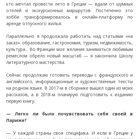
кто мечтал провести лето в Греции — вдали от шумных
отелей и экскурсионных маршрутов. Постепенно это
хобби трансформировалось в онлайн-платформу по
аренде отпускного жилья.
Параллельно я продолжала работать над статьями «на
заказ»: образование, гастрономия, туризм, недвижимость,
культура... Во Франции мое желание заниматься любимым
ремеслом обрело новый масштаб — я закончила Школу
литературного мастерства.
Сейчас продолжаю готовить переводы с французского и
английского, информационные и художественные тексты
на родном языке. В 2017-м в сборнике вышел один из моих
рассказов, а в 2018-м планирую подготовить к изданию
первую книгу.
— Легко ли было почувствовать себя своей в
Париже?
— У каждой страны своя специфика. И если в Греции у