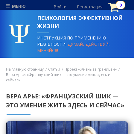
МЕНЮ
Войти
Регистрация
ПСИХОЛОГИЯ ЭФФЕКТИВНОЙ
ЖИЗНИ
ИНСТРУКЦИЯ ПО ПРИМЕНЕНИЮ
РЕАЛЬНОСТИ:
ДУМАЙ, ДЕЙСТВУЙ,
МЕНЯЙСЯ!
На главную страницу
Статьи
Проект «Жизнь за границей»
Вера Арье: «Французский шик — это умение жить здесь и
сейчас»
ВЕРА АРЬЕ: «ФРАНЦУЗСКИЙ ШИК —
ЭТО УМЕНИЕ ЖИТЬ ЗДЕСЬ И СЕЙЧАС»