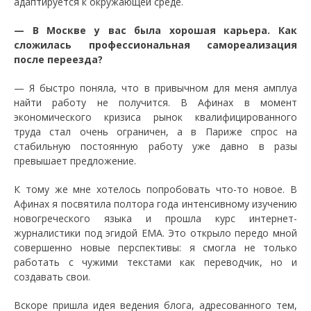
адаптируется к окружающей среде.
— В Москве у вас была хорошая карьера. Как
сложилась профессиональная самореализация
после переезда?
— Я быстро поняла, что в привычном для меня амплуа
найти работу не получится. В Афинах в момент
экономического кризиса рынок квалифицированного
труда стал очень ограничен, а в Париже спрос на
стабильную постоянную работу уже давно в разы
превышает предложение.
К тому же мне хотелось попробовать что-то новое. В
Афинах я посвятила полтора года интенсивному изучению
новогреческого языка и прошла курс интернет-
журналистики под эгидой ЕMA. Это открыло передо мной
совершенно новые перспективы: я смогла не только
работать с чужими текстами как переводчик, но и
создавать свои.
Вскоре пришла идея ведения блога, адресованного тем,