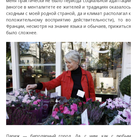
меня практически не было периода социальной адаптации
(многое в менталитете ее жителей и традициях оказалось
сходным с моей родной страной, да и климат располагал к
положительному восприятию действительности), то во
Франции, несмотря на знание языка и обычаев, прижиться
было сложнее.
Париж — биполярный город. Да, с ним, как с любым