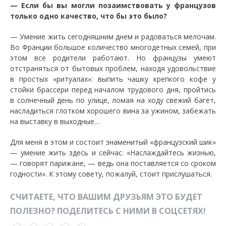
— Если бы вы могли позаимствовать у французов
только одно качество, что бы это было?
— Умение жить сегодняшним днем и радоваться мелочам.
Во Франции большое количество многодетных семей, при
этом все родители работают. Но французы умеют
отстраняться от бытовых проблем, находя удовольствие
в простых «ритуалах»: выпить чашку крепкого кофе у
стойки брассери перед началом трудового дня, пройтись
в солнечный день по улице, ломая на ходу свежий багет,
насладиться глотком хорошего вина за ужином, забежать
на выставку в выходные…
Для меня в этом и состоит знаменитый «французский шик»
— умение жить здесь и сейчас. «Наслаждайтесь жизнью,
— говорят парижане, — ведь она поставляется со сроком
годности». К этому совету, пожалуй, стоит прислушаться.
СЧИТАЕТЕ, ЧТО ВАШИМ ДРУЗЬЯМ ЭТО БУДЕТ
ПОЛЕЗНО? ПОДЕЛИТЕСЬ С НИМИ В СОЦСЕТЯХ!