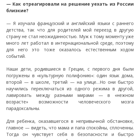
— Как отреагировали на решение уехать из России
близкие?
— Я изучала французский и английский языки с раннего
детства, так что для родителей мой переезд в другую
страну не стал неожиданностью. Муж к тому моменту уже
много лет работал в интернациональной среде, поэтому
для него это тоже оказалось естественным ходом
событий.
Наши дети, родившиеся в Греции, с первого дня были
погружены в «культурную полифонию»: один язык дома,
второй — в школе, третий — на улице…Но они быстро
научились переключаться из одного режима в другой,
лавировать между разными мирами — в «нежном
возрасте» возможности человеческого мозга
парадоксальны.
Для ребенка, оказавшегося в непривычной обстановке,
главное — видеть, что мама и папа спокойны, сплоченны.
Тогда он чувствует себя в безопасности и быстро