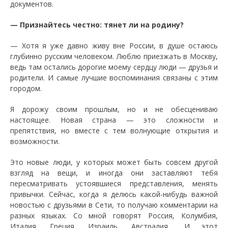
документов.
— Признайтесь честно: тянет ли на родину?
— Хотя я уже давно живу вне России, в душе остаюсь
глубинно русским человеком. Люблю приезжать в Москву,
ведь там остались дорогие моему сердцу люди — друзья и
родители. И самые лучшие воспоминания связаны с этим
городом.
Я дорожу своим прошлым, но и не обесцениваю
настоящее. Новая страна — это сложности и
препятствия, но вместе с тем волнующие открытия и
возможности.
Это новые люди, у которых может быть совсем другой
взгляд на вещи, и иногда они заставляют тебя
пересматривать устоявшиеся представления, менять
привычки. Сейчас, когда я делюсь какой-нибудь важной
новостью с друзьями в Сети, то получаю комментарии на
разных языках. Со мной говорят Россия, Колумбия,
Италия, Греция, Израиль, Австралия... И этот