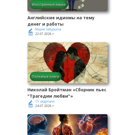
Иностранные языки
Английские идиомы на тему
денег и работы
Мария Забуркина
22.07.2026 г.
Полезные книги
Николай Бройтман «Сборник пьес
"Трагедии любви"»
От редакции
24.07.2026 г.