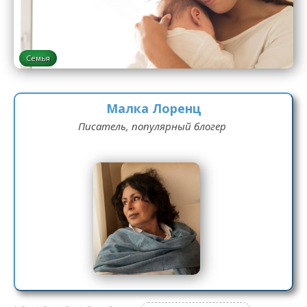
Семья
Малка Лоренц
Писатель, популярный блогер