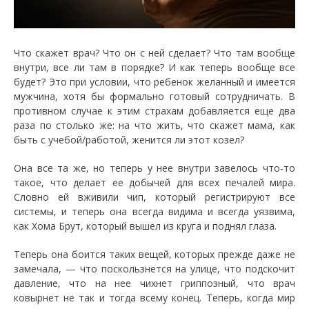
Что скажет врач? Что он с ней сделает? Что там вообще
внутри, все ли там в порядке? И как теперь вообще все
будет? Это при условии, что ребенок желанный и имеется
мужчина, хотя бы формально готовый сотрудничать. В
противном случае к этим страхам добавляется еще два
раза по столько же: на что жить, что скажет мама, как
быть с учебой/работой, женится ли этот козел?
Она все та же, но теперь у нее внутри завелось что-то
такое, что делает ее добычей для всех печалей мира.
Словно ей вживили чип, который регистрируют все
системы, и теперь она всегда видима и всегда уязвима,
как Хома Брут, который вышел из круга и поднял глаза.
Теперь она боится таких вещей, которых прежде даже не
замечала, — что поскользнется на улице, что подскочит
давление, что на нее чихнет гриппозный, что врач
ковырнет не так и тогда всему конец. Теперь, когда мир