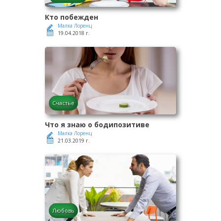
Кто побежден
Малка Лоренц
19.04.2018 г.
Счастье
Что я знаю о бодипозитиве
Малка Лоренц
21.03.2019 г.
Любовь