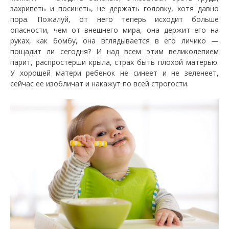
захрипеть и посинеть, не держать головку, хотя давно
пора. Пожалуй, от него теперь исходит больше
опасности, чем от внешнего мира, она держит его на
руках, как бомбу, она вглядывается в его личико —
пощадит ли сегодня? И над всем этим великолепием
парит, распростерши крыла, страх быть плохой матерью.
У хорошей матери ребенок не синеет и не зеленеет,
сейчас ее изобличат и накажут по всей строгости.