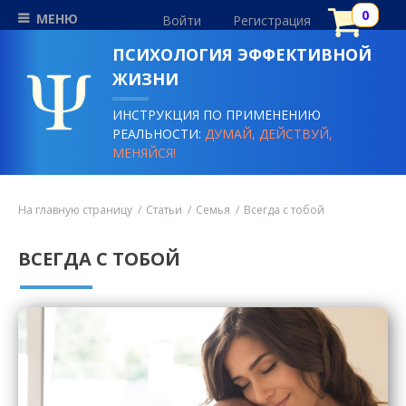
МЕНЮ
Войти
Регистрация
ПСИХОЛОГИЯ ЭФФЕКТИВНОЙ
ЖИЗНИ
ИНСТРУКЦИЯ ПО ПРИМЕНЕНИЮ
РЕАЛЬНОСТИ:
ДУМАЙ, ДЕЙСТВУЙ,
МЕНЯЙСЯ!
На главную страницу
Статьи
Семья
Всегда с тобой
ВСЕГДА С ТОБОЙ