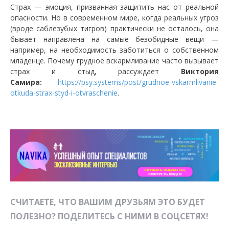
Страх — эмоция, призванная защитить нас от реальной
опасности. Но в современном мире, когда реальных угроз
(вроде саблезубых тигров) практически не осталось, она
бывает направлена на самые безобидные вещи —
например, на необходимость заботиться о собственном
младенце. Почему грудное вскармливание часто вызывает
страх и стыд, рассуждает
Виктория
Самира:
https://psy.systems/post/grudnoe-vskarmlivanie-
otkuda-strax-styd-i-otvraschenie
.
СЧИТАЕТЕ, ЧТО ВАШИМ ДРУЗЬЯМ ЭТО БУДЕТ
ПОЛЕЗНО? ПОДЕЛИТЕСЬ С НИМИ В СОЦСЕТЯХ!