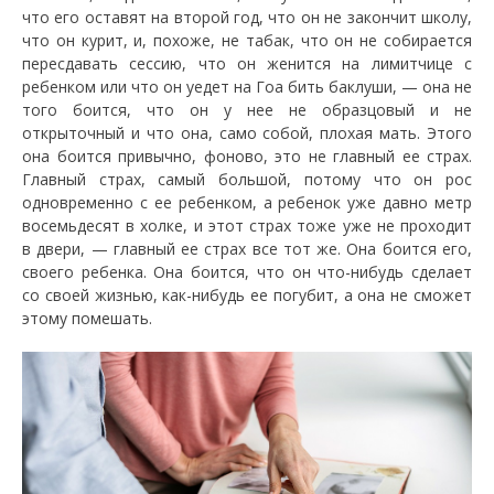
что его оставят на второй год, что он не закончит школу,
что он курит, и, похоже, не табак, что он не собирается
пересдавать сессию, что он женится на лимитчице с
ребенком или что он уедет на Гоа бить баклуши, — она не
того боится, что он у нее не образцовый и не
открыточный и что она, само собой, плохая мать. Этого
она боится привычно, фоново, это не главный ее страх.
Главный страх, самый большой, потому что он рос
одновременно с ее ребенком, а ребенок уже давно метр
восемьдесят в холке, и этот страх тоже уже не проходит
в двери, — главный ее страх все тот же. Она боится его,
своего ребенка. Она боится, что он что-нибудь сделает
со своей жизнью, как-нибудь ее погубит, а она не сможет
этому помешать.