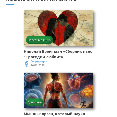
Полезные книги
Николай Бройтман «Сборник пьес
"Трагедии любви"»
От редакции
24.07.2026 г.
Здоровье
Мышцы: орган, который наука