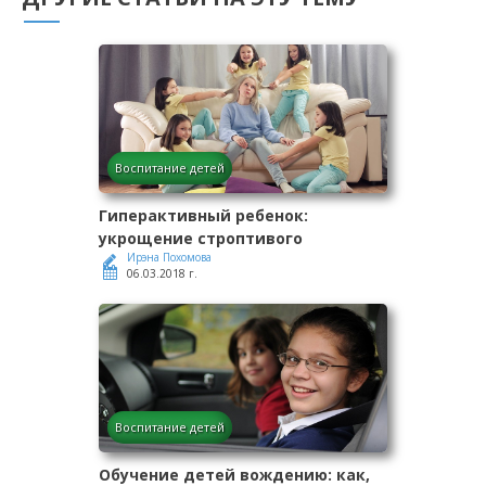
Воспитание детей
Гиперактивный ребенок:
укрощение строптивого
Ирэна Похомова
06.03.2018 г.
Воспитание детей
Обучение детей вождению: как,