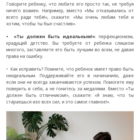
Говорите ребенку, что любите его просто так, не требуя
ничего взамен. Например, вместо «Мы отказывались от
всего ради тебя!», скажите: «Мы очень любим тебя и
хотим, чтобы ты был счастлив».
• «Ты должен быть идеальным!»
: перфекционизм,
крадущий детство. Вы требуете от ребенка слишком
многого, заставляете его быть лучшим во всем, не давая
права на ошибку.
• Как исправить? Помните, что ребенок имеет право быть
неидеальным. Поддерживайте его в начинаниях, даже
если они не всегда заканчиваются успехом. Помогите ему
поверить в себя, а не гонитесь за медалями. Вместо «Ты
должен быть отличником!», скажите: «Я знаю, что ты
стараешься изо всех сил, и это самое главное!».