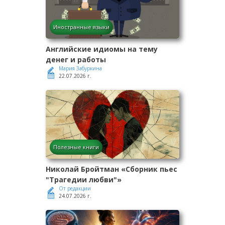
Иностранные языки
Английские идиомы на тему
денег и работы
Мария Забуркина
22.07.2026 г.
Полезные книги
Николай Бройтман «Сборник пьес
"Трагедии любви"»
От редакции
24.07.2026 г.