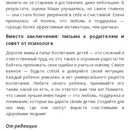
хвалить ее за старание и достижения, даже небольшие. В
результате, оценки Маши улучшились, но самое главное
— она стала более уверенной в себе и счастливой. Елена
призналась: «Я поняла, что любовь и поддержка —
гораздо более эффективные мотиваторы, чем критика».
Вместо заключения: письмо к родителям и
совет от психолога
Дорогие мамы и папы! Воспитание детей — это сложный и
ответственный труд, но это также и огромная радость! Не
бойтесь признавать свои ошибки и учиться новому. Самое
важное — будьте собой и доверяйте своей интуиции.
Каждый ребенок уникален, и нет универсального рецепта
воспитания. Любите своего ребенка, принимайте его
таким, какой он есть, и он ответит вам тем же! Помните,
что самая лучшая инвестиция — это любовь, поддержка и
понимание, которые вы дарите своим детям. Создайте для
них мир, где они смогут вырасти счастливыми и
здоровыми людьми!
От редакции