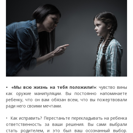
• «Мы всю жизнь на тебя положили!»
:
чувство вины
как оружие манипуляции. Вы постоянно напоминаете
ребенку, что он вам обязан всем, что вы пожертвовали
ради него своими мечтами.
• Как исправить? Перестаньте перекладывать на ребенка
ответственность за ваши решения. Вы сами выбрали
стать родителем, и это был ваш осознанный выбор.