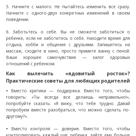
5. Начните с малого. Не пытайтесь изменить все сразу.
Начните с одного-двух конкретных изменений в своем
поведении.
6. Заботьтесь о себе. Вы не сможете заботиться о
ребенке, если не заботитесь о себе. Находите время для
отдыха, хобби и общения с друзьями. Запишитесь на
массаж, сходите в кино, просто примите ванну с пеной.
Ваше хорошее самочувствие — залог здоровых
отношений с ребенком.
Как вылечить «ядовитый росток»?
Практические советы для любящих родителей
•
Вместо критики — поддержка. Вместо того, чтобы
говорить: «Ты всегда все делаешь неправильно!»,
попробуйте сказать: «Я вижу, что тебе трудно. Давай
попробуем вместе разобраться, что можно сделать по-
другому?».
•
Вместо контроля — доверие. Вместо того, чтобы
контролировать каждый шаг ребенка, дайте ему больше