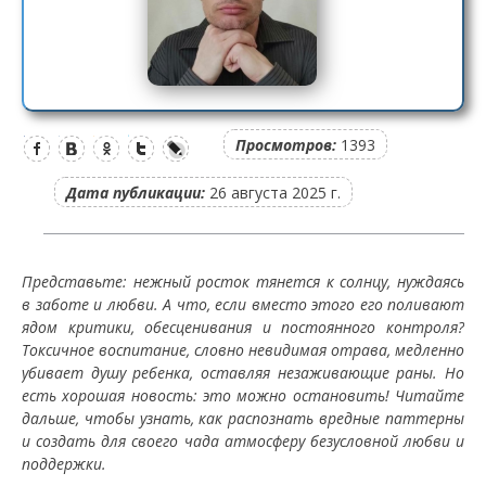
Просмотров:
1393
Дата публикации:
26 августа 2025 г.
Представьте: нежный росток тянется к солнцу, нуждаясь
в заботе и любви. А что, если вместо этого его поливают
ядом критики, обесценивания и постоянного контроля?
Токсичное воспитание, словно невидимая отрава, медленно
убивает душу ребенка, оставляя незаживающие раны. Но
есть хорошая новость: это можно остановить! Читайте
дальше, чтобы узнать, как распознать вредные паттерны
и создать для своего чада атмосферу безусловной любви и
поддержки.