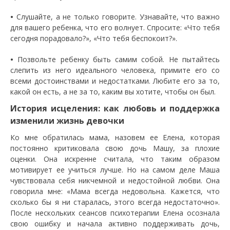
•
Слушайте, а не только говорите. Узнавайте, что важно
для вашего ребенка, что его волнует. Спросите: «Что тебя
сегодня порадовало?», «Что тебя беспокоит?».
•
Позвольте ребенку быть самим собой. Не пытайтесь
слепить из него идеального человека, примите его со
всеми достоинствами и недостатками. Любите его за то,
какой он есть, а не за то, каким вы хотите, чтобы он был.
История исцеления: как любовь и поддержка
изменили жизнь девочки
Ко мне обратилась мама, назовем ее Елена, которая
постоянно критиковала свою дочь Машу, за плохие
оценки. Она искренне считала, что таким образом
мотивирует ее учиться лучше. Но на самом деле Маша
чувствовала себя никчемной и недостойной любви. Она
говорила мне: «Мама всегда недовольна. Кажется, что
сколько бы я ни старалась, этого всегда недостаточно».
После нескольких сеансов психотерапии Елена осознала
свою ошибку и начала активно поддерживать дочь,