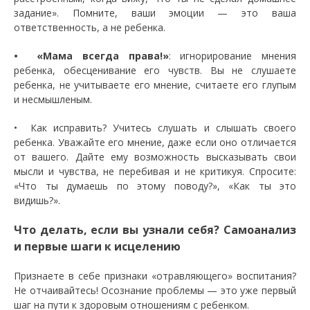
задание». Помните, ваши эмоции — это ваша
ответственность, а не ребенка.
• «Мама всегда права!»
: игнорирование мнения
ребенка, обесценивание его чувств. Вы не слушаете
ребенка, не учитываете его мнение, считаете его глупым
и несмышленым.
• Как исправить? Учитесь слушать и слышать своего
ребенка. Уважайте его мнение, даже если оно отличается
от вашего. Дайте ему возможность высказывать свои
мысли и чувства, не перебивая и не критикуя. Спросите:
«Что ты думаешь по этому поводу?», «Как ты это
видишь?».
Что делать, если вы узнали себя? Самоанализ
и первые шаги к исцелению
Признаете в себе признаки «отравляющего» воспитания?
Не отчаивайтесь! Осознание проблемы — это уже первый
шаг на пути к здоровым отношениям с ребенком.