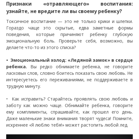
Признаки «отравляющего» воспитания:
узнайте, не вредите ли вы своему ребенку?
Токсичное воспитание — это не только крики и шлепки.
Гораздо чаще это скрытые, едва заметные формы
поведения, которые причиняют ребенку глубокую
эмоциональную боль. Проверьте себя, возможно, вы
делаете что-то из этого списка?
• Эмоциональный холод: «Ледяной замок» в сердце
ребенка.
Вы редко обнимаете ребенка, не говорите
ласковых слов, словно боитесь показать свою любовь. Не
интересуетесь его переживаниями, не поддерживаете в
трудную минуту.
• Как исправить? Старайтесь проявлять свою любовь и
заботу как можно чаще. Обнимайте ребенка, говорите
ему комплименты, спрашивайте, как прошел его день.
Даже маленькие знаки внимания творят чудеса! Помните,
искреннее «Я люблю тебя!» может растопить любой лед.