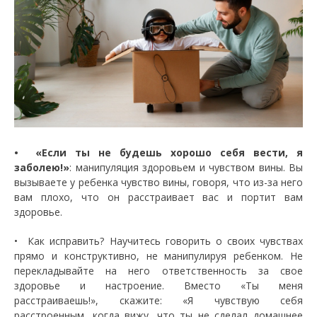
• «Если ты не будешь хорошо себя вести, я
заболею!»
:
манипуляция здоровьем и чувством вины. Вы
вызываете у ребенка чувство вины, говоря, что из-за него
вам плохо, что он расстраивает вас и портит вам
здоровье.
• Как исправить? Научитесь говорить о своих чувствах
прямо и конструктивно, не манипулируя ребенком. Не
перекладывайте на него ответственность за свое
здоровье и настроение. Вместо «Ты меня
расстраиваешь!», скажите: «Я чувствую себя
расстроенным, когда вижу, что ты не сделал домашнее