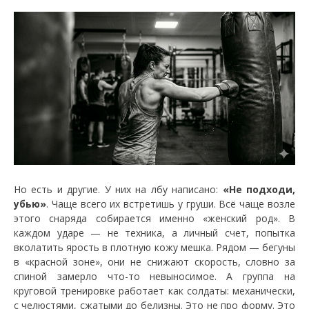
Но есть и другие. У них на лбу написано:
«Не подходи,
убью»
. Чаще всего их встретишь у груши. Всё чаще возле
этого снаряда собирается именно «женский род». В
каждом ударе — не техника, а личный счет, попытка
вколатить ярость в плотную кожу мешка. Рядом — бегуны
в «красной зоне», они не снижают скорость, словно за
спиной замерло что-то невыносимое. А группа на
круговой тренировке работает как солдаты: механически,
с челюстями, сжатыми до белизны. Это не про форму. Это