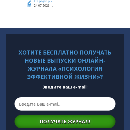
От редакции
24.07.2026 г.
ХОТИТЕ БЕСПЛАТНО ПОЛУЧАТЬ
НОВЫЕ ВЫПУСКИ ОНЛАЙН-
ЖУРНАЛА «ПСИХОЛОГИЯ
ЭФФЕКТИВНОЙ ЖИЗНИ»?
Введите ваш e-mail:
ПОЛУЧАТЬ ЖУРНАЛ!