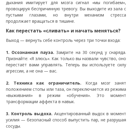
дыхания имитирует для мозга сигнал «мы погибаем»,
провоцируя беспричинную тревогу. Вы выходите из зала с
пустыми глазами, но внутри механизм стресса
продолжает вращаться в тишине.
​Как перестать «сливать» и начать меняться?
​Выход — вернуть себе контроль через три точки входа:
1. ​Осознанная пауза.
Замрите на 30 секунд у снаряда.
Признайте: «Я злюсь». Как только вы назвали чувство, оно
перестаёт вами управлять. Теперь вы используете силу
агрессии, а не она — вас.
2. ​Техника как ограничитель.
Когда мозг занят
положением стопы или таза, он переключается из режима
«выживания» в режим «обучения». Это момент
трансформации аффекта в навык.
3. ​Контроль выдоха.
Акцентированный выдох в момент
усилия — безопасный способ выпустить пар, не разрушая
сосуды.