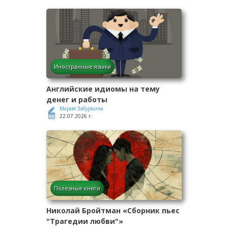
Иностранные языки
Английские идиомы на тему
денег и работы
Мария Забуркина
22.07.2026 г.
Полезные книги
Николай Бройтман «Сборник пьес
"Трагедии любви"»