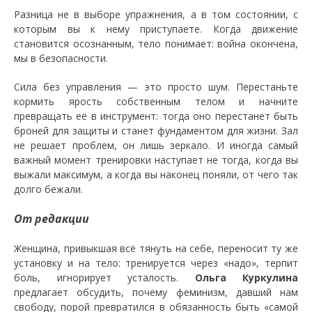
​Разница не в выборе упражнения, а в том состоянии, с
которым вы к нему приступаете. Когда движение
становится осознанным, тело понимает: война окончена,
мы в безопасности.
​Сила без управления — это просто шум. Перестаньте
кормить ярость собственным телом и начните
превращать её в инструмент: тогда оно перестанет быть
броней для защиты и станет фундаментом для жизни. Зал
не решает проблем, он лишь зеркало. И иногда самый
важный момент тренировки наступает не тогда, когда вы
выжали максимум, а когда вы наконец поняли, от чего так
долго бежали.
От редакции
Женщина, привыкшая всё тянуть на себе, переносит ту же
установку и на тело: тренируется через «надо», терпит
боль, игнорирует усталость.
Ольга Куркулина
предлагает обсудить, почему феминизм, давший нам
свободу, порой превратился в обязанность быть «самой