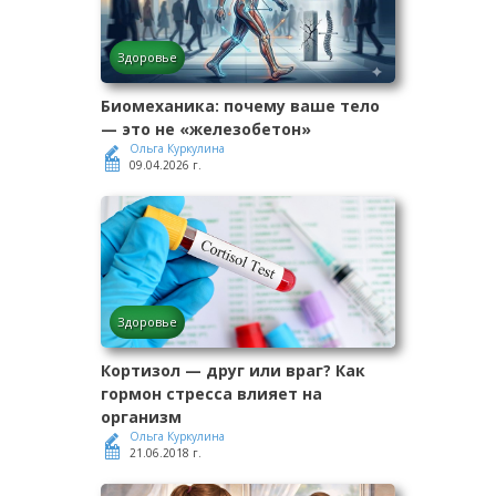
Здоровье
Биомеханика: почему ваше тело
— это не «железобетон»
Ольга Куркулина
09.04.2026 г.
Здоровье
Кортизол — друг или враг? Как
гормон стресса влияет на
организм
Ольга Куркулина
21.06.2018 г.