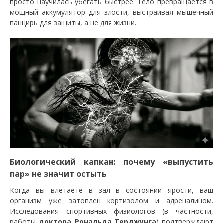
просто научилась убегать быстрее. Тело превращается в
мощный аккумулятор для злости, выстраивая мышечный
панцирь для защиты, а не для жизни.
Биологический капкан: почему «выпустить
пар» не значит остыть
​Когда вы влетаете в зал в состоянии ярости, ваш
организм уже затоплен кортизолом и адреналином.
Исследования спортивных физиологов (в частности,
работы
доктора Рональда Терджунга
) подтверждают