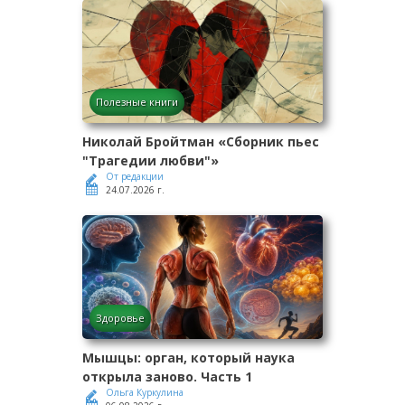
Полезные книги
Николай Бройтман «Сборник пьес
"Трагедии любви"»
От редакции
24.07.2026 г.
Здоровье
Мышцы: орган, который наука
открыла заново. Часть 1
Ольга Куркулина