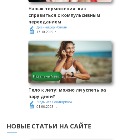
Навык торможения: как
справиться с компульсивным
перееданием
Дженнифер Роллин
17.10.2019 г.
Идеальный вес
Тело к лету: можно ли успеть за
пару дней?
Людмила Поликарпова
01.06.2023 г.
НОВЫЕ СТАТЬИ НА САЙТЕ