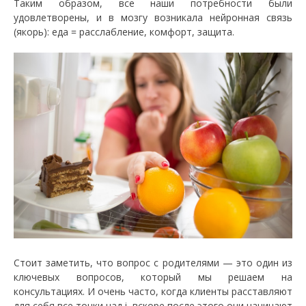
Таким образом, все наши потребности были
удовлетворены, и в мозгу возникала нейронная связь
(якорь): еда = расслабление, комфорт, защита.
Стоит заметить, что вопрос с родителями — это один из
ключевых вопросов, который мы решаем на
консультациях. И очень часто, когда клиенты расставляют
для себя все точки над i, вскоре после этого они начинают