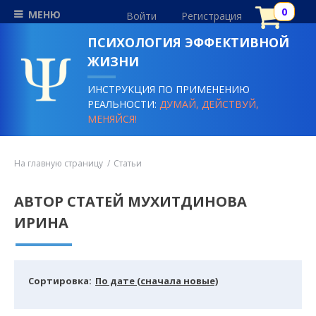
МЕНЮ
Войти
Регистрация
ПСИХОЛОГИЯ ЭФФЕКТИВНОЙ
ЖИЗНИ
ИНСТРУКЦИЯ ПО ПРИМЕНЕНИЮ
РЕАЛЬНОСТИ:
ДУМАЙ, ДЕЙСТВУЙ,
МЕНЯЙСЯ!
На главную страницу
Статьи
АВТОР СТАТЕЙ МУХИТДИНОВА
ИРИНА
Cортировка:
По дате (сначала новые)