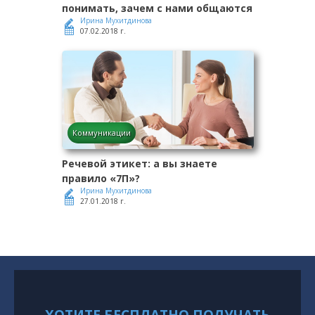
понимать, зачем с нами общаются
Ирина Мухитдинова
07.02.2018 г.
Коммуникации
Речевой этикет: а вы знаете
правило «7П»?
Ирина Мухитдинова
27.01.2018 г.