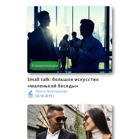
Коммуникации
Small talk: большое искусство
«маленькой беседы»
Ирина Мухитдинова
04.10.2019 г.