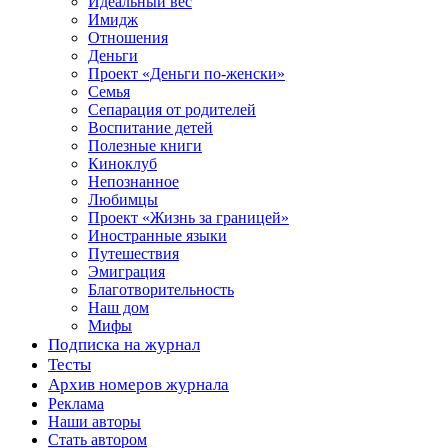
Идеальный вес
Имидж
Отношения
Деньги
Проект «Деньги по-женски»
Семья
Сепарация от родителей
Воспитание детей
Полезные книги
Киноклуб
Непознанное
Любимцы
Проект «Жизнь за границей»
Иностранные языки
Путешествия
Эмиграция
Благотворительность
Наш дом
Мифы
Подписка на журнал
Тесты
Архив номеров журнала
Реклама
Наши авторы
Стать автором