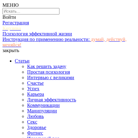
МЕНЮ
Войти
Регистрация
Корзина
Психология эффективной жизни
Инструкция по применению реальности:
думай, действуй,
меняйся!
закрыть
Статьи
Как решить задачу
Простая психология
Интервью с великими
Счастье
Успех
Карьера
Личная эффективность
Коммуникации
Манипуляции
Любовь
Секс
Здоровье
Фитнес