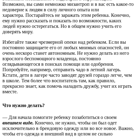
Возможно, вы сами немножко мизантроп и в вас есть какое-то
недоверие к людям в силу личного опыта или
характера. Постарайтесь не заражать этим ребенка. Конечно,
ему нужно рассказать и показать по возможности, каких
людей нужно остерегаться. Но в общем нужно учить его
доверять миру.
Избегайте также чрезмерной опеки над ребенком. Если вы
постоянно защищаете его от любых мнимых опасностей, он
очень нескоро станет автономным. Не нужно делать из него
взрослого беспомощного младенца, постоянно
оглядывающегося в поисках помощи или одобрения.
Попробуйте, например, отправить чадо в летний лагерь.
Кстати, дети в лагере часто заводят друзей гораздо легче, чем
в школе. Тем более что воспитатель там, как правило,
прекрасно знает, как помочь наладить дружбу, учит их играть
вместе.
Что нужно делать?
— Для начала помогите ребенку позаботиться о своем
внешнем виде.
Конечно, не нужно, чтобы он был одет
исключительно в брендовую одежду или во все новое. Важно,
чтобы его одежда и внешний вид в целом не сильно