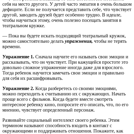
себя на место другого. У детей часто эмпатия в очень большом
дефиците. Если не получается представить себе, что чувствует
другой, заводить друзей будет особенно трудно. В идеале,
чтобы научиться этому, очень полезно посещать занятия в
театральном кружке.
— Пока вы будете искать подходящий театральный кружок,
можно самостоятельно делать
упражнения,
чтобы не терять
времени.
Упражнение 1.
Сначала научите его называть свои эмоции и
рассказывать, что он чувствует. При кажущейся простоте это
довольно сложное упражнение иногда даже для взрослого.
Тогда ребенок научится замечать свои эмоции и правильно
для себя их расшифровывать.
Упражнение 2.
Когда разберетесь со своими эмоциями,
можно переходить к считыванию их с окружающих. Начать
проще всего с фильмов. Когда будете вместе смотреть
интересное ребенку кино, попросите его описать, что, по его
мнению, чувствует определенный персонаж.
Развивайте социальный интеллект своего ребенка. Этим
термином называют способность входить в контакт с
окружающими и поддерживать отношения. Покажите, как