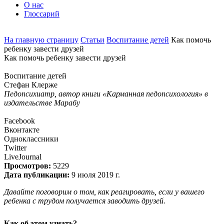
О нас
Глоссарий
На главную страницу
Статьи
Воспитание детей
Как помочь
ребенку завести друзей
Как помочь ребенку завести друзей
Воспитание детей
Стефан Клерже
Педопсихиатр, автор книги «Карманная педопсихология» в
издательстве Марабу
Facebook
Вконтакте
Одноклассники
Twitter
LiveJournal
Просмотров:
5229
Дата публикации:
9 июля 2019 г.
Давайте поговорим о том, как реагировать, если у вашего
ребенка с трудом получается заводить друзей.
Как об этом узнать?