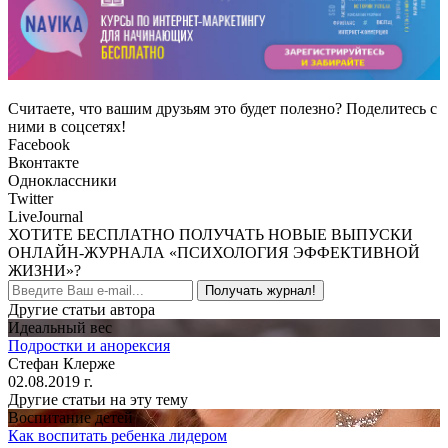
Считаете, что вашим друзьям это будет полезно? Поделитесь с
ними в соцсетях!
Facebook
Вконтакте
Одноклассники
Twitter
LiveJournal
ХОТИТЕ БЕСПЛАТНО ПОЛУЧАТЬ НОВЫЕ ВЫПУСКИ
ОНЛАЙН-ЖУРНАЛА «ПСИХОЛОГИЯ ЭФФЕКТИВНОЙ
ЖИЗНИ»?
Получать журнал!
Другие статьи автора
Идеальный вес
Подростки и анорексия
Стефан Клерже
02.08.2019 г.
Другие статьи на эту тему
Воспитание детей
Как воспитать ребенка лидером