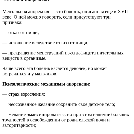
Ментальная анорексия — это болезнь, описанная еще в XVII
веке. О ней можно говорить, если присутствуют три
признака:
— отказ от пищи;
— истощение вследствие отказа от пищи;
— прекращение менструаций из-за дефицита питательных
веществ в организме.
Чаще всего эта болезнь касается девочек, но может
встречаться и у мальчиков.
Психологические механизмы анорексии:
— страх взросления;
— неосознанное желание сохранить свое детское тело;
— желание эмансипироваться, но при этом наличие больших
трудностей в освобождении от родительской воли и
авторитарности;