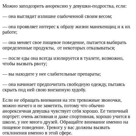
Можно заподозрить анорексию у девушки-подростка, если:
— она выглядит излишне озабоченной своим весом;
— она проявляет интерес к образу жизни манекенщиц и к их
работе;
— она меняет свое пищевое поведение, пытается выбирать
определенные продукты, от некоторых отказываться;
— после еды она всегда изолируется в туалете, возможно,
чтобы вызвать рвоту;
— вы находите у нее слабительные препараты;
— она начинает предпочитать свободную одежду, пытаясь
скрыть под ней свою внезапную худобу.
Если не обращать внимания на эти тревожные звоночки,
можно ничего и не заметить, потому что обычно
анорексичная девушка чувствует себя хорошо. Ее типичный
портрет: очень активная и даже спортивная, хорошо учится в
школе, у нее много друзей. Обращайте внимание именно на
пищевое поведение. Тревогу у вас должны вызвать
отклонения именно в этой сфере.