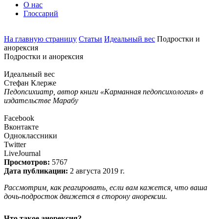
О нас
Глоссарий
На главную страницу
Статьи
Идеальный вес
Подростки и
анорексия
Подростки и анорексия
Идеальный вес
Стефан Клерже
Педопсихиатр, автор книги «Карманная педопсихология» в
издательстве Марабу
Facebook
Вконтакте
Одноклассники
Twitter
LiveJournal
Просмотров:
5767
Дата публикации:
2 августа 2019 г.
Рассмотрим, как реагировать, если вам кажется, что ваша
дочь-подросток движется в сторону анорексии.
Что такое анорексия?