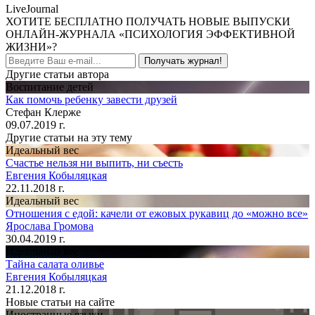
LiveJournal
ХОТИТЕ БЕСПЛАТНО ПОЛУЧАТЬ НОВЫЕ ВЫПУСКИ
ОНЛАЙН-ЖУРНАЛА «ПСИХОЛОГИЯ ЭФФЕКТИВНОЙ
ЖИЗНИ»?
Получать журнал!
Другие статьи автора
Воспитание детей
Как помочь ребенку завести друзей
Стефан Клерже
09.07.2019 г.
Другие статьи на эту тему
Идеальный вес
Счастье нельзя ни выпить, ни съесть
Евгения Кобыляцкая
22.11.2018 г.
Идеальный вес
Отношения с едой: качели от ежовых рукавиц до «можно все»
Ярослава Громова
30.04.2019 г.
Идеальный вес
Тайна салата оливье
Евгения Кобыляцкая
21.12.2018 г.
Новые статьи на сайте
Иностранные языки