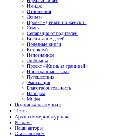
Идеальный вес
Имидж
Отношения
Деньги
Проект «Деньги по-женски»
Семья
Сепарация от родителей
Воспитание детей
Полезные книги
Киноклуб
Непознанное
Любимцы
Проект «Жизнь за границей»
Иностранные языки
Путешествия
Эмиграция
Благотворительность
Наш дом
Мифы
Подписка на журнал
Тесты
Архив номеров журнала
Реклама
Наши авторы
Стать автором