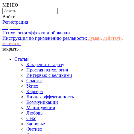
МЕНЮ
Войти
Регистрация
Корзина
Психология эффективной жизни
Инструкция по применению реальности:
думай, действуй,
меняйся!
закрыть
Статьи
Как решить задачу
Простая психология
Интервью с великими
Счастье
Успех
Карьера
Личная эффективность
Коммуникации
Манипуляции
Любовь
Секс
Здоровье
Фитнес