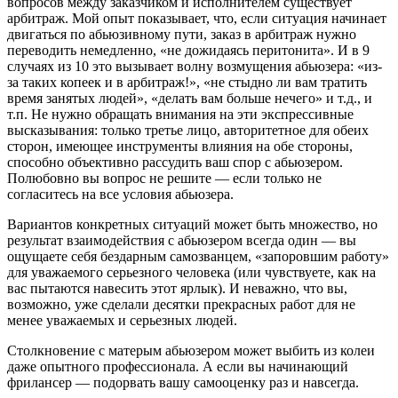
вопросов между заказчиком и исполнителем существует
арбитраж. Мой опыт показывает, что, если ситуация начинает
двигаться по абьюзивному пути, заказ в арбитраж нужно
переводить немедленно, «не дожидаясь перитонита». И в 9
случаях из 10 это вызывает волну возмущения абьюзера: «из-
за таких копеек и в арбитраж!», «не стыдно ли вам тратить
время занятых людей», «делать вам больше нечего» и т.д., и
т.п. Не нужно обращать внимания на эти экспрессивные
высказывания: только третье лицо, авторитетное для обеих
сторон, имеющее инструменты влияния на обе стороны,
способно объективно рассудить ваш спор с абьюзером.
Полюбовно вы вопрос не решите — если только не
согласитесь на все условия абьюзера.
Вариантов конкретных ситуаций может быть множество, но
результат взаимодействия с абьюзером всегда один — вы
ощущаете себя бездарным самозванцем, «запоровшим работу»
для уважаемого серьезного человека (или чувствуете, как на
вас пытаются навесить этот ярлык). И неважно, что вы,
возможно, уже сделали десятки прекрасных работ для не
менее уважаемых и серьезных людей.
Столкновение с матерым абьюзером может выбить из колеи
даже опытного профессионала. А если вы начинающий
фрилансер — подорвать вашу самооценку раз и навсегда.