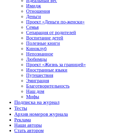
Идеальный вес
Имидж
Отношения
Деньги
Проект «Деньги по-женски»
Семья
Сепарация от родителей
Воспитание детей
Полезные книги
Киноклуб
Непознанное
Любимцы
Проект «Жизнь за границей»
Иностранные языки
Путешествия
Эмиграция
Благотворительность
Наш дом
Мифы
Подписка на журнал
Тесты
Архив номеров журнала
Реклама
Наши авторы
Стать автором