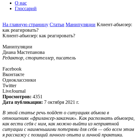
О нас
Глоссарий
На главную страницу
Статьи
Манипуляции
Клиент-абьюзер:
как реагировать?
Клиент-абьюзер: как реагировать?
Манипуляции
Диана Мастепанова
Редактор, сторителлер, писатель
Facebook
Вконтакте
Одноклассники
Twitter
LiveJournal
Просмотров:
4351
Дата публикации:
7 октября 2021 г.
В этой статье речь пойдет о ситуациях абьюза в
отношениях «фрилансер-заказчик». Как распознать абьюзера,
как вести себя с ним, как можно выйти из неприятной
ситуации с наименьшими потерями для себя — обо всем этом
я расскажу с позиций личного опыта и личной практики.