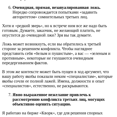
Очевидная, прямая, незавуалированная ложь.
Нередко сопровождается попытками «задавить
авторитетом» сомнительных третьих лиц.
Хотя и «редкий зверь», но к встрече ним все же надо быть
готовым. Думаете, заказчик, не желающий платить, не
опустится до очевидной лжи? Зря вы так думаете.
Ложь может возникнуть, если вы обратились к третьей
стороне за решением конфликта. Чтобы нагляднее
представить себя «белым и пушистым», а вас — «зеленым и
противным», некоторые не гнушаются очевидным
передергиванием фактов.
В этом же контексте может быть пущен в ход аргумент, что
вашу работу якобы показали неким «специалистам», которые
якобы сочли ее полной лажей. Имена, должности и опыт
«специалистов», естественно, не раскрываются.
Явно выраженное нежелание привлечь к
рассмотрению конфликта третьих лиц, могущих
объективно оценить ситуацию.
Я работаю на бирже «Кворк», где для решения спорных