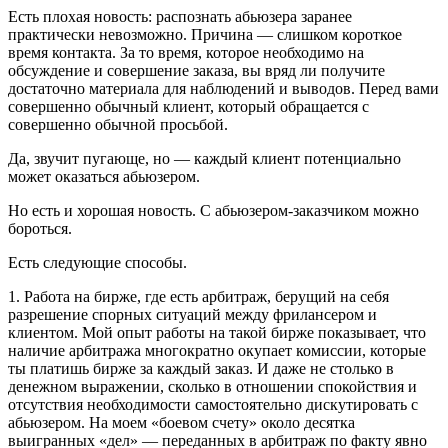
Есть плохая новость: распознать абьюзера заранее
практически невозможно. Причина — слишком короткое
время контакта. За то время, которое необходимо на
обсуждение и совершение заказа, вы вряд ли получите
достаточно материала для наблюдений и выводов. Перед вами
совершенно обычный клиент, который обращается с
совершенно обычной просьбой.
Да, звучит пугающе, но — каждый клиент потенциально
может оказаться абьюзером.
Но есть и хорошая новость. С абьюзером-заказчиком можно
бороться.
Есть следующие способы.
1. Работа на бирже, где есть арбитраж, берущий на себя
разрешение спорных ситуаций между фрилансером и
клиентом. Мой опыт работы на такой бирже показывает, что
наличие арбитража многократно окупает комиссии, которые
ты платишь бирже за каждый заказ. И даже не столько в
денежном выражении, сколько в отношении спокойствия и
отсутствия необходимости самостоятельно дискутировать с
абьюзером. На моем «боевом счету» около десятка
выигранных «дел» — переданных в арбитраж по факту явно