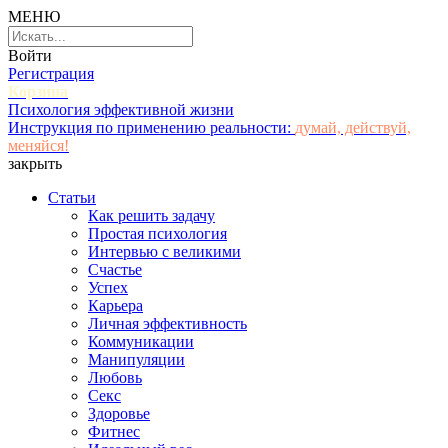
МЕНЮ
Войти
Регистрация
Корзина
Психология эффективной жизни
Инструкция по применению реальности:
думай, действуй,
меняйся!
закрыть
Статьи
Как решить задачу
Простая психология
Интервью с великими
Счастье
Успех
Карьера
Личная эффективность
Коммуникации
Манипуляции
Любовь
Секс
Здоровье
Фитнес