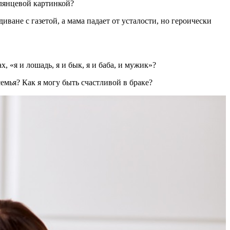
глянцевой картинкой?
ане с газетой, а мама падает от усталости, но героически
 «я и лошадь, я и бык, я и баба, и мужик»?
семья? Как я могу быть счастливой в браке?