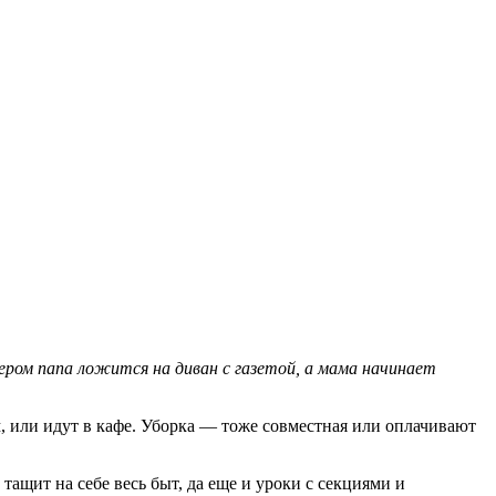
ром папа ложится на диван с газетой, а мама начинает
м, или идут в кафе. Уборка — тоже совместная или оплачивают
 тащит на себе весь быт, да еще и уроки с секциями и