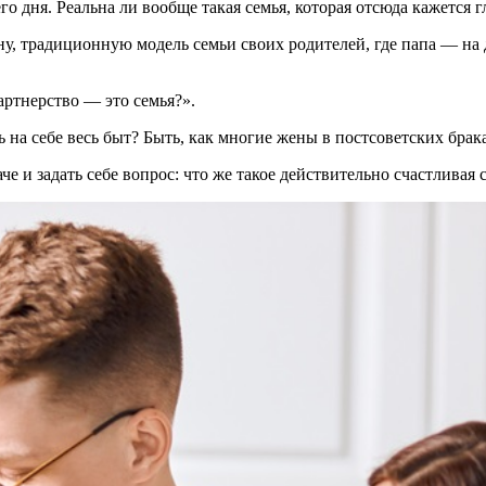
го дня. Реальна ли вообще такая семья, которая отсюда кажется 
 традиционную модель семьи своих родителей, где папа — на див
ртнерство — это семья?».
а себе весь быт? Быть, как многие жены в постсоветских браках,
е и задать себе вопрос: что же такое действительно счастливая 