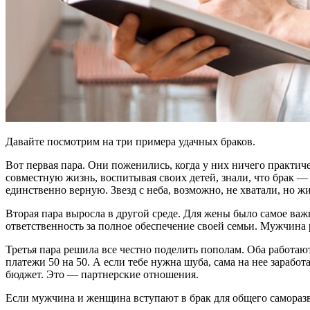
Давайте посмотрим на три примера удачных браков.
Вот первая пара. Они поженились, когда у них ничего практич
совместную жизнь, воспитывая своих детей, знали, что брак — 
единственно верную. Звезд с неба, возможно, не хватали, но 
Вторая пара выросла в другой среде. Для жены было самое важн
ответственность за полное обеспечение своей семьи. Мужчина 
Третья пара решила все честно поделить пополам. Оба работаю
платежи 50 на 50. А если тебе нужна шуба, сама на нее зарабо
бюджет. Это — партнерские отношения.
Если мужчина и женщина вступают в брак для общего саморазви