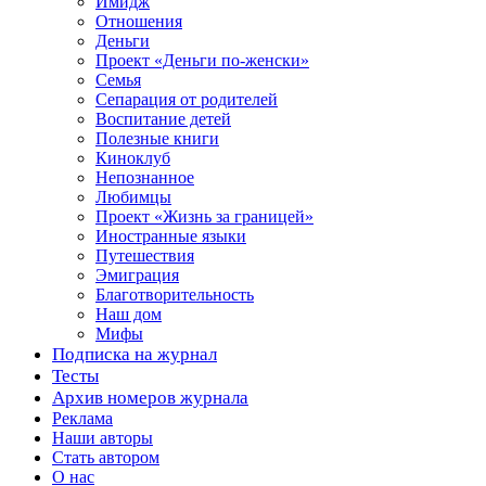
Имидж
Отношения
Деньги
Проект «Деньги по-женски»
Семья
Сепарация от родителей
Воспитание детей
Полезные книги
Киноклуб
Непознанное
Любимцы
Проект «Жизнь за границей»
Иностранные языки
Путешествия
Эмиграция
Благотворительность
Наш дом
Мифы
Подписка на журнал
Тесты
Архив номеров журнала
Реклама
Наши авторы
Стать автором
О нас