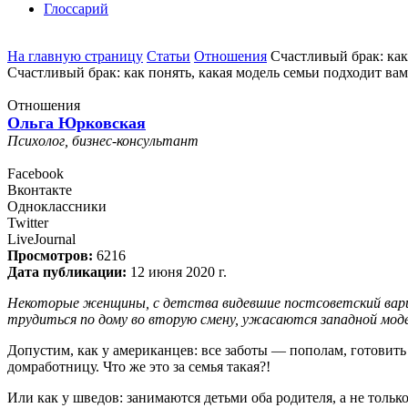
Глоссарий
На главную страницу
Статьи
Отношения
Счастливый брак: как
Счастливый брак: как понять, какая модель семьи подходит вам
Отношения
Ольга Юрковская
Психолог, бизнес-консультант
Facebook
Вконтакте
Одноклассники
Twitter
LiveJournal
Просмотров:
6216
Дата публикации:
12 июня 2020 г.
Некоторые женщины, с детства видевшие постсоветский вариа
трудиться по дому во вторую смену, ужасаются западной мод
Допустим, как у американцев: все заботы — пополам, готовить
домработницу. Что же это за семья такая?!
Или как у шведов: занимаются детьми оба родителя, а не только 