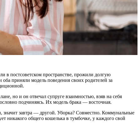
сли в постсоветском пространстве, прожили долгую
ни оба приняли модель поведения своих родителей за
адиционной.
ане, но и он отвечал супруге взаимностью, взяв на себя
кословно подчиняясь. Их модель брака — восточная.
ин, значит завтра — другой. Уборка? Совместно. Коммунальные
вует никакого общего кошелька в тумбочке, у каждого свой