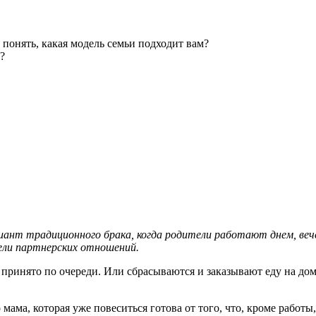
 понять, какая модель семьи подходит вам?
?
нт традиционного брака, когда родители работают днем, вече
ели партнерских отношений.
 принято по очереди. Или сбрасываются и заказывают еду на до
мама, которая уже повеситься готова от того, что, кроме работы,