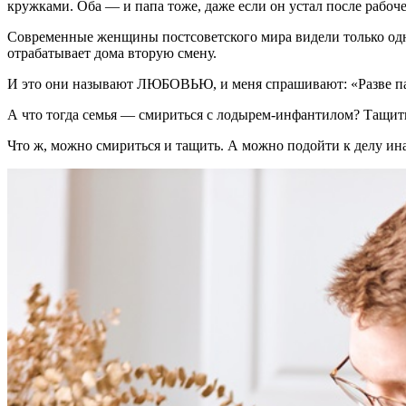
кружками. Оба — и папа тоже, даже если он устал после рабоче
Современные женщины постсоветского мира видели только одну,
отрабатывает дома вторую смену.
И это они называют ЛЮБОВЬЮ, и меня спрашивают: «Разве па
А что тогда семья — смириться с лодырем-инфантилом? Тащить н
Что ж, можно смириться и тащить. А можно подойти к делу инач