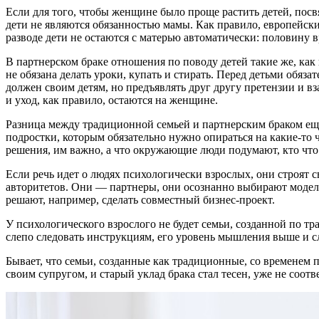
Если для того, чтобы женщине было проще растить детей, посв
дети не являются обязанностью мамы. Как правило, европейски
разводе дети не остаются с матерью автоматически: половину 
В партнерском браке отношения по поводу детей такие же, как
не обязана делать уроки, купать и стирать. Перед детьми обяз
должен своим детям, но предъявлять друг другу претензии и в
и уход, как правило, остаются на женщине.
Разница между традиционной семьей и партнерским браком еще
подростки, которым обязательно нужно опираться на какие-то
решения, им важно, а что окружающие люди подумают, кто что
Если речь идет о людях психологически взрослых, они строят 
авторитетов. Они — партнеры, они осознанно выбирают модель 
решают, например, сделать совместный бизнес-проект.
У психологического взрослого не будет семьи, созданной по тр
слепо следовать инструкциям, его уровень мышления выше и с
Бывает, что семьи, созданные как традиционные, со временем п
своим супругом, и старый уклад брака стал тесен, уже не соот