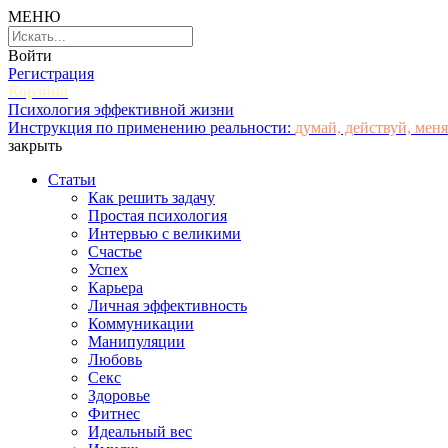
МЕНЮ
Войти
Регистрация
Корзина
Психология эффективной жизни
Инструкция по применению реальности:
думай, действуй, меня
закрыть
Статьи
Как решить задачу
Простая психология
Интервью с великими
Счастье
Успех
Карьера
Личная эффективность
Коммуникации
Манипуляции
Любовь
Секс
Здоровье
Фитнес
Идеальный вес