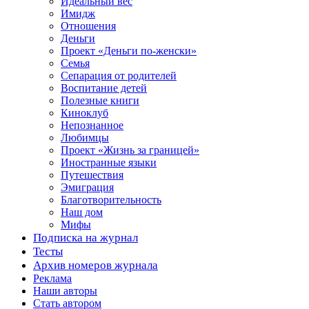
Идеальный вес
Имидж
Отношения
Деньги
Проект «Деньги по-женски»
Семья
Сепарация от родителей
Воспитание детей
Полезные книги
Киноклуб
Непознанное
Любимцы
Проект «Жизнь за границей»
Иностранные языки
Путешествия
Эмиграция
Благотворительность
Наш дом
Мифы
Подписка на журнал
Тесты
Архив номеров журнала
Реклама
Наши авторы
Стать автором