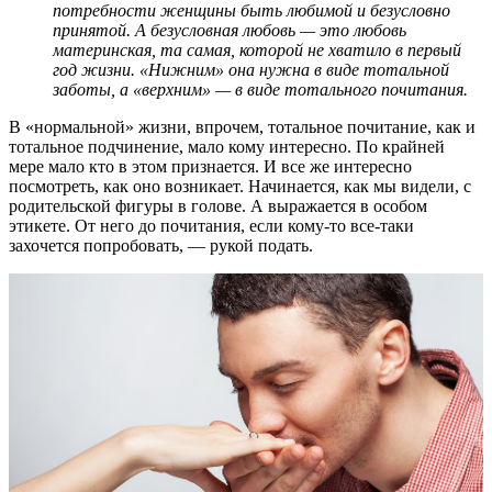
потребности женщины быть любимой и безусловно
принятой. А безусловная любовь — это любовь
материнская, та самая, которой не хватило в первый
год жизни. «Нижним» она нужна в виде тотальной
заботы, а «верхним» — в виде тотального почитания.
В «нормальной» жизни, впрочем, тотальное почитание, как и
тотальное подчинение, мало кому интересно. По крайней
мере мало кто в этом признается. И все же интересно
посмотреть, как оно возникает. Начинается, как мы видели, с
родительской фигуры в голове. А выражается в особом
этикете. От него до почитания, если кому-то все-таки
захочется попробовать, — рукой подать.