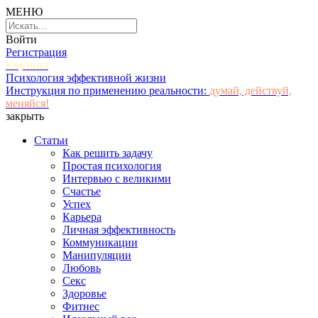
МЕНЮ
Войти
Регистрация
Корзина
Психология эффективной жизни
Инструкция по применению реальности:
думай, действуй,
меняйся!
закрыть
Статьи
Как решить задачу
Простая психология
Интервью с великими
Счастье
Успех
Карьера
Личная эффективность
Коммуникации
Манипуляции
Любовь
Секс
Здоровье
Фитнес