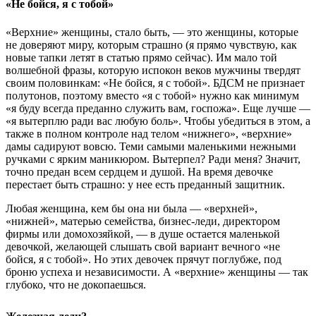
«Не бойся, я с тобой»
«Верхние» женщины, стало быть, — это женщины, которые
не доверяют миру, которым страшно (я прямо чувствую, как
новые тапки летят в статью прямо сейчас). Им мало той
волшебной фразы, которую испокон веков мужчины твердят
своим половинкам: «Не бойся, я с тобой». БДСМ не признает
полутонов, поэтому вместо «я с тобой» нужно как минимум
«я буду всегда преданно служить вам, госпожа». Еще лучше —
«я вытерплю ради вас любую боль». Чтобы убедиться в этом, а
также в полном контроле над телом «нижнего», «верхние»
дамы садируют вовсю. Теми самыми маленькими нежными
ручками с ярким маникюром. Вытерпел? Ради меня? Значит,
точно предан всем сердцем и душой. На время девочке
перестает быть страшно: у нее есть преданный защитник.
Любая женщина, кем бы она ни была — «верхней»,
«нижней», матерью семейства, бизнес-леди, директором
фирмы или домохозяйкой, — в душе остается маленькой
девочкой, желающей слышать свой вариант вечного «не
бойся, я с тобой». Но этих девочек прячут поглубже, под
броню успеха и независимости. А «верхние» женщины — так
глубоко, что не докопаешься.