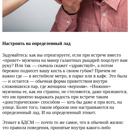
Настроить на определенный лад
Задумайтесь: как вы отреагируете, если при встрече вместо
«привет» мужчина на манер галантных рыцарей поцелует вам
руку? Или так — сначала скажет «здравствуй», а потом
бережно поднесет вашу кисть к своим губам? Причем не
важно где — в вестибюле метро, в парке или в кафе. Это была
— и остается — обычная форма приветствия внутри
сложившихся пар, где женщина «верхняя». «Нижние»
мужчины ее, как ни странно, не стесняются, даже признаются,
что им приятно выражать радость при встрече таким
«доисторическим» способом — хоть бы даже и при всех, на
улице. Более того, таким образом они настраиваются на
определенный лад. И на определенный этикет.
Этикет в БДСМ — почти то же самое, что в обычной жизни:
это правила поведения, принятые внутри какого-либо