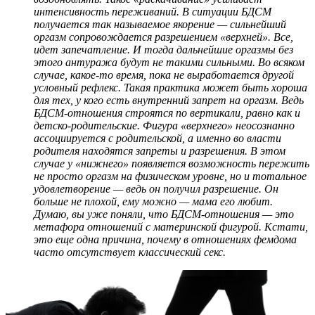
интенсивность переживаний. В ситуации БДСМ
получается так называемое якорение — сильнейший
оргазм сопровождается разрешением «верхней». Все,
идет запечатление. И тогда дальнейшие оргазмы без
этого антуража будут не такими сильными. Во всяком
случае, какое-то время, пока не выработается другой
условный рефлекс. Такая практика может быть хороша
для тех, у кого есть внутренний запрет на оргазм. Ведь
БДСМ-отношения строятся по вертикали, равно как и
детско-родительские. Фигура «верхнего» неосознанно
ассоциируется с родительской, а именно во власти
родителя находятся запреты и разрешения. В этом
случае у «нижнего» появляется возможность пережить
не просто оргазм на физическом уровне, но и тотальное
удовлетворение — ведь он получил разрешение. Он
больше не плохой, ему можно — мама его любит.
Думаю, вы уже поняли, что БДСМ-отношения — это
метафора отношений с материнской фигурой. Кстати,
это еще одна причина, почему в отношениях фемдома
часто отсутствует классический секс.