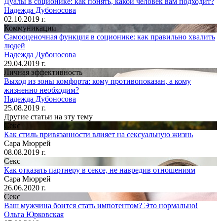
Дуалы в соционике: как понять, какой человек вам подходит?
Надежда Дубоносова
02.10.2019 г.
Коммуникации
Самооценочная функция в соционике: как правильно хвалить
людей
Надежда Дубоносова
29.04.2019 г.
Личная эффективность
Выход из зоны комфорта: кому противопоказан, а кому
жизненно необходим?
Надежда Дубоносова
25.08.2019 г.
Другие статьи на эту тему
Секс
Как стиль привязанности влияет на сексуальную жизнь
Сара Мюррей
08.08.2019 г.
Секс
Как отказать партнеру в сексе, не навредив отношениям
Сара Мюррей
26.06.2020 г.
Секс
Ваш мужчина боится стать импотентом? Это нормально!
Ольга Юрковская