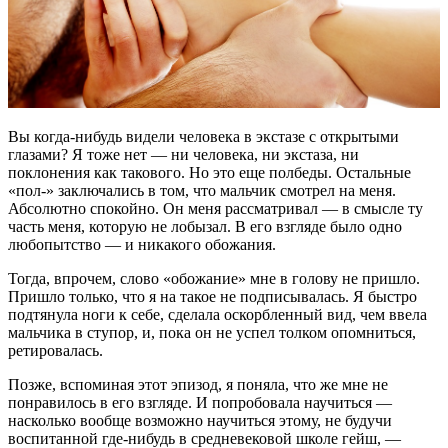
Вы когда-нибудь видели человека в экстазе с открытыми
глазами? Я тоже нет — ни человека, ни экстаза, ни
поклонения как такового. Но это еще полбеды. Остальные
«пол-» заключались в том, что мальчик смотрел на меня.
Абсолютно спокойно. Он меня рассматривал — в смысле ту
часть меня, которую не лобызал. В его взгляде было одно
любопытство — и никакого обожания.
Тогда, впрочем, слово «обожание» мне в голову не пришло.
Пришло только, что я на такое не подписывалась. Я быстро
подтянула ноги к себе, сделала оскорбленный вид, чем ввела
мальчика в ступор, и, пока он не успел толком опомниться,
ретировалась.
Позже, вспоминая этот эпизод, я поняла, что же мне не
понравилось в его взгляде. И попробовала научиться —
насколько вообще возможно научиться этому, не будучи
воспитанной где-нибудь в средневековой школе гейш,
—