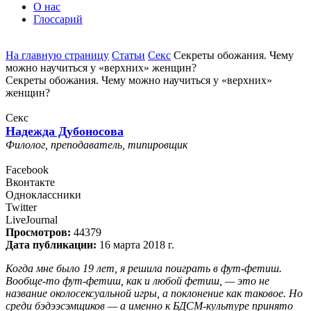
О нас
Глоссарий
На главную страницу
Статьи
Секс
Секреты обожания. Чему
можно научиться у «верхних» женщин?
Секреты обожания. Чему можно научиться у «верхних»
женщин?
Секс
Надежда Дубоносова
Филолог, преподаватель, типировщик
Facebook
Вконтакте
Одноклассники
Twitter
LiveJournal
Просмотров:
44379
Дата публикации:
16 марта 2018 г.
Когда мне было 19 лет, я решила поиграть в фут-фетиш.
Вообще-то фут-фетиш, как и любой фетиш, — это не
название околосексуальной игры, а поклонение как таковое. Но
среди бэдээсэмщиков — а именно к БДСМ-культуре принято