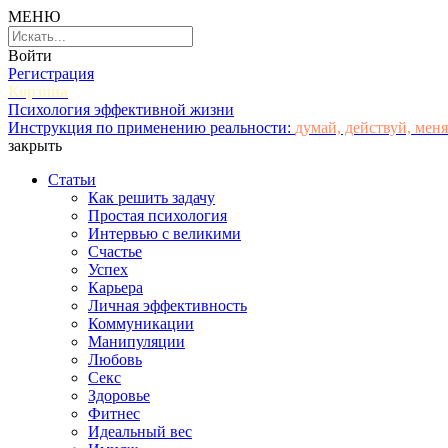
МЕНЮ
Войти
Регистрация
Корзина
Психология эффективной жизни
Инструкция по применению реальности:
думай, действуй, меня
закрыть
Статьи
Как решить задачу
Простая психология
Интервью с великими
Счастье
Успех
Карьера
Личная эффективность
Коммуникации
Манипуляции
Любовь
Секс
Здоровье
Фитнес
Идеальный вес