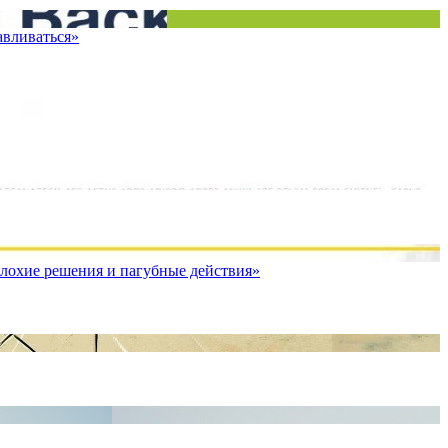
авливаться»
лохие решения и пагубные действия»