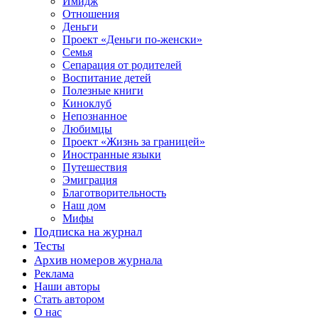
Имидж
Отношения
Деньги
Проект «Деньги по-женски»
Семья
Сепарация от родителей
Воспитание детей
Полезные книги
Киноклуб
Непознанное
Любимцы
Проект «Жизнь за границей»
Иностранные языки
Путешествия
Эмиграция
Благотворительность
Наш дом
Мифы
Подписка на журнал
Тесты
Архив номеров журнала
Реклама
Наши авторы
Стать автором
О нас