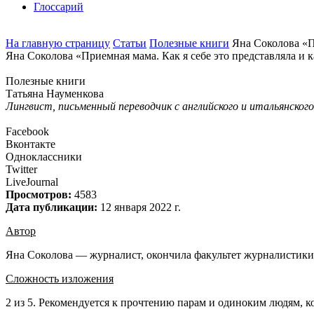
Глоссарий
На главную страницу
Статьи
Полезные книги
Яна Соколова «Пр
Яна Соколова «Приемная мама. Как я себе это представляла и к
Полезные книги
Татьяна Науменкова
Лингвист, письменный переводчик с английского и итальянского
Facebook
Вконтакте
Одноклассники
Twitter
LiveJournal
Просмотров:
4583
Дата публикации:
12 января 2022 г.
Автор
Яна Соколова — журналист, окончила факультет журналистики 
Сложность изложения
2 из 5. Рекомендуется к прочтению парам и одиноким людям, ко