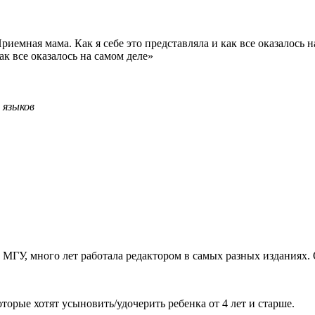
иемная мама. Как я себе это представляла и как все оказалось н
ак все оказалось на самом деле»
 языков
МГУ, много лет работала редактором в самых разных изданиях.
торые хотят усыновить/удочерить ребенка от 4 лет и старше.