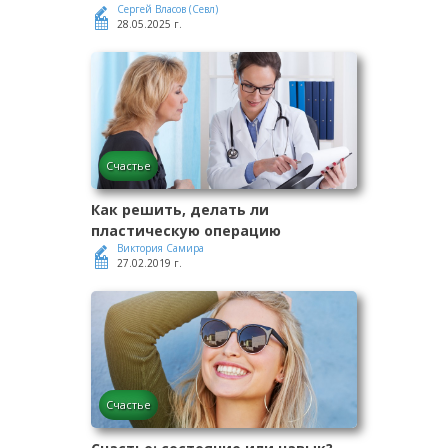
Сергей Власов (Севл)
28.05.2025 г.
Счастье
Как решить, делать ли
пластическую операцию
Виктория Самира
27.02.2019 г.
Счастье