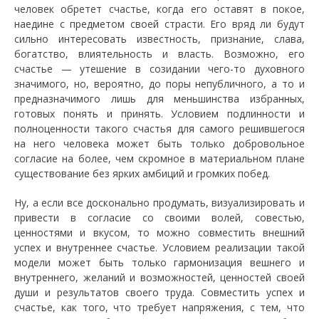
человек обретет счастье, когда его оставят в покое,
наедине с предметом своей страсти. Его вряд ли будут
сильно интересовать известность, признание, слава,
богатство, влиятельность и власть. Возможно, его
счастье — утешение в созидании чего-то духовного
значимого, но, вероятно, до поры непубличного, а то и
предназначимого лишь для меньшинства избранных,
готовых понять и принять. Условием подлинности и
полноценности такого счастья для самого решившегося
на него человека может быть только добровольное
согласие на более, чем скромное в материальном плане
существование без ярких амбиций и громких побед.
Ну, а если все досконально продумать, визуализировать и
привести в согласие со своими волей, совестью,
ценностями и вкусом, то можно совместить внешний
успех и внутреннее счастье. Условием реализации такой
модели может быть только гармонизация вешнего и
внутреннего, желаний и возможностей, ценностей своей
души и результатов своего труда. Совместить успех и
счастье, как того, что требует напряжения, с тем, что