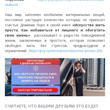
realnost
Наш мир заполнен изобилием материальных вещей,
постоянно растущее количество которых не приносит
счастья. Доминик Лоро в своей книге
«Искусство жить
просто. Как избавиться от лишнего и обогатить
свою жизнь»
рассказывает о радостях повседневной
жизни, заключенных в простоте, которая позволяет
свободно жить без стрессов, предрассудков и
ограничений.:
https://psy.systems/post/iskusstvo-prosto-zhit
.
СЧИТАЕТЕ, ЧТО ВАШИМ ДРУЗЬЯМ ЭТО БУДЕТ