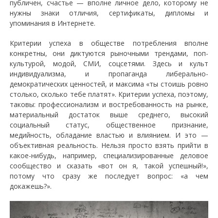
публичен, счастье — вполне личное дело, которому не
нужны знаки отличия, сертификаты, дипломы и
упоминания в Интернете.
Критерии успеха в обществе потребления вполне
конкретны, они диктуются рыночными трендами, поп-
культурой, модой, СМИ, соцсетями. Здесь и культ
индивидуализма, и пропаганда либерально-
демократических ценностей, и максима «ты стоишь ровно
столько, сколько тебе платят». Критерии успеха, поэтому,
таковы: профессионализм и востребованность на рынке,
материальный достаток выше среднего, высокий
социальный статус, общественное признание,
медийность, обладание властью и влиянием. И это —
объективная реальность. Нельзя просто взять прийти в
какое-нибудь, например, специализированные деловое
сообщество и сказать «вот он я, такой успешный!»,
потому что сразу же последует вопрос: «а чем
докажешь?».