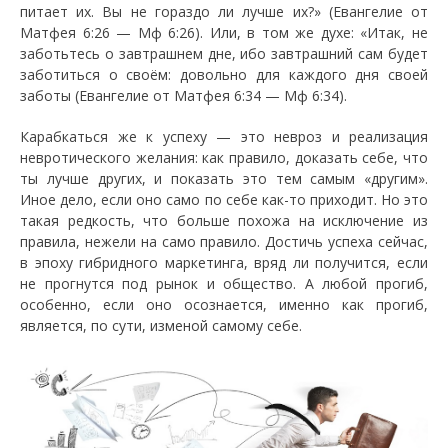
питает их. Вы не гораздо ли лучше их?» (Евангелие от
Матфея 6:26 — Мф 6:26). Или, в том же духе: «Итак, не
заботьтесь о завтрашнем дне, ибо завтрашний сам будет
заботиться о своём: довольно для каждого дня своей
заботы (Евангелие от Матфея 6:34 — Мф 6:34).
Карабкаться же к успеху — это невроз и реализация
невротического желания: как правило, доказать себе, что
ты лучше других, и показать это тем самым «другим».
Иное дело, если оно само по себе как-то приходит. Но это
такая редкость, что больше похожа на исключение из
правила, нежели на само правило. Достичь успеха сейчас,
в эпоху гибридного маркетинга, вряд ли получится, если
не прогнутся под рынок и общество. А любой прогиб,
особенно, если оно осознается, именно как прогиб,
является, по сути, изменой самому себе.