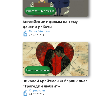
Иностранные языки
Английские идиомы на тему
денег и работы
Мария Забуркина
22.07.2026 г.
Полезные книги
Николай Бройтман «Сборник пьес
"Трагедии любви"»
От редакции
24.07.2026 г.