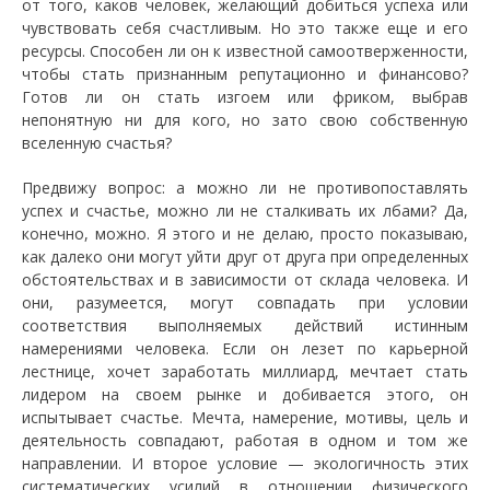
от того, каков человек, желающий добиться успеха или
чувствовать себя счастливым. Но это также еще и его
ресурсы. Способен ли он к известной самоотверженности,
чтобы стать признанным репутационно и финансово?
Готов ли он стать изгоем или фриком, выбрав
непонятную ни для кого, но зато свою собственную
вселенную счастья?
Предвижу вопрос: а можно ли не противопоставлять
успех и счастье, можно ли не сталкивать их лбами? Да,
конечно, можно. Я этого и не делаю, просто показываю,
как далеко они могут уйти друг от друга при определенных
обстоятельствах и в зависимости от склада человека. И
они, разумеется, могут совпадать при условии
соответствия выполняемых действий истинным
намерениями человека. Если он лезет по карьерной
лестнице, хочет заработать миллиард, мечтает стать
лидером на своем рынке и добивается этого, он
испытывает счастье. Мечта, намерение, мотивы, цель и
деятельность совпадают, работая в одном и том же
направлении. И второе условие — экологичность этих
систематических усилий в отношении физического