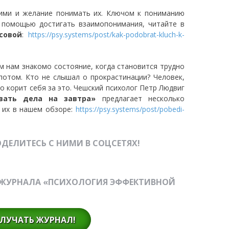
ими и желание понимать их. Ключом к пониманию
 помощью достигать взаимопонимания, читайте в
совой
:
https://psy.systems/post/kak-podobrat-kluch-k-
м нам знакомо состояние, когда становится трудно
 потом.
Кто не слышал о прокрастинации? Человек,
о корит себя за это. Чешский психолог Петр Людвиг
ывать дела на завтра»
предлагает несколько
 их в нашем обзоре:
https://psy.systems/post/pobedi-
ДЕЛИТЕСЬ С НИМИ В СОЦСЕТЯХ!
-ЖУРНАЛА «ПСИХОЛОГИЯ ЭФФЕКТИВНОЙ
ЛУЧАТЬ ЖУРНАЛ!