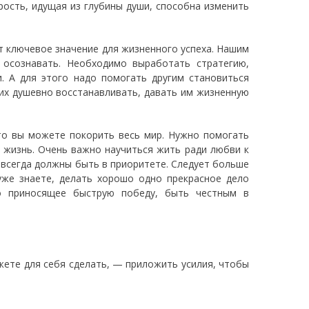
рость, идущая из глубины души, способна изменить
т ключевое значение для жизненного успеха. Нашим
 осознавать. Необходимо выработать стратегию,
 А для этого надо помогать другим становиться
их душевно восстанавливать, давать им жизненную
что вы можете покорить весь мир. Нужно помогать
 жизнь. Очень важно научиться жить ради любви к
и всегда должны быть в приоритете. Следует больше
уже знаете, делать хорошо одно прекрасное дело
то приносящее быструю победу, быть честным в
ожете для себя сделать, — приложить усилия, чтобы