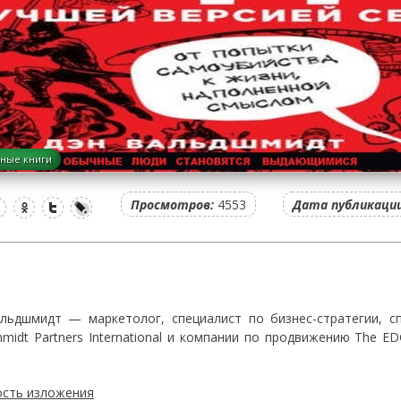
ные книги
Просмотров:
4553
Дата публикации
льдшмидт — маркетолог, специалист по бизнес-стратегии, сп
hmidt Partners International и компании по продвижению The E
сть изложения