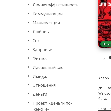
Личная эффективность
Коммуникации
Манипуляции
Любовь
Секс
Полез
Здоровье
Фитнес
Идеальный вес
Имидж
Автор
Отношения
Дэн Ва
Waldsc
Деньги
бега.
Проект «Деньги по-
женски»
Сложно