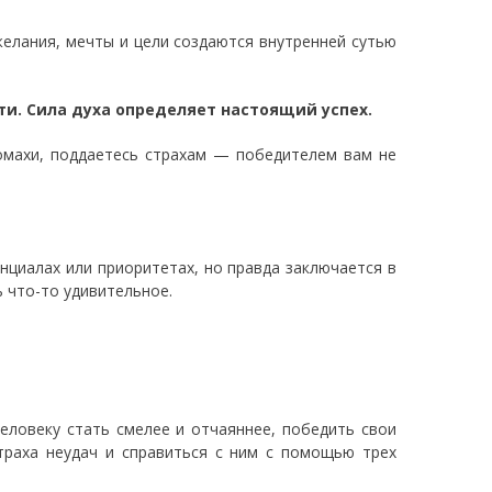
желания, мечты и цели создаются внутренней сутью
и. Сила духа определяет настоящий успех.
махи, поддаетесь страхам — победителем вам не
циалах или приоритетах, но правда заключается в
ь что-то удивительное.
еловеку стать смелее и отчаяннее, победить свои
траха неудач и справиться с ним с помощью трех