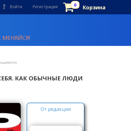
Войти
Регистрация
Корзина
 МЕНЯЙСЯ!
ающимися»
ЕБЯ. КАК ОБЫЧНЫЕ ЛЮДИ
От редакции