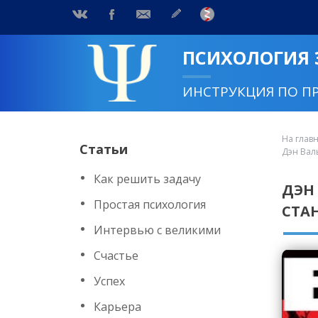
ПСИХОЛОГИЯ
ИНСТРУКЦИЯ ПО П
На глав
Статьи
Дэн Вал
Как решить задачу
ДЭН
Простая психология
СТА
Интервью с великими
Счастье
Успех
Карьера