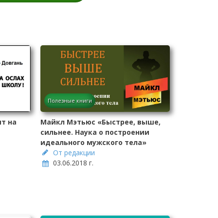
Полезные книги
т на
Майкл Мэтьюс «Быстрее, выше,
сильнее. Наука о построении
идеального мужского тела»
От редакции
03.06.2018 г.