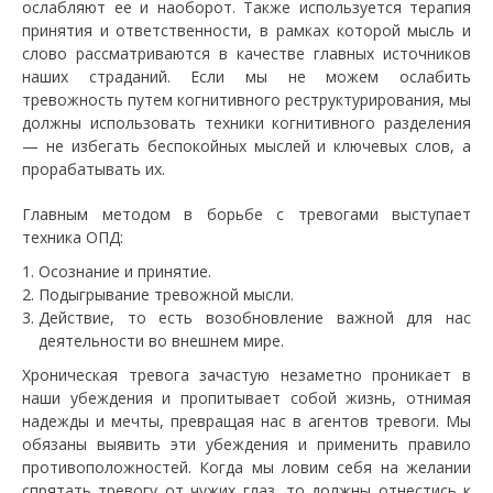
ослабляют ее и наоборот. Также используется терапия
принятия и ответственности, в рамках которой мысль и
слово рассматриваются в качестве главных источников
наших страданий. Если мы не можем ослабить
тревожность путем когнитивного реструктурирования, мы
должны использовать техники когнитивного разделения
— не избегать беспокойных мыслей и ключевых слов, а
прорабатывать их.
Главным методом в борьбе с тревогами выступает
техника ОПД:
Осознание и принятие.
Подыгрывание тревожной мысли.
Действие, то есть возобновление важной для нас
деятельности во внешнем мире.
Хроническая тревога зачастую незаметно проникает в
наши убеждения и пропитывает собой жизнь, отнимая
надежды и мечты, превращая нас в агентов тревоги. Мы
обязаны выявить эти убеждения и применить правило
противоположностей. Когда мы ловим себя на желании
спрятать тревогу от чужих глаз, то должны отнестись к