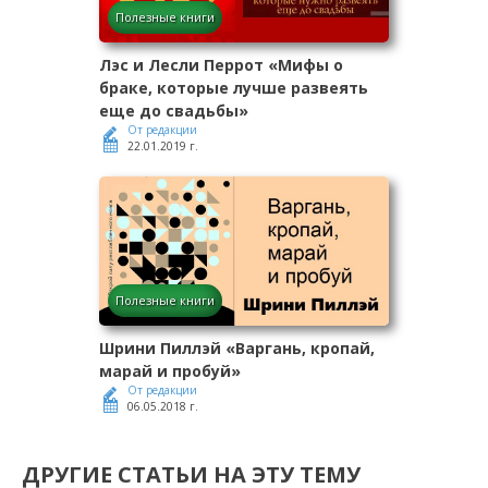
Полезные книги
Лэс и Лесли Перрот «Мифы о
браке, которые лучше развеять
еще до свадьбы»
От редакции
22.01.2019 г.
Полезные книги
Шрини Пиллэй «Варгань, кропай,
марай и пробуй»
От редакции
06.05.2018 г.
ДРУГИЕ СТАТЬИ НА ЭТУ ТЕМУ