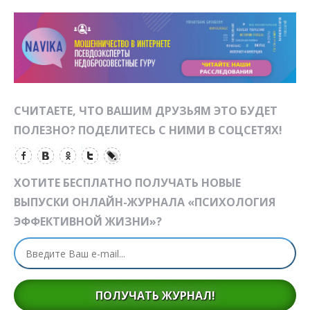
СЧИТАЕТЕ, ЧТО ВАШИМ ДРУЗЬЯМ ЭТО БУДЕТ
ПОЛЕЗНО? ПОДЕЛИТЕСЬ С НИМИ В СОЦСЕТЯХ!
ХОТИТЕ БЕСПЛАТНО ПОЛУЧАТЬ НОВЫЕ
ВЫПУСКИ ОНЛАЙН-ЖУРНАЛА «ПСИХОЛОГИЯ
ЭФФЕКТИВНОЙ ЖИЗНИ»?
ПОЛУЧАТЬ ЖУРНАЛ!