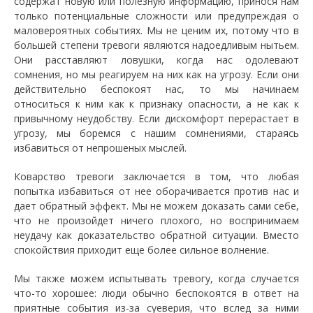
содержат новую или полезную информацию, принося нам
только потенциальные сложности или предупреждая о
маловероятных событиях. Мы не ценим их, потому что в
большей степени тревоги являются надоедливым нытьем.
Они расставляют ловушки, когда нас одолевают
сомнения, но мы реагируем на них как на угрозу. Если они
действительно беспокоят нас, то мы начинаем
относиться к ним как к признаку опасности, а не как к
привычному неудобству. Если дискомфорт перерастает в
угрозу, мы боремся с нашим сомнениями, стараясь
избавиться от непрошеных мыслей.
Коварство тревоги заключается в том, что любая
попытка избавиться от нее оборачивается против нас и
дает обратный эффект. Мы не можем доказать сами себе,
что не произойдет ничего плохого, но воспринимаем
неудачу как доказательство обратной ситуации. Вместо
спокойствия приходит еще более сильное волнение.
Мы также можем испытывать тревогу, когда случается
что-то хорошее: люди обычно беспокоятся в ответ на
приятные события из-за суеверия, что вслед за ними