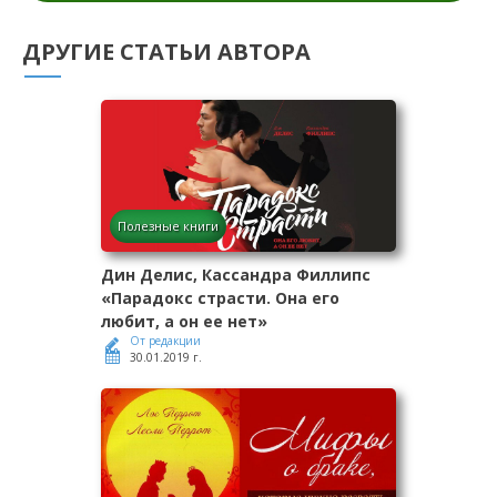
ДРУГИЕ СТАТЬИ АВТОРА
Полезные книги
Дин Делис, Кассандра Филлипс
«Парадокс страсти. Она его
любит, а он ее нет»
От редакции
30.01.2019 г.