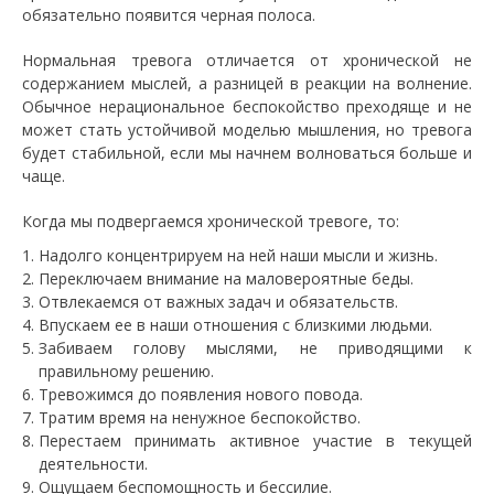
обязательно появится черная полоса.
Нормальная тревога отличается от хронической не
содержанием мыслей, а разницей в реакции на волнение.
Обычное нерациональное беспокойство преходяще и не
может стать устойчивой моделью мышления, но тревога
будет стабильной, если мы начнем волноваться больше и
чаще.
Когда мы подвергаемся хронической тревоге, то:
Надолго концентрируем на ней наши мысли и жизнь.
Переключаем внимание на маловероятные беды.
Отвлекаемся от важных задач и обязательств.
Впускаем ее в наши отношения с близкими людьми.
Забиваем голову мыслями, не приводящими к
правильному решению.
Тревожимся до появления нового повода.
Тратим время на ненужное беспокойство.
Перестаем принимать активное участие в текущей
деятельности.
Ощущаем беспомощность и бессилие.