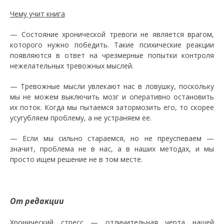
Чему учит книга
— Состояние хронической тревоги не является врагом,
которого нужно победить. Такие психические реакции
появляются в ответ на чрезмерные попытки контроля
нежелательных тревожных мыслей.
— Тревожные мысли увлекают нас в ловушку, поскольку
мы не можем выключить мозг и оперативно остановить
их поток. Когда мы пытаемся затормозить его, то скорее
усугубляем проблему, а не устраняем ее.
— Если мы сильно стараемся, но не преуспеваем —
значит, проблема не в нас, а в наших методах, и мы
просто ищем решение не в том месте.
От редакции
Хронический стресс — отличительная черта нашей