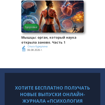
Здоровье
Мышцы: орган, который наука
открыла заново. Часть 1
Ольга Куркулина
06.08.2026 г.
ХОТИТЕ БЕСПЛАТНО ПОЛУЧАТЬ
НОВЫЕ ВЫПУСКИ ОНЛАЙН-
ЖУРНАЛА «ПСИХОЛОГИЯ