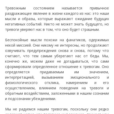
Тревожным состоянием называется привычное
раздражающее явление в жизни каждого из нас: это наши
мысли и образы, которые выражают ожидание будущих
негативных событий. Никто не может знать будущего, но
тревоги уверяют нас в том, что оно будет страшным.
Беспокойные мысли похожи на фанатиков, одержимых
некой миссией. Они никому не интересны, но продолжают
озвучивать предупреждения снова и снова, потому что
считают, что тем самым уберегают нас от беды. Мы,
конечно же, можем даже не догадываться, что сами
сформировали определенное отношение к тревогам. Оно
определяется придаваемым им значением,
интерпретацией, вызыванием эмоционального и
физиологического отклика, намерением и его
осуществлением, влиянием поведения на тревоги и
обратным воздействием, заложенными в нашем сознании
и подсознании убеждениями.
Мы не радуемся нашим тревогам, поскольку они редко