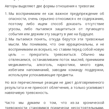
Авторы выделяют две формы отношения к тревогам:
Мы воспринимаем ее как важное предупреждение об
опасности, очень серьезно относимся к ее содержанию,
поэтому либо ищем способ доказать отсутствие
угрозы, либо пытаемся защититься от пугающего
события или держим эту защиту в уме на будущее.
Мы пытаемся понять, откуда берутся эти тревожные
мысли. Мы понимаем, что они иррациональны, и не
воспринимаем их всерьез, но ставим перед собой новую
цель — прекратить тревожиться. Обычно мы
отвлекаемся, останавливаем поток мыслей, принимаем
медикаменты, алкоголь, наркотики, много едим,
избегаем напоминаний, заводим команду поддержки,
используем успокаивающие предметы.
Но все перечисленные реакции не дают долговременного
результата и не приносят облегчения, а только усиливают
навязчивую тревожность.
Часто мы думаем о том, что из-за хронической
тревожности становимся психически несостоятельными,