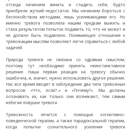
отсюда начинаем винить и стыдить себя, будто
приобрели жуткий недостаток. Мы начинаем бороться с
беспокойством методами, лишь усиливающими его. Но
именно тревога позволила нашим предкам выжить и
стала результатом попыток подавить то, что не может и
не должно быть подавлено. Понимающее отношение к
тревожащим мыслям позволяет легче справиться с любой
задачей.
Природа тревоги не связана со здравым смыслом,
поэтому тут необходимо принять неинстинктивное
решение. Наша первая реакция на тревогу обычно
ошибочна, и, значит, нужно использовать другое решение.
Нас все время вводят в заблуждение два типа тревожных
вопросов: «Что, если?..» и «Почему?». Мы должны
осознавать их, как только они возникают, тем самым
избегая ловушки тревоги.
Тревожность лечится с помощью когнитивно-
поведенческой терапии, а также парадоксальной терапии,
когда попытки сознательного усиления тревоги