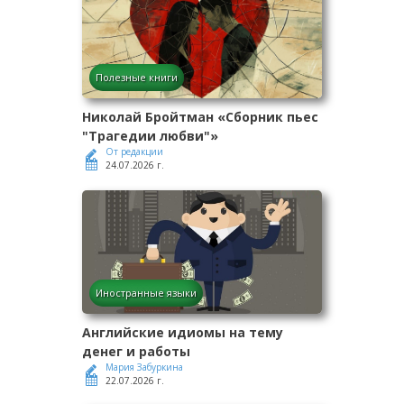
Полезные книги
Николай Бройтман «Сборник пьес
"Трагедии любви"»
От редакции
24.07.2026 г.
Иностранные языки
Английские идиомы на тему
денег и работы
Мария Забуркина
22.07.2026 г.