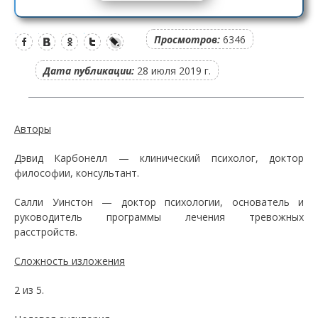
Просмотров:
6346
Дата публикации:
28 июля 2019 г.
Авторы
Дэвид Карбонелл — клинический психолог, доктор
философии, консультант.
Салли Уинстон — доктор психологии, основатель и
руководитель программы лечения тревожных
расстройств.
Сложность изложения
2 из 5.