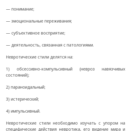
— понимание;
— эмоциональные переживания;
— субъективное восприятие;
— деятельность, связанная с патологиями.
Невротические стили делятся на:
1) обсессивно-компульсивный (невроз навязчивых
состояний);
2) параноидальный;
3) истерический;
4) импульсивный.
Невротические стили необходимо изучать с упором на
специфические действия невротика, его видение мира и