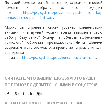
Поповой
поможет разобраться в видах психологической
помощи и выбрать то, что подходит
вам:
https://psy.systems/post/metody-psixologicheskoj-
pomoschi-chto-pomozhet-vam
.
Можно ли управлять своим уровнем концентрации
внимания и в нужный момент всегда выполнять свою
работу безупречно? Эксперт в области эффективных
технологий обучения, преподаватель
Нина Шевчук
уверена, что это возможно, и предлагает упражнения для
тренировки
внимания:
https://psy.systems/post/koncentracia-vnimania
.
СЧИТАЕТЕ, ЧТО ВАШИМ ДРУЗЬЯМ ЭТО БУДЕТ
ПОЛЕЗНО? ПОДЕЛИТЕСЬ С НИМИ В СОЦСЕТЯХ!
ХОТИТЕ БЕСПЛАТНО ПОЛУЧАТЬ НОВЫЕ