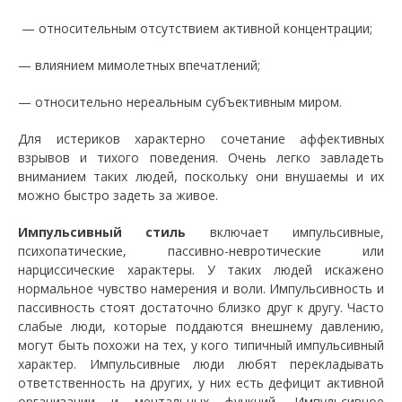
— относительным отсутствием активной концентрации;
— влиянием мимолетных впечатлений;
— относительно нереальным субъективным миром.
Для истериков характерно сочетание аффективных
взрывов и тихого поведения. Очень легко завладеть
вниманием таких людей, поскольку они внушаемы и их
можно быстро задеть за живое.
Импульсивный стиль
включает импульсивные,
психопатические, пассивно-невротические или
нарциссические характеры. У таких людей искажено
нормальное чувство намерения и воли. Импульсивность и
пассивность стоят достаточно близко друг к другу. Часто
слабые люди, которые поддаются внешнему давлению,
могут быть похожи на тех, у кого типичный импульсивный
характер. Импульсивные люди любят перекладывать
ответственность на других, у них есть дефицит активной
организации и ментальных функций. Импульсивное