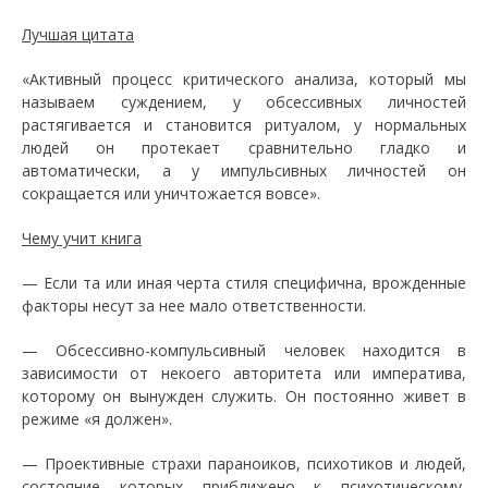
Лучшая цитата
«Активный процесс критического анализа, который мы
называем суждением, у обсессивных личностей
растягивается и становится ритуалом, у нормальных
людей он протекает сравнительно гладко и
автоматически, а у импульсивных личностей он
сокращается или уничтожается вовсе».
Чему учит книга
— Если та или иная черта стиля специфична, врожденные
факторы несут за нее мало ответственности.
— Обсессивно-компульсивный человек находится в
зависимости от некоего авторитета или императива,
которому он вынужден служить. Он постоянно живет в
режиме «я должен».
— Проективные страхи параноиков, психотиков и людей,
состояние которых приближено к психотическому,