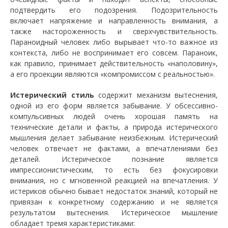
подтвердить его подозрения. Подозрительность
включает напряжение и направленность внимания, а
также настороженность и сверхчувствительность.
Параноидный человек либо вырывает что-то важное из
контекста, либо не воспринимает его совсем. Параноик,
как правило, принимает действительность «наполовину»,
а его проекции являются «компромиссом с реальностью».
Истерический стиль
содержит механизм вытеснения,
одной из его форм является забывание. У обсессивно-
компульсивных людей очень хорошая память на
технические детали и факты, а природа истерического
мышления делает забывание неизбежным. Истерический
человек отвечает не фактами, а впечатлениями без
деталей. Истерическое познание является
импрессионистическим, то есть без фокусировки
внимания, но с мгновенной реакцией на впечатления. У
истериков обычно бывает недостаток знаний, который не
привязан к конкретному содержанию и не является
результатом вытеснения. Истерическое мышление
обладает тремя характеристиками: