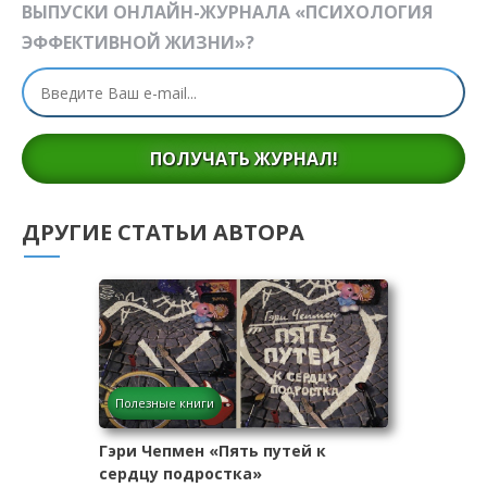
ВЫПУСКИ ОНЛАЙН-ЖУРНАЛА «ПСИХОЛОГИЯ
ЭФФЕКТИВНОЙ ЖИЗНИ»?
ПОЛУЧАТЬ ЖУРНАЛ!
ДРУГИЕ СТАТЬИ АВТОРА
Полезные книги
Гэри Чепмен «Пять путей к
сердцу подростка»