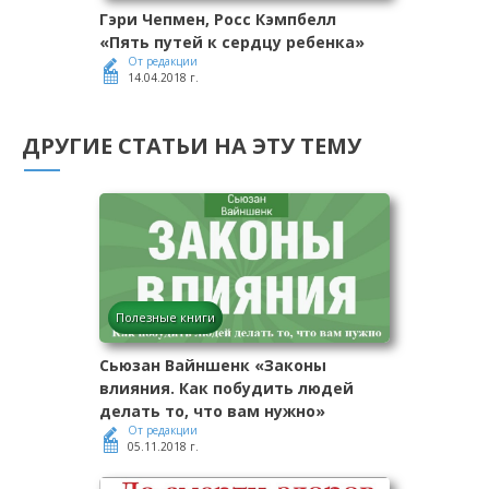
Гэри Чепмен, Росс Кэмпбелл
«Пять путей к сердцу ребенка»
От редакции
14.04.2018 г.
ДРУГИЕ СТАТЬИ НА ЭТУ ТЕМУ
Полезные книги
Сьюзан Вайншенк «Законы
влияния. Как побудить людей
делать то, что вам нужно»
От редакции
05.11.2018 г.