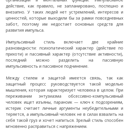
действие, как правило, не запланировано, поспешно и
внезапно. У таких людей нет устремлений, интересов и
ценностей, которые выходили бы за рамки повседневных
забот, поэтому им недостает основных средств для
развития импульса.
Импульсивный стиль включает две крайние
разновидности: психопатический характер (действие по
прихоти) и пассивный характер (отсутствие активности),
последний можно разделить на пассивную
импульсивность и пассивное подчинение.
Между стилем и защитой имеется связь, так как
защитный процесс руководствуется такой моделью
мышления, которая характеризует человека в целом. При
переживании энтузиазма обсессивно-компульсивный
человек ищет изъяны, параноик — ключ к подозрениям,
истерик считает личные аргументы неубедительными и
теряется, а импульсивный человек не в силах взвалить на
себя такой груз и хочет напиться. Зрелый стиль способен
мгновенно расправиться с напряжением.