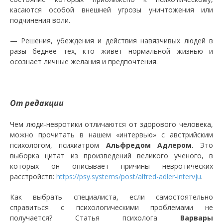
касаются особой внешней угрозы уничтожения или
подчинения воли.
— Решения, убеждения и действия навязчивых людей в
разы беднее тех, кто живет нормальной жизнью и
осознает личные желания и предпочтения.
От редакции
Чем люди-невротики отличаются от здорового человека,
можно прочитать в нашем «интервью» с австрийским
психологом, психиатром
Альфредом Адлером.
Это
выборка цитат из произведений великого ученого, в
которых он описывает причины невротических
расстройств:
https://psy.systems/post/alfred-adler-intervju
.
Как выбрать специалиста, если самостоятельно
справиться с психологическими проблемами не
получается? Статья психолога
Варвары