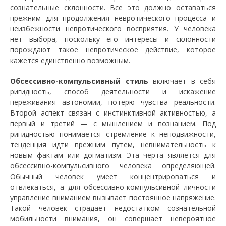
сознательные склонности. Все это должно оставаться
прежним для продолжения невротического процесса и
неизбежности невротического восприятия. У человека
нет выбора, поскольку его интересы и склонности
порождают такое невротическое действие, которое
кажется единственно возможным.
Обсессивно-компульсивный
стиль
включает в себя
ригидность, способ деятельности и искажение
переживания автономии, потерю чувства реальности.
Второй аспект связан с инстинктивной активностью, а
первый и третий — с мышлением и познанием. Под
ригидностью понимается стремление к неподвижности,
тенденция идти прежним путем, невнимательность к
новым фактам или догматизм. Эта черта является для
обсессивно-компульсивного человека определяющей.
Обычный человек умеет концентрироваться и
отвлекаться, а для обсессивно-компульсивной личности
управление вниманием вызывает постоянное напряжение.
Такой человек страдает недостатком сознательной
мобильности внимания, он совершает невероятное