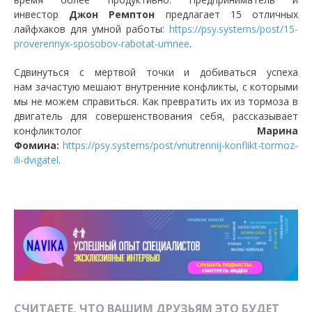
инвестор
Джон Ремптон
предлагает 15 отличных
лайфхаков для умной работы:
https://psy.systems/post/15-
proverennyx-sposobov-rabotat-umnee
.
Сдвинуться с мертвой точки и добиваться успеха
нам зачастую мешают внутренние конфликты, с которыми
мы не можем справиться. Как превратить их из тормоза в
двигатель для совершенствования себя, рассказывает
конфликтолог
Марина
Фомина:
https://psy.systems/post/vnutrennij-konflikt-tormoz-
ili-dvigatel
.
СЧИТАЕТЕ, ЧТО ВАШИМ ДРУЗЬЯМ ЭТО БУДЕТ