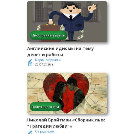
Иностранные языки
Английские идиомы на тему
денег и работы
Мария Забуркина
22.07.2026 г.
Полезные книги
Николай Бройтман «Сборник пьес
"Трагедии любви"»
От редакции