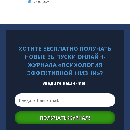
24.07.2026 г.
ХОТИТЕ БЕСПЛАТНО ПОЛУЧАТЬ
НОВЫЕ ВЫПУСКИ ОНЛАЙН-
ЖУРНАЛА «ПСИХОЛОГИЯ
ЭФФЕКТИВНОЙ ЖИЗНИ»?
Введите ваш e-mail:
ПОЛУЧАТЬ ЖУРНАЛ!