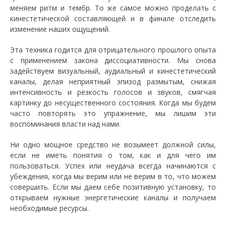
меняем ритм и тембр. То же самое можно проделать с
кинестетической составляющей и в финале отследить
изменение наших ощущений.
Эта техника годится для отрицательного прошлого опыта
с применением закона диссоциативности. Мы снова
задействуем визуальный, аудиальный и кинестетический
каналы, делая неприятный эпизод размытым, снижая
интенсивность и резкость голосов и звуков, смягчая
картинку до несущественного состояния. Когда мы будем
часто повторять это упражнение, мы лишим эти
воспоминания власти над нами.
Ни одно мощное средство не возымеет должной силы,
если не иметь понятия о том, как и для чего им
пользоваться. Успех или неудача всегда начинаются с
убеждения, когда мы верим или не верим в то, что можем
совершить. Если мы даем себе позитивную установку, то
открываем нужные энергетические каналы и получаем
необходимые ресурсы.