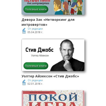
Полезные книги
Девора Зак «Нетворкинг для
интровертов»
От редакции
05.04.2018 г.
Полезные книги
Уолтер Айзексон «Стив Джобс»
От редакции
02.01.2018 г.