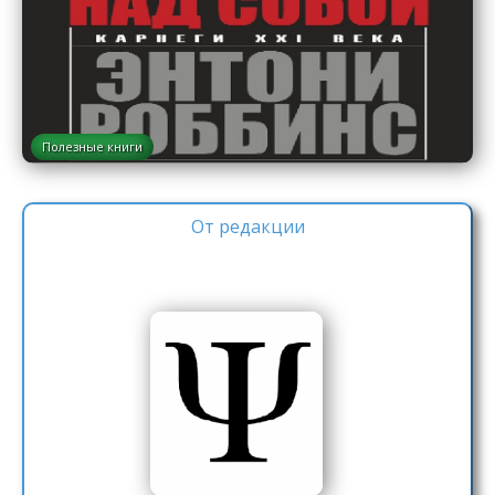
Полезные книги
От редакции