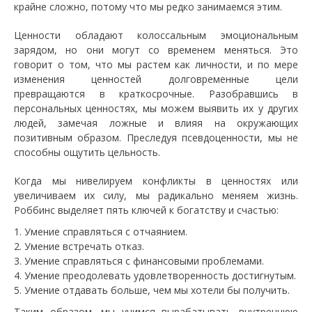
крайне сложно, потому что мы редко занимаемся этим.
Ценности обладают колоссальным эмоциональным
зарядом, но они могут со временем меняться. Это
говорит о том, что мы растем как личности, и по мере
изменения ценностей долговременные цели
превращаются в краткосрочные. Разобравшись в
персональных ценностях, мы можем выявить их у других
людей, замечая ложные и влияя на окружающих
позитивным образом. Преследуя псевдоценности, мы не
способны ощутить цельность.
Когда мы нивелируем конфликты в ценностях или
увеличиваем их силу, мы радикально меняем жизнь.
Роббинс выделяет пять ключей к богатству и счастью:
Умение справляться с отчаянием.
Умение встречать отказ.
Умение справляться с финансовыми проблемами.
Умение преодолевать удовлетворенность достигнутым.
Умение отдавать больше, чем мы хотели бы получить.
Таким образом, мы учимся вырабатывать внутреннюю