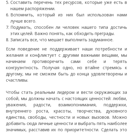
Составить перечень тех ресурсов, которые уже есть в
нашем распоряжении.
Вспомнить, который из них был использован нами
лучше всего.
Подумать, способен ли человек нашего типа достичь
этих целей. Важно понять, как обходить преграды.
Записать все, что мешает выполнить задуманное.
Если поведение не поддерживает наши потребности и
желания и конфликтует с другими важными вещами, мы
начинаем противоречить сами себе и терять
конгруэнтность. Получая одно, но втайне стремясь к
другому, мы не сможем быть до конца удовлетворены и
счастливы.
Чтобы стать реальным лидером и вести окружающих за
собой, мы должны начать с настоящих ценностей: любви,
уважения, радости, взаимопонимания, поддержки,
внутреннего роста, красоты, творчества, духовного
единства, свободы, честности и новых вызовов. Можно
добавить сюда личные ценности и выбрать пять наиболее
значимых, расставив их по приоритетности. Сделать это