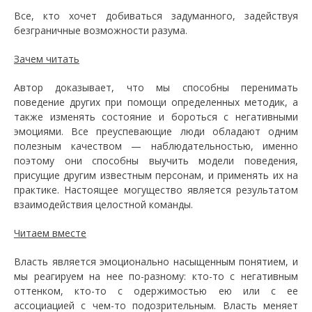
Все, кто хочет добиваться задуманного, задействуя
безграничные возможности разума.
Зачем читать
Автор доказывает, что мы способны перенимать
поведение других при помощи определенных методик, а
также изменять состояние и бороться с негативными
эмоциями. Все преуспевающие люди обладают одним
полезным качеством — наблюдательностью, именно
поэтому они способны выучить модели поведения,
присущие другим известным персонам, и применять их на
практике. Настоящее могущество является результатом
взаимодействия целостной команды.
Читаем вместе
Власть является эмоционально насыщенным понятием, и
мы реагируем на нее по-разному: кто-то с негативным
оттенком, кто-то с одержимостью ею или с ее
ассоциацией с чем-то подозрительным. Власть меняет