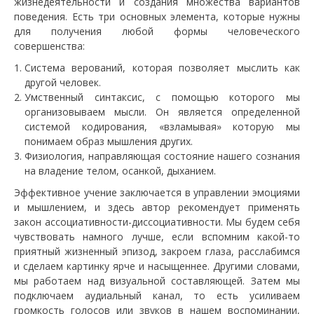
жизнедеятельности и создания множества вариантов
поведения. Есть три основных элемента, которые нужны
для получения любой формы человеческого
совершенства:
Система верований, которая позволяет мыслить как
другой человек.
Умственный синтаксис, с помощью которого мы
организовываем мысли. Он является определенной
системой кодирования, «взламывая» которую мы
понимаем образ мышления других.
Физиология, направляющая состояние нашего сознания
на владение телом, осанкой, дыханием.
Эффективное учение заключается в управлении эмоциями
и мышлением, и здесь автор рекомендует применять
закон ассоциативности-диссоциативности. Мы будем себя
чувствовать намного лучше, если вспомним какой-то
приятный жизненный эпизод, закроем глаза, расслабимся
и сделаем картинку ярче и насыщеннее. Другими словами,
мы работаем над визуальной составляющей. Затем мы
подключаем аудиальный канал, то есть усиливаем
громкость голосов или звуков в нашем воспоминании,