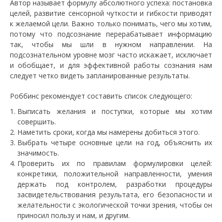
Автор называет формулу абсолютного успеха: постановка
целей, развитие сенсорной чуткости и гибкости приводят
к желаемой цели. Важно только понимать, чего мы хотим,
потому что подсознание перерабатывает информацию
так, чтобы мы шли в нужном направлении. На
подсознательном уровне мозг часто искажает, исключает
и обобщает, и для эффективной работы сознания нам
следует четко видеть запланированные результаты.
Роббинс рекомендует составить список следующего:
Выписать желания и поступки, которые мы хотим
совершить.
Наметить сроки, когда мы намерены добиться этого.
Выбрать четыре основные цели на год, объяснить их
значимость.
Проверить их по правилам формулировки целей:
конкретики, положительной направленности, умения
держать под контролем, разработки процедуры
засвидетельствования результата, его безопасности и
желательности с экологической точки зрения, чтобы он
приносил пользу и нам, и другим.