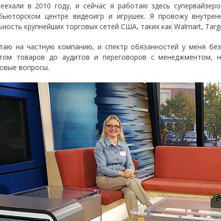
еехали в 2010 году, и сейчас я работаю здесь супервайзер
бьюторском центре видеоигр и игрушек. Я провожу внутре
ность крупнейших торговых сетей США, таких как Walmart, Target
таю на частную компанию, и спектр обязанностей у меня без
том товаров до аудитов и переговоров с менеджментом, н
овые вопросы.