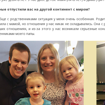
ные отпустили вас на другой континент с миром?
ще с родственниками ситуация у меня очень особенная. Родит
жила с мамой, но отношения у нас никак не складывались. Она с
ших отношениях, и из-за этого у нас возникали серьезные ко
енниками моего папы.