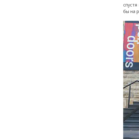
спустя
бы на 