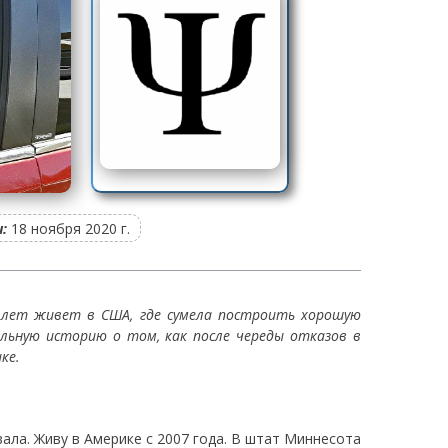
:
18 ноября 2020 г.
10 лет живет в США, где сумела построить хорошую
ельную историю о том, как после череды отказов в
ке.
вала. Живу в Америке с 2007 года. В штат Миннесота