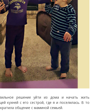
вильное решение уйти из дома и начать жить
й кухней с его сестрой, где я и поселилась. В то
екратила общение с маминой семьей.