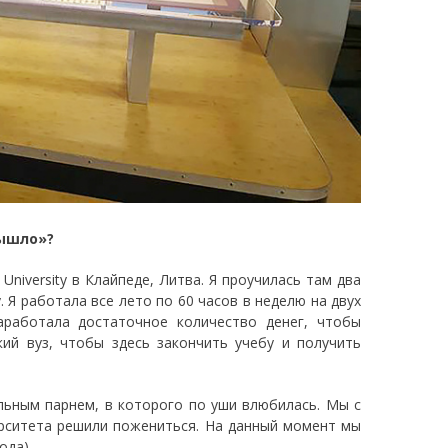
вышло»?
University в Клайпеде, Литва. Я проучилась там два
 Я работала все лето по 60 часов в неделю на двух
аработала достаточное количество денег, чтобы
кий вуз, чтобы здесь закончить учебу и получить
льным парнем, в которого по уши влюбилась. Мы с
ерситета решили пожениться. На данный момент мы
ода).