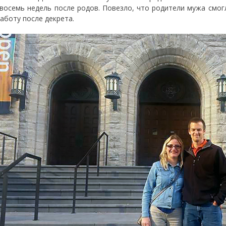
 восемь недель после родов. Повезло, что родители мужа смогл
работу после декрета.