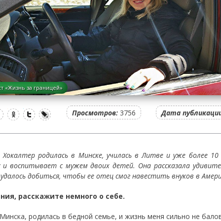
т «Жизнь за границей»
Просмотров:
3756
Дата публикации
я Хокалтер родилась в Минске, училась в Литве и уже более 
у и воспитывает с мужем двоих детей. Она рассказала удивит
 удалось добиться, чтобы ее отец смог навестить внуков в Амери
ния, расскажите немного о себе.
 Минска, родилась в бедной семье, и жизнь меня сильно не бало