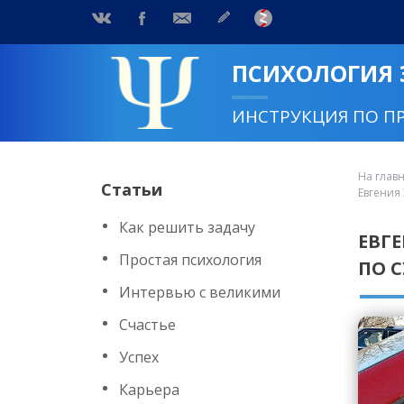
ПСИХОЛОГИЯ
ИНСТРУКЦИЯ ПО П
На глав
Статьи
Евгения
Как решить задачу
ЕВГ
Простая психология
ПО 
Интервью с великими
Счастье
Успех
Карьера