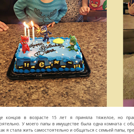
це концов в возрасте 15 лет я приняла тяжелое, но пра
оятельно. У моего папы в имуществе была одна комната с обще
как я стала жить самостоятельно и общаться с семьей папы, пр