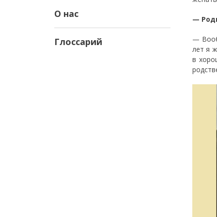
О нас
— Род
— Вооб
Глоссарий
лет я 
в хоро
родств