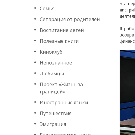
мы пер
Семья
дистри
деятель
Сепарация от родителей
Я рабо
Воспитание детей
возвра
Полезные книги
финанс
Киноклуб
Непознанное
Любимцы
Проект «Жизнь за
границей»
Иностранные языки
Путешествия
Эмиграция