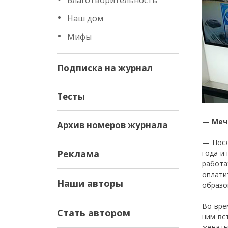
Благотворительность
Наш дом
Мифы
Подписка на журнал
Тесты
— Меч
Архив номеров журнала
— Посл
Реклама
года и
работа
оплати
Наши авторы
образо
Во вре
Стать автором
ним вс
женаты 