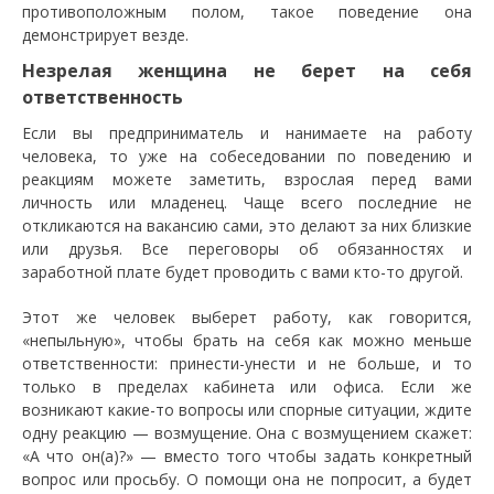
противоположным полом, такое поведение она
демонстрирует везде.
Незрелая женщина не берет на себя
ответственность
Если вы предприниматель и нанимаете на работу
человека, то уже на собеседовании по поведению и
реакциям можете заметить, взрослая перед вами
личность или младенец. Чаще всего последние не
откликаются на вакансию сами, это делают за них близкие
или друзья. Все переговоры об обязанностях и
заработной плате будет проводить с вами кто-то другой.
Этот же человек выберет работу, как говорится,
«непыльную», чтобы брать на себя как можно меньше
ответственности: принести-унести и не больше, и то
только в пределах кабинета или офиса. Если же
возникают какие-то вопросы или спорные ситуации, ждите
одну реакцию — возмущение. Она с возмущением скажет:
«А что он(а)?» — вместо того чтобы задать конкретный
вопрос или просьбу. О помощи она не попросит, а будет