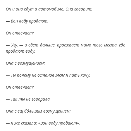
Он и она едут в автомобиле. Она говорит:
— Вон воду продают.
Он отвечает:
— Угу, — и едет дальше, проезжает мимо того места, где
продают воду.
Она с возмущением:
— Ты почему не остановился? Я пить хочу.
Он отвечает:
— Так ты не говорила.
Она с ещ бóльшим возмущением:
— Я же сказала: «Вон воду продают».