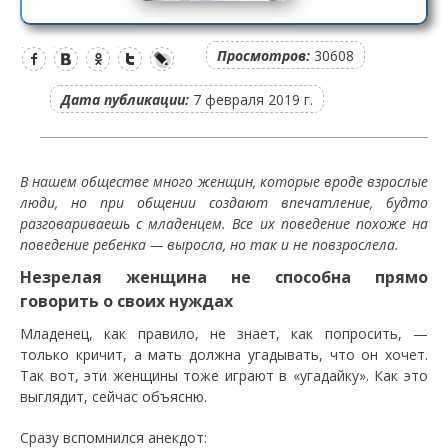
Просмотров:
30608
Дата публикации:
7 февраля 2019 г.
В нашем обществе много женщин, которые вроде взрослые
люди, но при общении создают впечатление, будто
разговариваешь с младенцем. Все их поведение похоже на
поведение ребенка — выросла, но так и не повзрослела.
Незрелая женщина не способна прямо
говорить о своих нуждах
Младенец, как правило, не знает, как попросить, —
только кричит, а мать должна угадывать, что он хочет.
Так вот, эти женщины тоже играют в «угадайку». Как это
выглядит, сейчас объясню.
Сразу вспомнился анекдот: