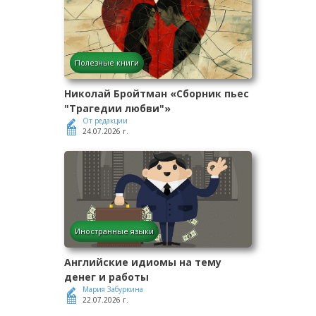
Полезные книги
Николай Бройтман «Сборник пьес
"Трагедии любви"»
От редакции
24.07.2026 г.
Иностранные языки
Английские идиомы на тему
денег и работы
Мария Забуркина
22.07.2026 г.