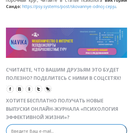
порочный круг, читайте в статье психолога
Виктории
Сандо:
https://psy.systems/post/skovannye-odnoj-cepju
.
СЧИТАЕТЕ, ЧТО ВАШИМ ДРУЗЬЯМ ЭТО БУДЕТ
ПОЛЕЗНО? ПОДЕЛИТЕСЬ С НИМИ В СОЦСЕТЯХ!
ХОТИТЕ БЕСПЛАТНО ПОЛУЧАТЬ НОВЫЕ
ВЫПУСКИ ОНЛАЙН-ЖУРНАЛА «ПСИХОЛОГИЯ
ЭФФЕКТИВНОЙ ЖИЗНИ»?