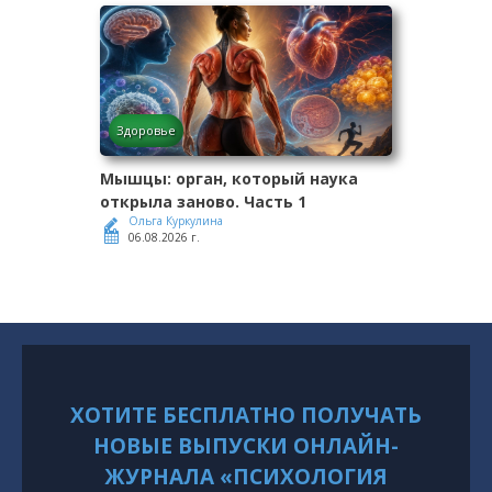
Здоровье
Мышцы: орган, который наука
открыла заново. Часть 1
Ольга Куркулина
06.08.2026 г.
ХОТИТЕ БЕСПЛАТНО ПОЛУЧАТЬ
НОВЫЕ ВЫПУСКИ ОНЛАЙН-
ЖУРНАЛА «ПСИХОЛОГИЯ