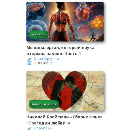
Здоровье
Мышцы: орган, который наука
открыла заново. Часть 1
Ольга Куркулина
06.08.2026 г.
Полезные книги
Николай Бройтман «Сборник пьес
"Трагедии любви"»
От редакции