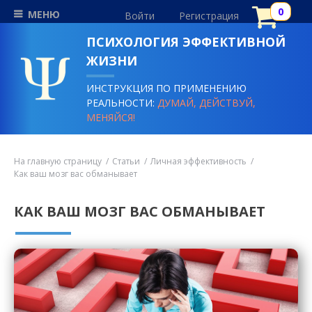
МЕНЮ
Войти
Регистрация
ПСИХОЛОГИЯ ЭФФЕКТИВНОЙ
ЖИЗНИ
ИНСТРУКЦИЯ ПО ПРИМЕНЕНИЮ
РЕАЛЬНОСТИ:
ДУМАЙ, ДЕЙСТВУЙ,
МЕНЯЙСЯ!
На главную страницу
Статьи
Личная эффективность
Как ваш мозг вас обманывает
КАК ВАШ МОЗГ ВАС ОБМАНЫВАЕТ