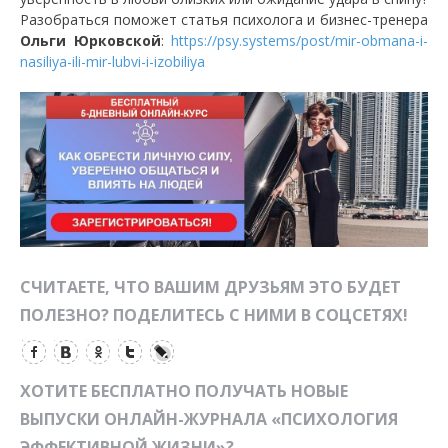
Разобраться поможет статья психолога и бизнес-тренера
Ольги Юрковской
:
https://psy.systems/post/mir-obmana-i-
nasiliya-ili-mir-lubvi-i-izobiliya
СЧИТАЕТЕ, ЧТО ВАШИМ ДРУЗЬЯМ ЭТО БУДЕТ
ПОЛЕЗНО? ПОДЕЛИТЕСЬ С НИМИ В СОЦСЕТЯХ!
ХОТИТЕ БЕСПЛАТНО ПОЛУЧАТЬ НОВЫЕ
ВЫПУСКИ ОНЛАЙН-ЖУРНАЛА «ПСИХОЛОГИЯ
ЭФФЕКТИВНОЙ ЖИЗНИ»?