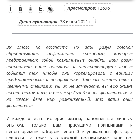
Просмотров:
12696
Дата публикации:
28 июня 2021 г.
Вы этого не осознаете, но ваш разум склонен
обрабатывать информацию способами, которые
представляют собой когнитивные ошибки. Ваш разум
направляет ваше внимание и интерпретирует любые
события так, чтобы они коррелировали с вашими
представлениями и восприятием. Это как носить очки с
цветными стеклами: вы их не замечаете, вы всю жизнь
носили такие очки, и весь мир был для вас фиолетовым. А
на самом деле мир разноцветный, это ваши очки
фиолетовые.
У каждого есть история жизни, наполненная личным
опытом, только вам присущими принципами и
неповторимым набором генов. Эти уникальные факторы
приводят к тому, что каждый воспринимает мир по-