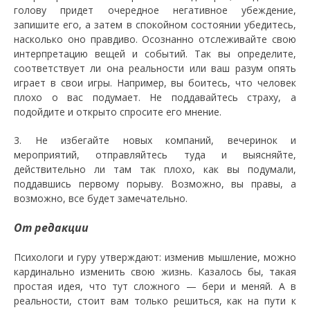
голову придет очередное негативное убеждение,
запишите его, а затем в спокойном состоянии убедитесь,
насколько оно правдиво. Осознанно отслеживайте свою
интерпретацию вещей и событий. Так вы определите,
соответствует ли она реальности или ваш разум опять
играет в свои игры. Например, вы боитесь, что человек
плохо о вас подумает. Не поддавайтесь страху, а
подойдите и открыто спросите его мнение.
3. Не избегайте новых компаний, вечеринок и
мероприятий, отправляйтесь туда и выясняйте,
действительно ли там так плохо, как вы подумали,
поддавшись первому порыву. Возможно, вы правы, а
возможно, все будет замечательно.
От редакции
Психологи и гуру утверждают: изменив мышление, можно
кардинально изменить свою жизнь. Казалось бы, такая
простая идея, что тут сложного — бери и меняй. А в
реальности, стоит вам только решиться, как на пути к