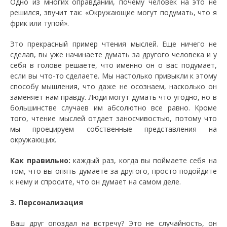
Одно из многих оправданий, почему человек на это не
решился, звучит так: «Окружающие могут подумать, что я
фрик или тупой».
Это прекрасный пример чтения мыслей. Еще ничего не
сделав, вы уже начинаете думать за другого человека и у
себя в голове решаете, что именно он о вас подумает,
если вы что-то сделаете. Мы настолько привыкли к этому
способу мышления, что даже не осознаем, насколько он
заменяет нам правду. Люди могут думать что угодно, но в
большинстве случаев им абсолютно все равно. Кроме
того, чтение мыслей отдает заносчивостью, потому что
мы проецируем собственные представления на
окружающих.
Как правильно:
каждый раз, когда вы поймаете себя на
том, что вы опять думаете за другого, просто подойдите
к нему и спросите, что он думает на самом деле.
3. Персонализация
Ваш друг опоздал на встречу? Это не случайность, он