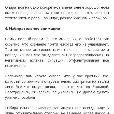
Опираться на одно конкретное впечатление хорошо, если
вы хотите цепляться за свои страхи, но плохо, если вы
хотите жить в реальном мире, разнообразном и сложном.
6. Избирательное внимание
Самый подлый прием нашего мышления, он работает так
скрытно, что сознание почти никогда его не улавливает.
Тем не менее он сильно влияет на наше восприятие и
поведение. Вот что он делает: мы сосредоточиваемся на
негативном аспекте ситуации, отфильтровывая все
позитивное.
Например, вам кто-то сказал, что у вас крупный нос,
который органично и очаровательно смотрится на вашем
лице. Все, что вы услышали, — это то, что нос большой.
Расстроились, обиделись, зациклились и о другом думать
уже не способны.
Избирательное внимание заставляет вас всегда видеть
лишь отрицательную сторону, не замечая более яркую и