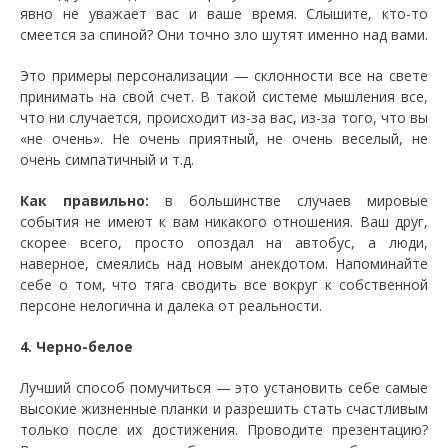
явно не уважает вас и ваше время. Слышите, кто-то
смеется за спиной? Они точно зло шутят именно над вами.
Это примеры персонализации — склонности все на свете
принимать на свой счет. В такой системе мышления все,
что ни случается, происходит из-за вас, из-за того, что вы
«не очень». Не очень приятный, не очень веселый, не
очень симпатичный и т.д.
Как правильно:
в большинстве случаев мировые
события не имеют к вам никакого отношения. Ваш друг,
скорее всего, просто опоздал на автобус, а люди,
наверное, смеялись над новым анекдотом. Напоминайте
себе о том, что тяга сводить все вокруг к собственной
персоне нелогична и далека от реальности.
4. Черно-белое
Лучший способ помучиться — это установить себе самые
высокие жизненные планки и разрешить стать счастливым
только после их достижения. Проводите презентацию?