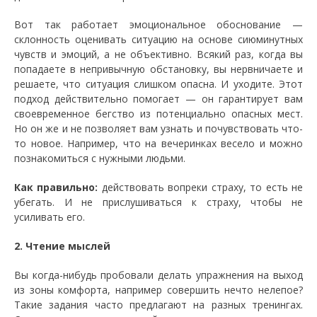
Вот так работает эмоциональное обоснование —
склонность оценивать ситуацию на основе сиюминутных
чувств и эмоций, а не объективно. Всякий раз, когда вы
попадаете в непривычную обстановку, вы нервничаете и
решаете, что ситуация слишком опасна. И уходите. Этот
подход действительно помогает — он гарантирует вам
своевременное бегство из потенциально опасных мест.
Но он же и не позволяет вам узнать и почувствовать что-
то новое. Например, что на вечеринках весело и можно
познакомиться с нужными людьми.
Как правильно:
действовать вопреки страху, то есть не
убегать. И не прислушиваться к страху, чтобы не
усиливать его.
2. Чтение мыслей
Вы когда-нибудь пробовали делать упражнения на выход
из зоны комфорта, например совершить нечто нелепое?
Такие задания часто предлагают на разных тренингах.