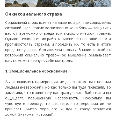
Очки социального страха
Социальный страх влияет на ваше восприятие социальных
ситуаций. Цель таких когнитивных «ошибок» — защитить
вас от возможного вреда или психологической травмы.
Однако технология их работы также не позволяет вам и
противостоять страхам, и победить их, то есть в итоге
вреда получается больше, чем пользы. Знание cпособов,
которыми социально тревожное мышление обманывает
вас, поможет вернуть себе контроль.
1. Эмоциональное обоснование
Вы отправились на мероприятие для знакомства с новыми
людьми (нетворкинг), но как только вы туда приехали, то
заметили, что в животе у вас «разгулялись бабочки» и вы
ощущаете повышенную нервозность. Поскольку вы
чувствуете тревогу, то решаете, что мероприятие не
принесет ничего хорошего и лучше сразу вернуться
домой. Знакомая история?