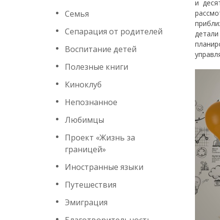
и деся
Семья
рассмо
прибли
Сепарация от родителей
детали
планир
Воспитание детей
управл
Полезные книги
Киноклуб
Непознанное
Любимцы
Проект «Жизнь за
границей»
Иностранные языки
Путешествия
Эмиграция