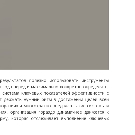
результатов полезно использовать инструменты
а год вперед и максимально конкретно определять,
т система ключевых показателей эффективности с
ет держать нужный ритм в достижении целей всей
порациях я многократно внедряла такие системы и
ния, организация гораздо динамичнее движется к
орму, которая отслеживает выполнение ключевых