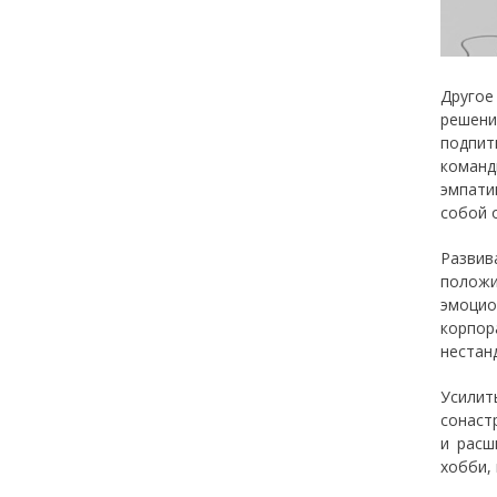
Другое
решени
подпит
команд
эмпати
собой 
Развив
положи
эмоцио
корпор
нестан
Усилит
сонаст
и расш
хобби,