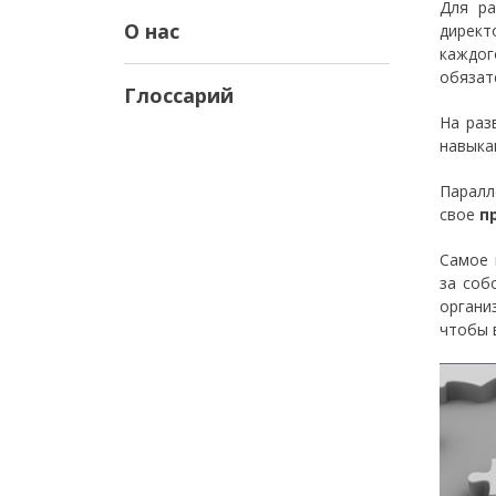
Для ра
О нас
директ
каждог
обязат
Глоссарий
На раз
навыка
Паралл
свое
п
Самое 
за соб
органи
чтобы 