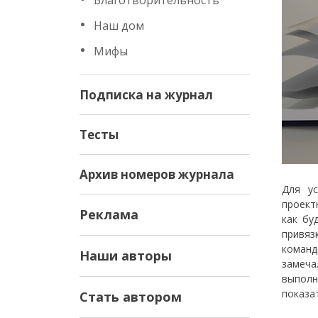
Благотворительность
Наш дом
Мифы
Подписка на журнал
Тесты
Архив номеров журнала
Для ус
проект
Реклама
как бу
привяз
команд
Наши авторы
замеча
выполн
показа
Стать автором