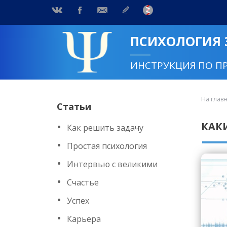
ПСИХОЛОГИЯ
ИНСТРУКЦИЯ ПО П
На глав
Статьи
КАК
Как решить задачу
Простая психология
Интервью с великими
Счастье
Успех
Карьера