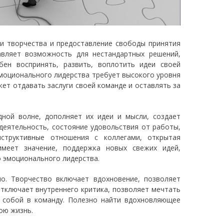
и творчества и предоставление свободы принятия
авляет возможность для нестандартных решений,
бен воспринять, развить, воплотить идеи своей
эмоционального лидерства требует высокого уровня
ет отдавать заслуги своей команде и оставлять за
дной волне, дополняет их идеи и мысли, создает
еятельность, состояние удовольствия от работы,
нструктивные отношения с коллегами, открытая
имеет значение, поддержка новых свежих идей,
о эмоционального лидерства.
о. Творчество включает вдохновение, позволяет
Отключает внутреннего критика, позволяет мечтать
с собой в команду. Полезно найти вдохновляющее
ою жизнь.