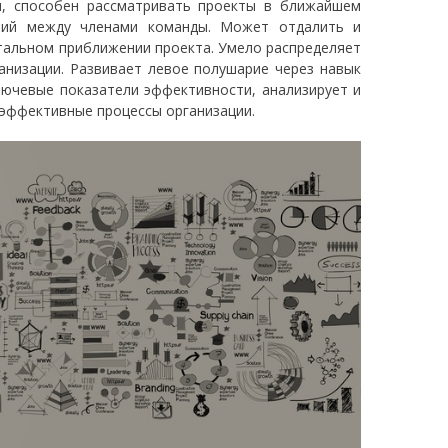
м, способен рассматривать проекты в ближайшем
очий между членами команды. Может отдалить и
етальном приближении проекта. Умело распределяет
ганизации. Развивает левое полушарие через навык
ючевые показатели эффективности, анализирует и
 эффективные процессы организации.