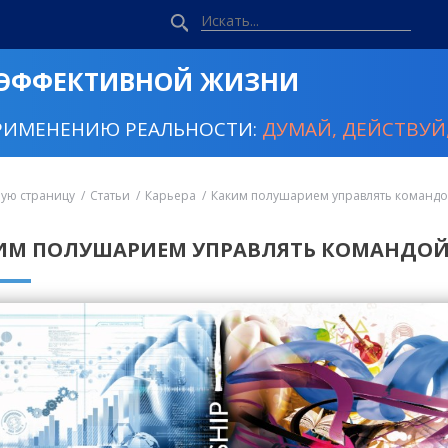
 ЭФФЕКТИВНОЙ ЖИЗНИ
РИМЕНЕНИЮ РЕАЛЬНОСТИ:
ДУМАЙ, ДЕЙСТВУЙ,
ную страницу
Статьи
Карьера
Каким полушарием управлять командо
ИМ ПОЛУШАРИЕМ УПРАВЛЯТЬ КОМАНДОЙ