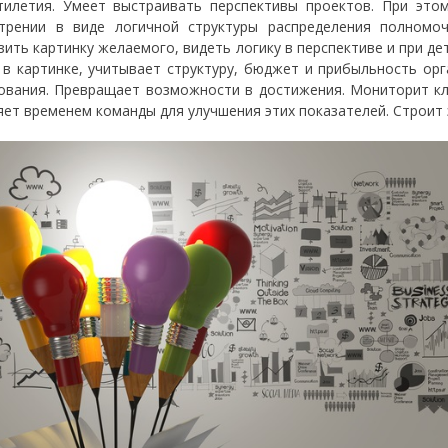
тилетия. Умеет выстраивать перспективы проектов. При это
трении в виде логичной структуры распределения полном
зить картинку желаемого, видеть логику в перспективе и при д
 в картинке, учитывает структуру, бюджет и прибыльность ор
ования. Превращает возможности в достижения. Мониторит кл
яет временем команды для улучшения этих показателей. Строит