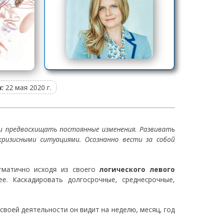
:
22 мая 2020 г.
и предвосхищать постоянные изменения. Развивать
ризисными ситуациями. Осознанно вести за собой
гматично исходя из своего
логического левого
е. Каскадировать долгосрочные, среднесрочные,
воей деятельности он видит на неделю, месяц, год