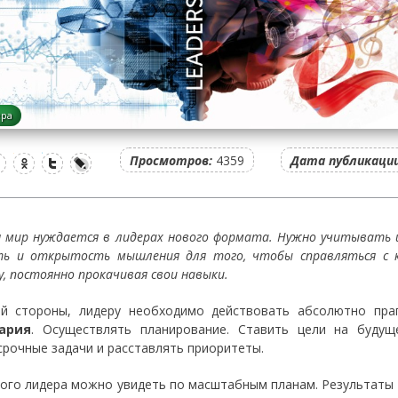
ера
Просмотров:
4359
Дата публикации
я мир нуждается в лидерах нового формата. Нужно учитывать 
ть и открытость мышления для того, чтобы справляться с к
у, постоянно прокачивая свои навыки.
й стороны, лидеру необходимо действовать абсолютно пра
ария
. Осуществлять планирование. Ставить цели на будуще
срочные задачи и расставлять приоритеты.
ого лидера можно увидеть по масштабным планам. Результаты с