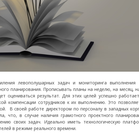
иления левополушарных задач и мониторинга выполнения 
ного планирования. Прописывать планы на неделю, на месяц, н
дет оцениваться результат. Для этих целей успешно работае
кой компенсации сотрудников к их выполнению. Это позволя
ой. В своей работе директором по персоналу в западных кор
ла, что, в случае наличия грамотного проектного планирова
ению своих задач. Идеально иметь технологическую платф
телей в режиме реального времени.