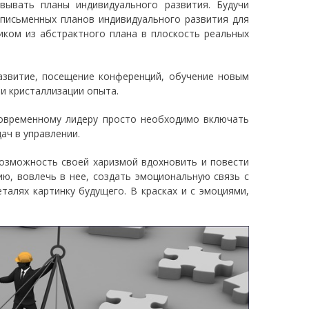
вывать планы индивидуального развития. Будучи
 письменных планов индивидуального развития для
иком из абстрактного плана в плоскость реальных
звитие, посещение конференций, обучение новым
и кристаллизации опыта.
современному лидеру просто необходимо включать
ач в управлении.
озможность своей харизмой вдохновить и повести
ию, вовлечь в нее, создать эмоциональную связь с
талях картинку будущего. В красках и с эмоциями,