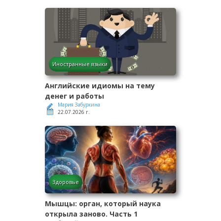
Иностранные языки
Английские идиомы на тему
денег и работы
Мария Забуркина
22.07.2026 г.
Здоровье
Мышцы: орган, который наука
открыла заново. Часть 1