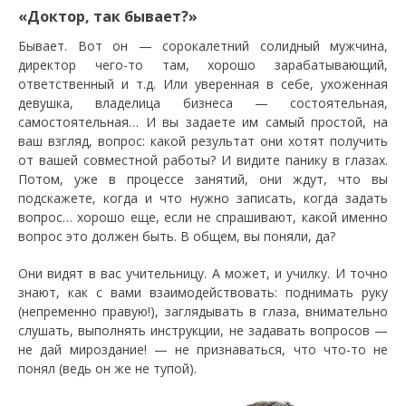
«Доктор, так бывает?»
Бывает. Вот он — сорокалетний солидный мужчина,
директор чего-то там, хорошо зарабатывающий,
ответственный и т.д. Или уверенная в себе, ухоженная
девушка, владелица бизнеса — состоятельная,
самостоятельная… И вы задаете им самый простой, на
ваш взгляд, вопрос: какой результат они хотят получить
от вашей совместной работы? И видите панику в глазах.
Потом, уже в процессе занятий, они ждут, что вы
подскажете, когда и что нужно записать, когда задать
вопрос… хорошо еще, если не спрашивают, какой именно
вопрос это должен быть. В общем, вы поняли, да?
Они видят в вас учительницу. А может, и училку. И точно
знают, как с вами взаимодействовать: поднимать руку
(непременно правую!), заглядывать в глаза, внимательно
слушать, выполнять инструкции, не задавать вопросов —
не дай мироздание! — не признаваться, что что-то не
понял (ведь он же не тупой).