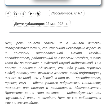
Просмотров:
6167
Дата публикации:
25 мая 2021 г.
Нет, речь пойдет совсем не о «милой детской
непосредственности», свойственной некоторым взрослым
и по-своему очаровательной. Почти каждый
преподаватель, работающий со взрослыми сегодня, знаком
хотя бы понаслышке с чудесной наукой андрагогикой. Она
просто и понятно объясняет, как надо учить взрослых
людей, потому что механизм усвоения новой информации у
них все же иной, чем у детей. И вот вы — преподаватель,
тренер, коуч — идете учиться андрагогике. Понимаете,
насколько она полезна и рациональна. Вдохновляетесь.
Приносите ее на свои занятия — индивидуальные или
групповые. А она… не заходит. Нет, не «не работает», а
именно «не заходит».