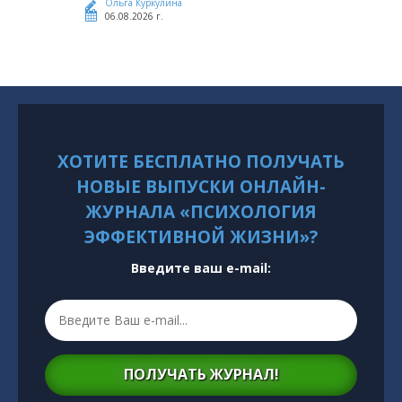
Ольга Куркулина
06.08.2026 г.
ХОТИТЕ БЕСПЛАТНО ПОЛУЧАТЬ
НОВЫЕ ВЫПУСКИ ОНЛАЙН-
ЖУРНАЛА «ПСИХОЛОГИЯ
ЭФФЕКТИВНОЙ ЖИЗНИ»?
Введите ваш e-mail:
ПОЛУЧАТЬ ЖУРНАЛ!