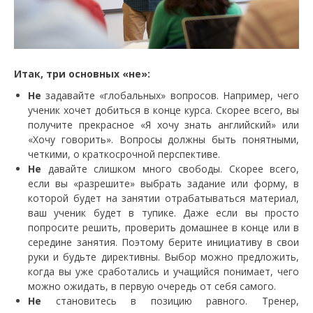
Итак, три основных «не»:
Не
задавайте «глобальных» вопросов. Например, чего
ученик хочет добиться в конце курса. Скорее всего, вы
получите прекрасное «Я хочу знать английский» или
«Хочу говорить». Вопросы должны быть понятными,
четкими, о краткосрочной перспективе.
Не
давайте слишком много свободы. Скорее всего,
если вы «разрешите» выбрать задание или форму, в
которой будет на занятии отрабатываться материал,
ваш ученик будет в тупике. Даже если вы просто
попросите решить, проверить домашнее в конце или в
середине занятия. Поэтому берите инициативу в свои
руки и будьте директивны. Выбор можно предложить,
когда вы уже сработались и учащийся понимает, чего
можно ожидать, в первую очередь от себя самого.
Не
становитесь в позицию равного. Тренер,