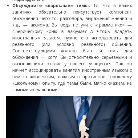
Обсуждайте «взрослые» темы.
То, что в ваших
занятиях обязательно присутствует компонент
обсуждения чего-то, разговора, выражения мнения и
т.д., — аксиома. Вы ведь не учите «грамматике» —
сферическому коню в вакууме? А чтобы владеть
иностранным языком, нужно его использовать для
реального (или условно реального) общения.
Соответствующими должны быть и темы для
обсуждения — хотя бы относительно серьезными и
вызывающими отклик у вашего учащегося. Так он
начнет ассоциировать занятия иностранным языком с
чем-то жизненным, важным в противовес прошлому
«школьному» опыту, где темы были, мягко скажем, не
самыми актуальными.