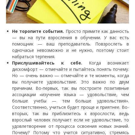
Не торопите события.
Просто примите как данность
— вы на пути взросления в обучении. У вас есть
помощник — ваш преподаватель. Повзрослеть в
одночасье невозможно и не нужно, поэтому стоит
набраться терпения.
Прислушивайтесь к себе.
Когда возникает
дискомфорт — отмечайте и пытайтесь понять почему.
Но — очень важно — отмечайте и те моменты, когда
вы получаете удовольствие. Это важно по двум
причинам. Во-первых, так вы построите позитивные
ассоциации «изучение языка — удовольствие, чем
больше учебы — тем больше удовольствия».
Соответственно, учиться будет проще и приятнее. Во-
вторых, так вы приблизитесь к взрослости, ведь
взрослый человек получает если не удовольствие, то
удовлетворение от процесса освоения новых знаний.
Почему? Потому что учится ситуативно, стремясь