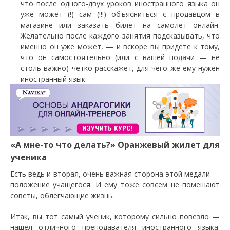
что после одного-двух уроков иностранного языка он
уже может (!) сам (!!!) объясниться с продавцом в
магазине или заказать билет на самолет онлайн.
Желательно после каждого занятия подсказывать, что
именно он уже может, — и вскоре вы придете к тому,
что он самостоятельно (или с вашей подачи — не
столь важно) четко расскажет, для чего же ему нужен
иностранный язык.
«А мне-то что делать?» Оранжевый жилет для
ученика
Есть ведь и вторая, очень важная сторона этой медали —
положение учащегося. И ему тоже совсем не помешают
советы, облегчающие жизнь.
Итак, вы тот самый ученик, которому сильно повезло —
нашел отличного преподавателя иностранного языка.