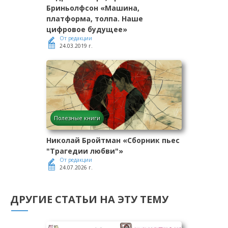
Бриньолфсон «Машина,
платформа, толпа. Наше
цифровое будущее»
От редакции
24.03.2019 г.
Полезные книги
Николай Бройтман «Сборник пьес
"Трагедии любви"»
От редакции
24.07.2026 г.
ДРУГИЕ СТАТЬИ НА ЭТУ ТЕМУ