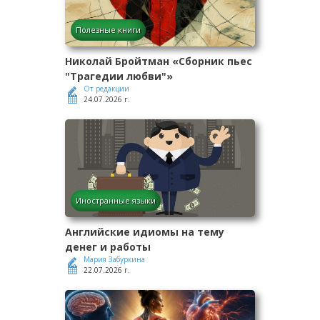
Полезные книги
Николай Бройтман «Сборник пьес
"Трагедии любви"»
От редакции
24.07.2026 г.
Иностранные языки
Английские идиомы на тему
денег и работы
Мария Забуркина
22.07.2026 г.