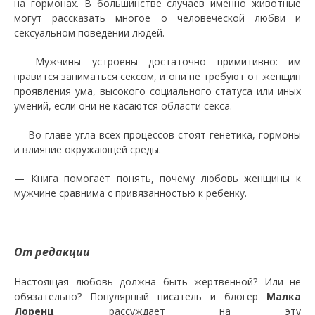
на гормонах. В большинстве случаев именно животные
могут рассказать многое о человеческой любви и
сексуальном поведении людей.
— Мужчины устроены достаточно примитивно: им
нравится заниматься сексом, и они не требуют от женщин
проявления ума, высокого социального статуса или иных
умений, если они не касаются области секса.
— Во главе угла всех процессов стоят генетика, гормоны
и влияние окружающей среды.
— Книга помогает понять, почему любовь женщины к
мужчине сравнима с привязанностью к ребенку.
От редакции
Настоящая любовь должна быть жертвенной? Или не
обязательно? Популярный писатель и блогер
Малка
Лоренц
рассуждает на эту