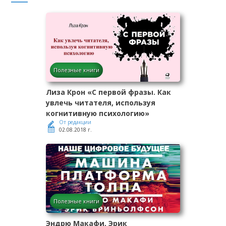
Полезные книги
Лиза Крон «С первой фразы. Как
увлечь читателя, используя
когнитивную психологию»
От редакции
02.08.2018 г.
Полезные книги
Эндрю Макафи, Эрик