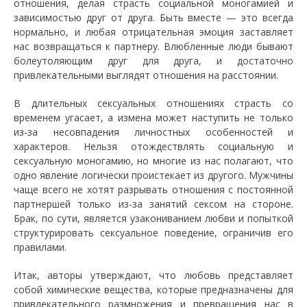
отношения, делая страсть социальной моногамией и
зависимостью друг от друга. Быть вместе — это всегда
нормально, и любая отрицательная эмоция заставляет
нас возвращаться к партнеру. Влюбленные люди бывают
болеутоляющим друг для друга, и достаточно
привлекательными выглядят отношения на расстоянии.
В длительных сексуальных отношениях страсть со
временем угасает, а измена может наступить не только
из-за несовпадения личностных особенностей и
характеров. Нельзя отождествлять социальную и
сексуальную моногамию, но многие из нас полагают, что
одно явление логически проистекает из другого. Мужчины
чаще всего не хотят разрывать отношения с постоянной
партнершей только из-за занятий сексом на стороне.
Брак, по сути, является узакониванием любви и попыткой
структурировать сексуальное поведение, ограничив его
правилами.
Итак, авторы утверждают, что любовь представляет
собой химические вещества, которые предназначены для
привлекательного размножения и превращения нас в