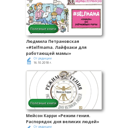
Полезные книги
Людмила Петрановская
«#Selfmama. Лайфхаки для
работающей мамы»
От редакции
16.10.2018 г.
Полезные книги
Мейсон Карри «Режим гения.
Распорядок дня великих людей»
От редакции