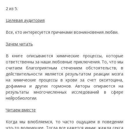
2 из 5.
Целевая аудитория
Все, кто интересуется причинами возникновения любви.
Зачем читать
В книге описываются химические процессы, которые
ответственны за наши любовные приключения. То, что мы
считаем благоприятным стечением обстоятельств, в
действительности является результатом реакции мозга
на химические процессы в крови за счет окситоцина,
дофамина и других гормонов. Авторы опираются на
результаты многочисленных исследований в сфере
нейробиологии.
Читаем вместе
Когда мы влюбляемся, то часто ощущаем в поведении
что-то волнующее. Тогда все кажется иным: жажда секса