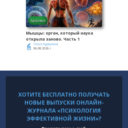
Здоровье
Мышцы: орган, который наука
открыла заново. Часть 1
Ольга Куркулина
06.08.2026 г.
ХОТИТЕ БЕСПЛАТНО ПОЛУЧАТЬ
НОВЫЕ ВЫПУСКИ ОНЛАЙН-
ЖУРНАЛА «ПСИХОЛОГИЯ
ЭФФЕКТИВНОЙ ЖИЗНИ»?