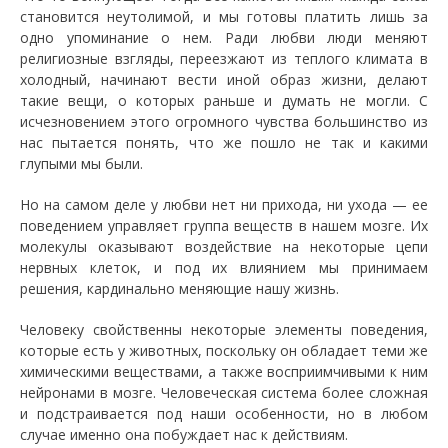
становится неутолимой, и мы готовы платить лишь за
одно упоминание о нем. Ради любви люди меняют
религиозные взгляды, переезжают из теплого климата в
холодный, начинают вести иной образ жизни, делают
такие вещи, о которых раньше и думать не могли. С
исчезновением этого огромного чувства большинство из
нас пытается понять, что же пошло не так и какими
глупыми мы были.
Но на самом деле у любви нет ни прихода, ни ухода — ее
поведением управляет группа веществ в нашем мозге. Их
молекулы оказывают воздействие на некоторые цепи
нервных клеток, и под их влиянием мы принимаем
решения, кардинально меняющие нашу жизнь.
Человеку свойственны некоторые элементы поведения,
которые есть у животных, поскольку он обладает теми же
химическими веществами, а также восприимчивыми к ним
нейронами в мозге. Человеческая система более сложная
и подстраивается под наши особенности, но в любом
случае именно она побуждает нас к действиям.