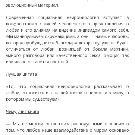
эволюционный материал.
Современная социальная нейробиология вступает в
конфронтацию с идеей человеческого представления о
любви и его влияния на видение индивидом самого себя.
Мы манипулируем окружающими, а они — нами, и любовь,
которая пробуждается благодаря лекарству, уже не будет
отличаться от любви, возникшей от бокала мартини,
умного разговора или качественного секса. Эмоция так
или иначе останется прежней.
Лучшая цитата
«То, что социальная нейробиология рассказывает о
любви, относится и к нашей жизни в целом, и к миру, в
котором мы существуем».
Чему учит книга
— Мы не можем оставаться равнодушными к знанию о
том, что любое наше взаимодействие с миром основано