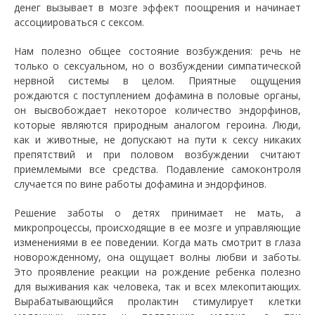
денег вызывает в мозге эффект поощрения и начинает
ассоциироваться с сексом.
Нам полезно общее состояние возбуждения: речь не
только о сексуальном, но о возбуждении симпатической
нервной системы в целом. Приятные ощущения
рождаются с поступлением дофамина в половые органы,
он высвобождает некоторое количество эндорфинов,
которые являются природным аналогом героина. Люди,
как и животные, не допускают на пути к сексу никаких
препятствий и при половом возбуждении считают
приемлемыми все средства. Подавление самоконтроля
случается по вине работы дофамина и эндорфинов.
Решение заботы о детях принимает не мать, а
микропроцессы, происходящие в ее мозге и управляющие
изменениями в ее поведении. Когда мать смотрит в глаза
новорожденному, она ощущает волны любви и заботы.
Это проявление реакции на рождение ребенка полезно
для выживания как человека, так и всех млекопитающих.
Вырабатывающийся пролактин стимулирует клетки