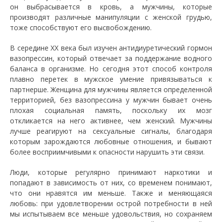
он выбрасывается в кровь, а мужчины, которые
производят различные манипуляции с женской грудью,
тоже способствуют его высвобождению.
В середине ХХ века был изучен антидиуретический гормон
вазопрессин, который отвечает за поддержание водного
баланса в организме. Но сегодня этот способ контроля
плавно перетек в мужское умение привязываться к
партнерше. Женщина для мужчины является определенной
территорией, без вазопрессина у мужчин бывает очень
плохая социальная память, поскольку их мозг
откликается на него активнее, чем женский. Мужчины
лучше реагируют на сексуальные сигналы, благодаря
которым зарождаются любовные отношения, и бывают
более восприимчивыми к опасности нарушить эти связи.
Люди, которые регулярно принимают наркотики и
попадают в зависимость от них, со временем понимают,
что они нравятся им меньше. Также и меняющаяся
любовь: при удовлетворении острой потребности в ней
мы испытываем все меньше удовольствия, но сохраняем