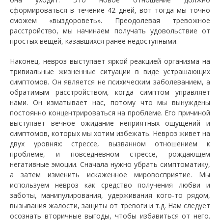
сформироваться в течение 42 дней, вот тогда мы точно
сможем «выздороветь». Преодолевая тревожное
расстройство, мы начинаем получать удовольствие от
простых вещей, казавшихся ранее недоступными.
Наконец, невроз выступает яркой реакцией организма на
тривиальные жизненные ситуации в виде устрашающих
симптомов. Он является не психическим заболеванием, а
обратимым расстройством, когда симптом управляет
нами. Он изматывает нас, потому что мы вынуждены
постоянно концентрироваться на проблеме. Его причиной
выступает вечное ожидание неприятных ощущений и
симптомов, которых мы хотим избежать. Невроз живет на
двух уровнях: стрессе, вызванном отношением к
проблеме, и повседневном стрессе, рождающем
негативные эмоции. Сначала нужно убрать симптоматику,
а затем изменить искаженное мировосприятие. Мы
используем невроз как средство получения любви и
заботы, манипулирования, удерживания кого-то рядом,
вызывания жалости, защиты от тревоги и т.д. Нам следует
осознать вторичные выгоды, чтобы избавиться от него.