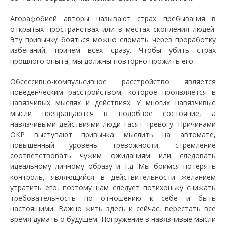
Агорафобией авторы называют страх пребывания в
открытых пространствах или в местах скопления людей.
Эту привычку бояться можно сломать через проработку
избеганий, причем всех сразу. Чтобы убить страх
прошлого опыта, мы должны повторно прожить его.
Обсессивно-компульсивное расстройство является
поведенческим расстройством, которое проявляется в
навязчивых мыслях и действиях. У многих навязчивые
мысли превращаются в подобное состояние, а
навязчивыми действиями люди гасят тревогу. Причинами
ОКР выступают привычка мыслить на автомате,
повышенный уровень тревожности, стремление
соответствовать чужим ожиданиям или следовать
идеальному личному образу и т.д. Мы боимся потерять
контроль, являющийся в действительности желанием
утратить его, поэтому нам следует потихоньку снижать
требовательность по отношению к себе и быть
настоящими. Важно жить здесь и сейчас, перестать все
время думать о будущем. Погружение в навязчивые мысли