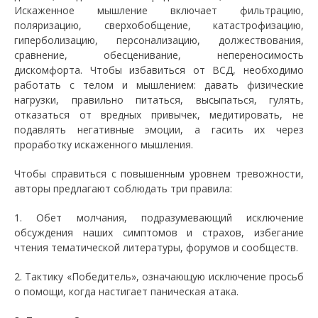
Искаженное мышление включает фильтрацию,
поляризацию, сверхобобщение, катастрофизацию,
гиперболизацию, персонализацию, должествования,
сравнение, обесценивание, непереносимость
дискомфорта. Чтобы избавиться от ВСД, необходимо
работать с телом и мышлением: давать физические
нагрузки, правильно питаться, высыпаться, гулять,
отказаться от вредных привычек, медитировать, не
подавлять негативные эмоции, а гасить их через
проработку искаженного мышления.
Чтобы справиться с повышенным уровнем тревожности,
авторы предлагают соблюдать три правила:
1. Обет молчания, подразумевающий исключение
обсуждения наших симптомов и страхов, избегание
чтения тематической литературы, форумов и сообществ.
2. Тактику «Победитель», означающую исключение просьб
о помощи, когда настигает паническая атака.