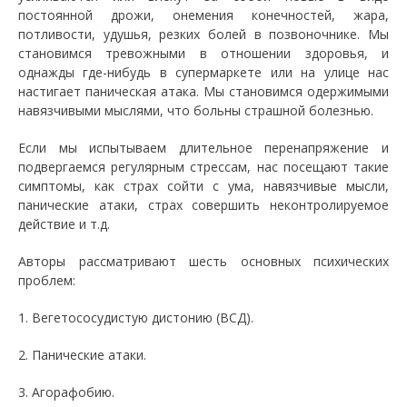
постоянной дрожи, онемения конечностей, жара,
потливости, удушья, резких болей в позвоночнике. Мы
становимся тревожными в отношении здоровья, и
однажды где-нибудь в супермаркете или на улице нас
настигает паническая атака. Мы становимся одержимыми
навязчивыми мыслями, что больны страшной болезнью.
Если мы испытываем длительное перенапряжение и
подвергаемся регулярным стрессам, нас посещают такие
симптомы, как страх сойти с ума, навязчивые мысли,
панические атаки, страх совершить неконтролируемое
действие и т.д.
Авторы рассматривают шесть основных психических
проблем:
1. Вегетососудистую дистонию (ВСД).
2. Панические атаки.
3. Агорафобию.