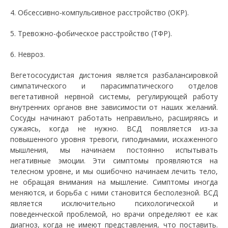
4. Обсессивно-компульсивное расстройство (ОКР).
5. Тревожно-фобическое расстройство (ТФР).
6. Невроз.
Вегетососудистая дистония является разбалансировкой
симпатического и парасимпатического отделов
вегетативной нервной системы, регулирующей работу
внутренних органов вне зависимости от наших желаний.
Сосуды начинают работать неправильно, расширяясь и
сужаясь, когда не нужно. ВСД появляется из-за
повышенного уровня тревоги, гиподинамии, искаженного
мышления, мы начинаем постоянно испытывать
негативные эмоции. Эти симптомы проявляются на
телесном уровне, и мы ошибочно начинаем лечить тело,
не обращая внимания на мышление. Симптомы иногда
меняются, и борьба с ними становится бесполезной. ВСД
является исключительно психологической и
поведенческой проблемой, но врачи определяют ее как
диагноз, когда не имеют представления, что поставить.