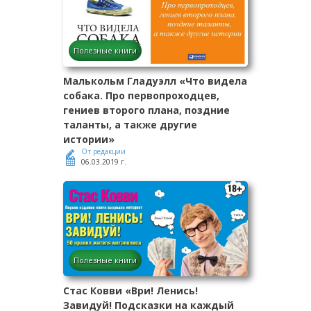
Полезные книги
Малькольм Гладуэлл «Что видела
собака. Про первопроходцев,
гениев второго плана, поздние
таланты, а также другие
истории»
От редакции
06.03.2019 г.
Полезные книги
Стас Ковви «Ври! Ленись!
Завидуй! Подсказки на каждый