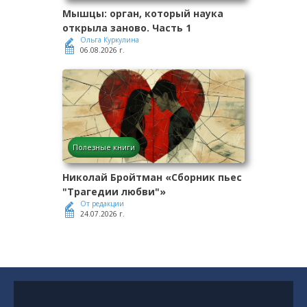
Мышцы: орган, который наука
открыла заново. Часть 1
Ольга Куркулина
06.08.2026 г.
Полезные книги
Николай Бройтман «Сборник пьес
"Трагедии любви"»
От редакции
24.07.2026 г.