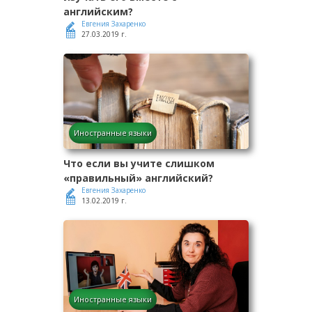
английским?
Евгения Захаренко
27.03.2019 г.
Иностранные языки
Что если вы учите слишком
«правильный» английский?
Евгения Захаренко
13.02.2019 г.
Иностранные языки