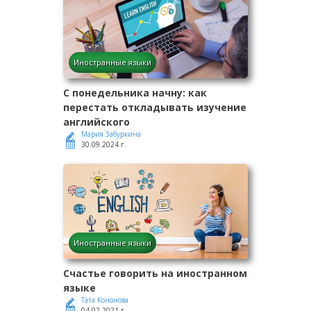
Иностранные языки
С понедельника начну: как
перестать откладывать изучение
английского
Мария Забуркина
30.09.2024 г.
Иностранные языки
Счастье говорить на иностранном
языке
Тата Кононова
04.02.2021 г.