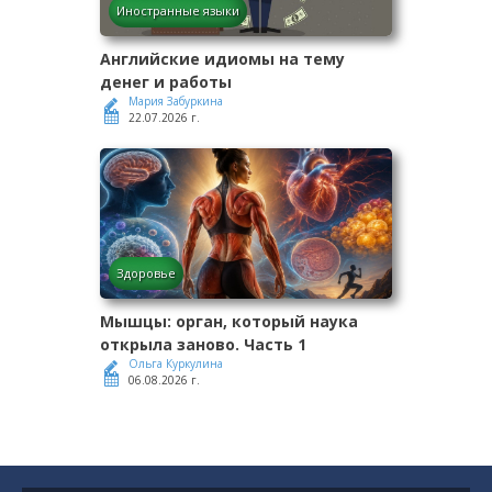
Иностранные языки
Английские идиомы на тему
денег и работы
Мария Забуркина
22.07.2026 г.
Здоровье
Мышцы: орган, который наука
открыла заново. Часть 1
Ольга Куркулина
06.08.2026 г.