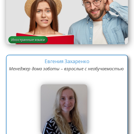
Иностранные языки
Евгения Захаренко
Менеджер дома заботы – взрослые с необучаемостью