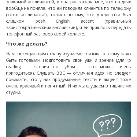
знакомой англичанкой, и она рассказала мне, что на днях
вообще не поняла, что ей говорила клиентка по телефону
(тоже англичанка!), только потому, что у клиентки был
слишком posh English accent (правильный
«аристократический» английский), и ей пришлось передать
телефонный разговор своей коллеге.
Что же делать?
Нам, посещающим страну изучаемого языка, к этому надо
быть готовыми. Подготовить свои уши и зрение (для lip
reading — чтения по губам — это может очень
пригодиться). Слушать BBC — отличная идея, но следует
понимать, что у них продуманные тексты и акцент тоже
очень красивый и понятный. И их мы слушаем в тишине их
студии.