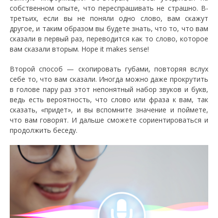
собственном опыте, что переспрашивать не страшно. В-
третьих, если вы не поняли одно слово, вам скажут
другое, и таким образом вы будете знать, что то, что вам
сказали в первый раз, переводится как то слово, которое
вам сказали вторым. Hope it makes sense!
Второй способ — скопировать губами, повторяя вслух
себе то, что вам сказали. Иногда можно даже прокрутить
в голове пару раз этот непонятный набор звуков и букв,
ведь есть вероятность, что слово или фраза к вам, так
сказать, «придет», и вы вспомните значение и поймете,
что вам говорят. И дальше сможете сориентироваться и
продолжить беседу.