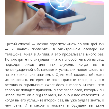
Третий способ — можно спросить: «How do you spell it?»
— и начать проверять в электронном словаре на
телефоне. Живя в Англии, я это проделывала много раз.
Но смотрите по ситуации — этот способ, на мой взгляд,
подходит лишь для тех случаев, когда вы в
непринужденной обстановке и услышали новое слово от
ваших коллег или знакомых. Один мой коллега обожает
использовать интересные заковыристые слова, и я его
регулярно спрашиваю: «What does it mean?» И пусть это
слово не попадет прямиком в тот запас слов, который вы
используете on a regular basis, но оно у вас отложится. И
когда вы его услышите второй раз, вы уже будете знать, о
чем речь. И в какой-то момент в будущем вы даже