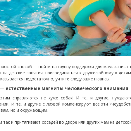
простой способ — пойти на группу поддержки для мам, записать 
н на детские занятия, присоединиться к дружелюбному к детя
оказывается недостаточно, учтите следующие нюансы.
— естественные магниты человеческого внимания
этим справляются не хуже собак! И те, и другие, нуждают
ании. И те, и другие с лихвой компенсируют все эти «неудоб
 вам, но и окружающим.
 так и притягивают соседей во дворе или других мам на детско