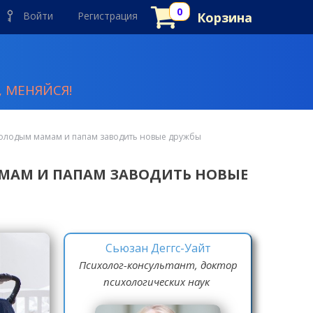
Войти
Регистрация
Корзина
 МЕНЯЙСЯ!
 молодым мамам и папам заводить новые дружбы
АМАМ И ПАПАМ ЗАВОДИТЬ НОВЫЕ
Сьюзан Деггс-Уайт
Психолог-консультант, доктор
психологических наук