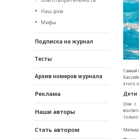
Благотворительность
Наш дом
Мифы
Подписка на журнал
Тесты
Самый 
Архив номеров журнала
бассей
этого 
Реклама
Дети 
Они с 
воспит
Наши авторы
только
Стать автором
Малыши