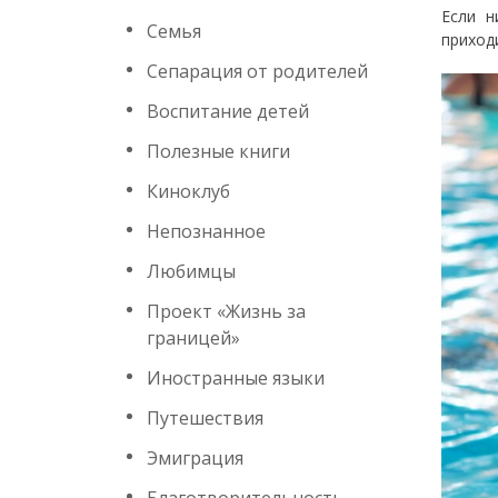
Если н
Семья
приход
Сепарация от родителей
Воспитание детей
Полезные книги
Киноклуб
Непознанное
Любимцы
Проект «Жизнь за
границей»
Иностранные языки
Путешествия
Эмиграция