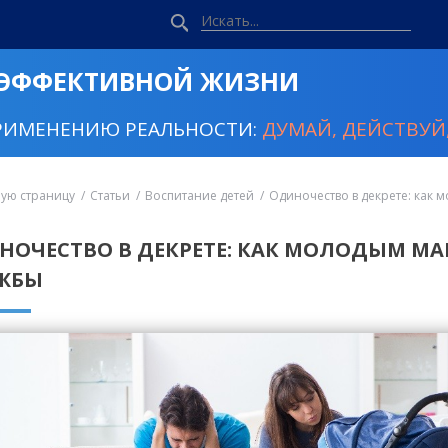
 ЭФФЕКТИВНОЙ ЖИЗНИ
РИМЕНЕНИЮ РЕАЛЬНОСТИ:
ДУМАЙ, ДЕЙСТВУЙ,
ную страницу
Статьи
Воспитание детей
Одиночество в декрете: как
НОЧЕСТВО В ДЕКРЕТЕ: КАК МОЛОДЫМ М
ЖБЫ