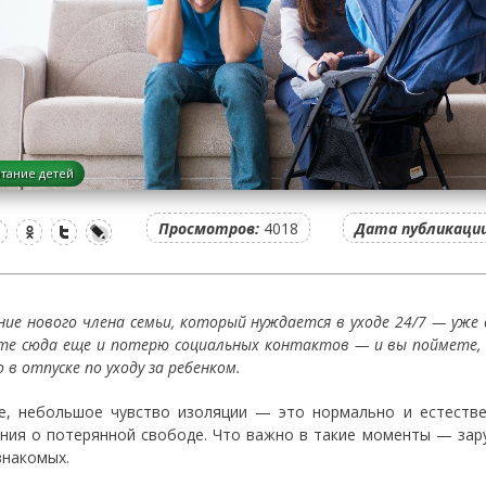
тание детей
Просмотров:
4018
Дата публикации
ние нового члена семьи, который нуждается в уходе 24/7 — уже 
те сюда еще и потерю социальных контактов — и вы поймете, 
 в отпуске по уходу за ребенком.
, небольшое чувство изоляции — это нормально и естествен
ния о потерянной свободе. Что важно в такие моменты — зар
знакомых.