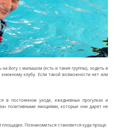
на йогу с малышом (есть и такие группы), ходить в
м книжному клубу. Если такой возможности нет или
ся в постоянном уходе, ежедневных прогулках и
ства» позитивными эмоциями, которые они дарят не
й площадке. Познакомиться становится куда проще.