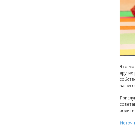
Это мо
других
собств
вашего
Прислу
совета
родите
Источн