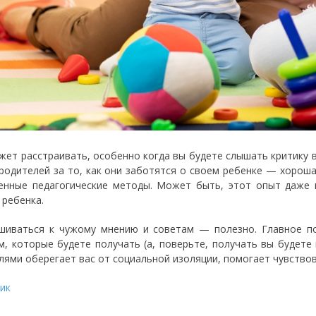
жет расстраивать, особенно когда вы будете слышать критику в
 родителей за то, как они заботятся о своем ребенке — хорош
енные педагогические методы. Может быть, этот опыт даже
 ребенка.
шиваться к чужому мнению и советам — полезно. Главное по
м, которые будете получать (а, поверьте, получать вы будете 
лями оберегает вас от социальной изоляции, помогает чувствова
ик