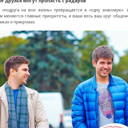
е друзья могут пропасть с радаров
 «подруга на всю жизнь» превращается в «одну знакомую».
м меняются главные приоритеты, и ваши весь ваш круг общени
никах и прикромах.