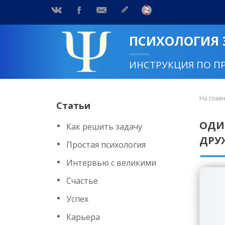
ПСИХОЛОГИЯ
ИНСТРУКЦИЯ ПО П
На глав
Статьи
ОДИ
Как решить задачу
ДРУ
Простая психология
Интервью с великими
Счастье
Успех
Карьера