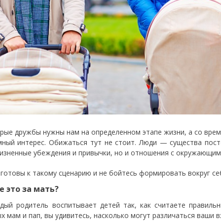
рые дружбы нужны нам на определенном этапе жизни, а со врем
мный интерес. Обижаться тут не стоит. Люди — существа пос
изненные убеждения и привычки, но и отношения с окружающим
 готовы к такому сценарию и не бойтесь формировать вокруг се
е это за мать?
дый родитель воспитывает детей так, как считаете правильн
х мам и пап, вы удивитесь, насколько могут различаться ваши в