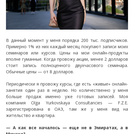
В данный момент у меня порядка 200 тыс. подписчиков.
Примерно 1% из них каждый месяц покупают записи моих
семинаров или курсов. Цены на мои онлайн-продукты
вполне гуманные. Когда провожу акции, менее 2 долларов
стоит запись полноценного двухчасового семинара.
Обычные цены — от 8 долларов.
Периодически я провожу курсы, где есть «живые» онлайн-
занятия один раз в неделю. Но количественно у меня
больше продаж именно уже готовых записей. Моя
компания Olga Yurkovskaya Consultancies — F.Z.E.
зарегистрирована в ОАЭ, там же у меня вид на
жительство и квартира.
— А как все началось — еще не в Эмиратах, а в
Минске?