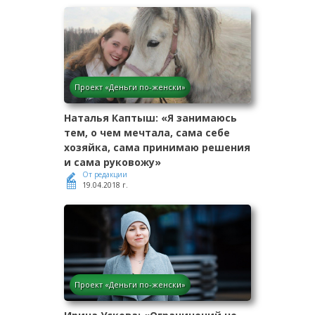
Проект «Деньги по-женски»
Наталья Каптыш: «Я занимаюсь
тем, о чем мечтала, сама себе
хозяйка, сама принимаю решения
и сама руковожу»
От редакции
19.04.2018 г.
Проект «Деньги по-женски»