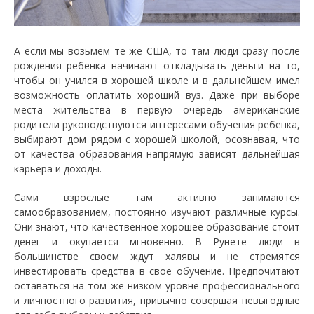
А если мы возьмем те же США, то там люди сразу после
рождения ребенка начинают откладывать деньги на то,
чтобы он учился в хорошей школе и в дальнейшем имел
возможность оплатить хороший вуз. Даже при выборе
места жительства в первую очередь американские
родители руководствуются интересами обучения ребенка,
выбирают дом рядом с хорошей школой, осознавая, что
от качества образования напрямую зависят дальнейшая
карьера и доходы.
Сами взрослые там активно занимаются
самообразованием, постоянно изучают различные курсы.
Они знают, что качественное хорошее образование стоит
денег и окупается мгновенно. В Рунете люди в
большинстве своем ждут халявы и не стремятся
инвестировать средства в свое обучение. Предпочитают
оставаться на том же низком уровне профессионального
и личностного развития, привычно совершая невыгодные