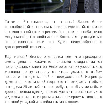
Также я бы отметила, что женский бизнес более
расслабленный и в целом менее конкурентный, в нем не
так много «войны» и агрессии. При этом про себя точно
могу сказать, что «войны» я не боюсь и могу вступить в
нее осознанно, если это будет целесообразно в
долгосрочной перспективе.
Еще женский бизнес отличается тем, что приходится
иметь дело с какими-то нелепыми ожиданиями от
потенциальных клиентов. Некоторые из них уверены, что
женщина по ту сторону монитора должна в любом
возрасте выглядеть юной и сверхухоженной. Например,
даже зная, что мне 43 года, кто-то ожидает, чтобы я
выглядела 25-летней; кто-то требует, чтобы у меня были
дорогостоящая одежда и аксессуары; кто-то считает, что
я должна засыпать и просыпаться в вечернем макияже, со
сложной укладкой и затейливым маникюром.