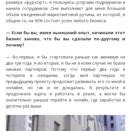
размера «фуд-корт», я пользуюсь услугами подрядчиков и
наняла сотрудников. Они выполняют для меня большой
объем ежедневной маркетинговой рутины, из которой, в
общем-то, на 90% состоит успех любого бизнеса.
— Если бы вы, имея нынешний опыт, начинали этот
бизнес заново, что бы вы сделали по-другому и
почему?
— Во-первых, я бы стартовала раньше как минимум на
два-три года. А во-вторых, я бы ни в коем случае не брала
никаких партнеров. Потому что первые два года я
потеряла в ожидании, когда моя партнерша по
предыдущему проекту продолжит развивать его со мной в
онлайне, но так и не дождалась. В результате я
продолжала ждать и работать в реале, а могла бы
значительно раньше перейти в онлайн, где заработки в
десятки раз выше.