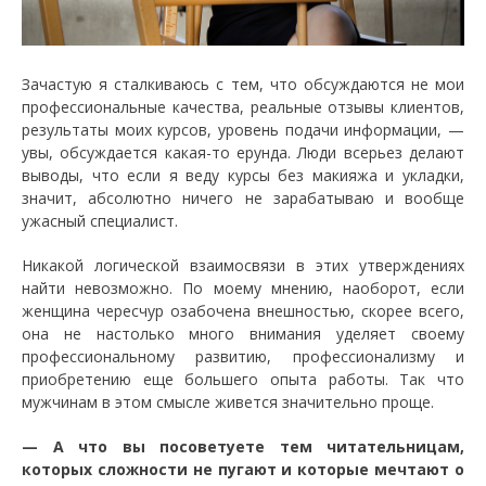
Зачастую я сталкиваюсь с тем, что обсуждаются не мои
профессиональные качества, реальные отзывы клиентов,
результаты моих курсов, уровень подачи информации, —
увы, обсуждается какая-то ерунда. Люди всерьез делают
выводы, что если я веду курсы без макияжа и укладки,
значит, абсолютно ничего не зарабатываю и вообще
ужасный специалист.
Никакой логической взаимосвязи в этих утверждениях
найти невозможно. По моему мнению, наоборот, если
женщина чересчур озабочена внешностью, скорее всего,
она не настолько много внимания уделяет своему
профессиональному развитию, профессионализму и
приобретению еще большего опыта работы. Так что
мужчинам в этом смысле живется значительно проще.
— А что вы посоветуете тем читательницам,
которых сложности не пугают и которые мечтают о