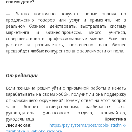
своем деле?
— Важно постоянно получать новые знания по
продвижению товаров или услуг и применять их в
реальном бизнесе, действовать, выстраивать систему
маркетинга и бизнес-процессы, много учиться,
совершенствовать профессиональные умения. Если вы
растете и развиваетесь, постепенно ваш бизнес
превзойдет любых конкурентов вне зависимости от пола.
От редакции
Если женщина решит уйти с привычной работы и начать
зарабатывать на своем хобби, получит ли она поддержку
от ближайшего окружения? Почему ответ на этот вопрос
чаще бывает отрицательным, разбирается экс-
руководитель финансового отдела, копирайтер,
рукодельница
Кристина
Лисинская
:
https://psy.systems/post/xobbi-istichnik-
zarabotka-ili-yabloko-razdora
.