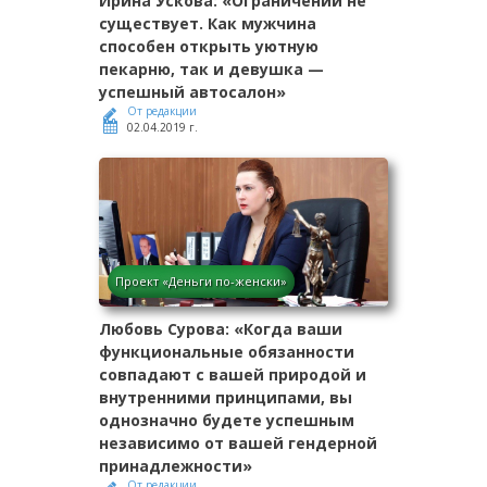
Ирина Ускова: «Ограничений не
существует. Как мужчина
способен открыть уютную
пекарню, так и девушка —
успешный автосалон»
От редакции
02.04.2019 г.
Проект «Деньги по-женски»
Любовь Сурова: «Когда ваши
функциональные обязанности
совпадают с вашей природой и
внутренними принципами, вы
однозначно будете успешным
независимо от вашей гендерной
принадлежности»
От редакции