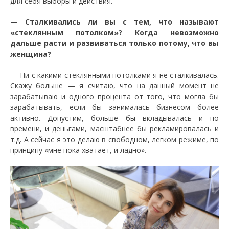
для себя выборы и действия.
— Сталкивались ли вы с тем, что называют
«стеклянным потолком»? Когда невозможно
дальше расти и развиваться только потому, что вы
женщина?
— Ни с какими стеклянными потолками я не сталкивалась.
Скажу больше — я считаю, что на данный момент не
зарабатываю и одного процента от того, что могла бы
зарабатывать, если бы занималась бизнесом более
активно. Допустим, больше бы вкладывалась и по
времени, и деньгами, масштабнее бы рекламировалась и
т.д. А сейчас я это делаю в свободном, легком режиме, по
принципу «мне пока хватает, и ладно».