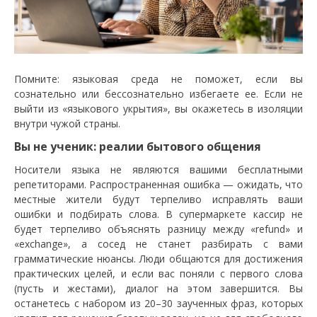
Помните: языковая среда не поможет, если вы
сознательно или бессознательно избегаете ее. Если не
выйти из «языкового укрытия», вы окажетесь в изоляции
внутри чужой страны.
Вы не ученик: реалии бытового общения
Носители языка не являются вашими бесплатными
репетиторами. Распространенная ошибка — ожидать, что
местные жители будут терпеливо исправлять ваши
ошибки и подбирать слова. В супермаркете кассир не
будет терпеливо объяснять разницу между «refund» и
«exchange», а сосед не станет разбирать с вами
грамматические нюансы. Люди общаются для достижения
практических целей, и если вас поняли с первого слова
(пусть и жестами), диалог на этом завершится. Вы
останетесь с набором из 20–30 заученных фраз, которых