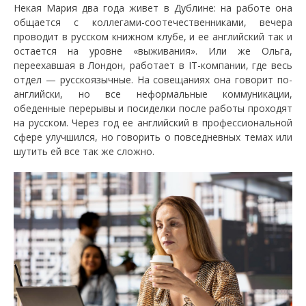
Некая Мария два года живет в Дублине: на работе она
общается с коллегами-соотечественниками, вечера
проводит в русском книжном клубе, и ее английский так и
остается на уровне «выживания». Или же Ольга,
переехавшая в Лондон, работает в IT-компании, где весь
отдел — русскоязычные. На совещаниях она говорит по-
английски, но все неформальные коммуникации,
обеденные перерывы и посиделки после работы проходят
на русском. Через год ее английский в профессиональной
сфере улучшился, но говорить о повседневных темах или
шутить ей все так же сложно.