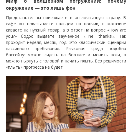
Миф о волшебном погружении: почему
окружение — это лишь фон
Представьте: вы приезжаете в англоязычную страну. В
кафе вы показываете пальцем на пончик, в магазине
киваете на нужный товар, а в ответ на вопрос «How are
you?» бодро выдаете заученное «Fine, thanks!». Так
проходит неделя, месяц, год. Это классический сценарий
пассивного пребывания. Языковая среда подобна
бассейну: можно сидеть на бортике и мочить ноги, а
можно нырнуть с головой и начать плыть. Без решимости
«плыть» прогресса не будет.