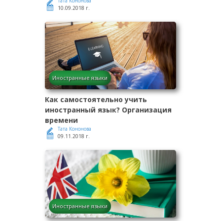
Тата Кононова
10.09.2018 г.
Иностранные языки
Как самостоятельно учить
иностранный язык? Организация
времени
Тата Кононова
09.11.2018 г.
Иностранные языки