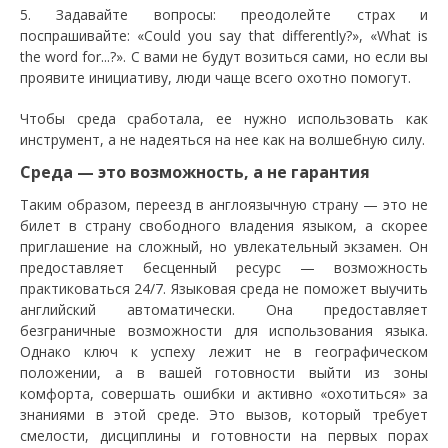
5. Задавайте вопросы: преодолейте страх и
поспрашивайте: «Could you say that differently?», «What is
the word for...?». С вами не будут возиться сами, но если вы
проявите инициативу, люди чаще всего охотно помогут.
Чтобы среда сработала, ее нужно использовать как
инструмент, а не надеяться на нее как на волшебную силу.
Среда — это возможность, а не гарантия
Таким образом, переезд в англоязычную страну — это не
билет в страну свободного владения языком, а скорее
приглашение на сложный, но увлекательный экзамен. Он
предоставляет бесценный ресурс — возможность
практиковаться 24/7. Языковая среда не поможет выучить
английский автоматически. Она предоставляет
безграничные возможности для использования языка.
Однако ключ к успеху лежит не в географическом
положении, а в вашей готовности выйти из зоны
комфорта, совершать ошибки и активно «охотиться» за
знаниями в этой среде. Это вызов, который требует
смелости, дисциплины и готовности на первых порах