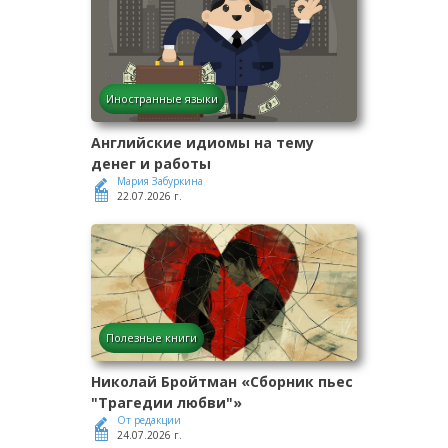
Иностранные языки
Английские идиомы на тему
денег и работы
Мария Забуркина
22.07.2026 г.
Полезные книги
Николай Бройтман «Сборник пьес
"Трагедии любви"»
От редакции
24.07.2026 г.