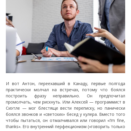
И вот Антон, переехавший в Канаду, первые полгода
практически молчал на встречах, потому что боялся
построить фразу неправильно. Он предпочитал
промолчать, чем рискнуть. Или Алексей — программист в
Сиэтле — мог блестяще вести переписку, но панически
боялся звонков и «светских» бесед у кулера. Вместо того
чтобы пытаться, он отмалчивался или говорил «I’m fine,
thanks». Его внутренний перфекционизм («говорить только