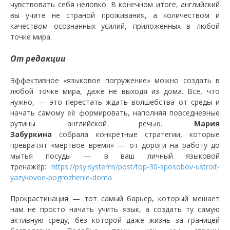
чувствовать себя неловко. В конечном итоге, английский
вы учите не страной проживания, а количеством и
качеством осознанных усилий, приложенных в любой
точке мира.
От редакции
Эффективное «языковое погружение» можно создать в
любой точке мира, даже не выходя из дома. Всё, что
нужно, — это перестать ждать волшебства от среды и
начать самому её формировать, наполняя повседневные
рутины английской речью.
Мария
Забуркина
собрала конкретные стратегии, которые
превратят «мёртвое время» — от дороги на работу до
мытья посуды — в ваш личный языковой
тренажёр:
https://psy.systems/post/top-30-sposobov-ustroit-
yazykovoe-pogrozhenie-doma
Прокрастинация — тот самый барьер, который мешает
нам не просто начать учить язык, а создать ту самую
активную среду, без которой даже жизнь за границей