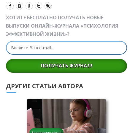
ХОТИТЕ БЕСПЛАТНО ПОЛУЧАТЬ НОВЫЕ
ВЫПУСКИ ОНЛАЙН-ЖУРНАЛА «ПСИХОЛОГИЯ
ЭФФЕКТИВНОЙ ЖИЗНИ»?
ПОЛУЧАТЬ ЖУРНАЛ!
ДРУГИЕ СТАТЬИ АВТОРА
Воспитание детей