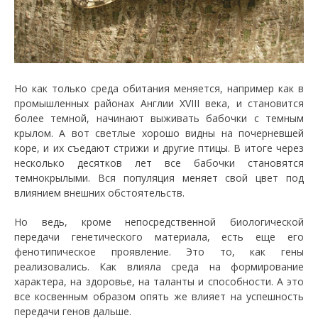
Но как только среда обитания меняется, например как в
промышленных районах Англии XVIII века, и становится
более темной, начинают выживать бабочки с темным
крылом. А вот светлые хорошо видны на почерневшей
коре, и их съедают стрижи и другие птицы. В итоге через
несколько десятков лет все бабочки становятся
темнокрылыми. Вся популяция меняет свой цвет под
влиянием внешних обстоятельств.
Но ведь, кроме непосредственной биологической
передачи генетического материала, есть еще его
фенотипическое проявление. Это то, как гены
реализовались. Как влияла среда на формирование
характера, на здоровье, на таланты и способности. А это
все косвенным образом опять же влияет на успешность
передачи генов дальше.