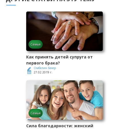
Семья
Как принять детей супруга от
первого брака?
Омбелин Бекер
27.02.2019 г.
Семья
Сила благодарности: женский