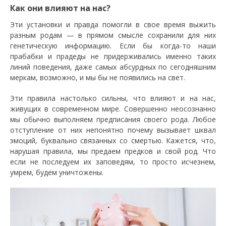
Как они влияют на нас?
Эти установки и правда помогли в свое время выжить
разным родам — в прямом смысле сохранили для них
генетическую информацию. Если бы когда-то наши
прабабки и прадеды не придерживались именно таких
линий поведения, даже самых абсурдных по сегодняшним
меркам, возможно, и мы бы не появились на свет.
Эти правила настолько сильны, что влияют и на нас,
живущих в современном мире. Совершенно неосознанно
мы обычно выполняем предписания своего рода. Любое
отступление от них непонятно почему вызывает шквал
эмоций, буквально связанных со смертью. Кажется, что,
нарушая правила, мы предаем предков и свой род. Что
если не последуем их заповедям, то просто исчезнем,
умрем, будем уничтожены.