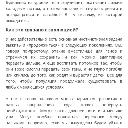
буквально на уровне тела скручивает, окатывает липким
холодным потом, а потом заставляет спускать деньги и
возвращаться в «стойло». В ту систему, из которой
выхода нет.
Как это связано с эволюцией?
У нас действительно есть основная инстинктивная задача
выжить и «продолжиться» в следующих поколениях. Мы,
говоря по-простому, этакие вместилища для генов и
стремимся их сохранить и как можно адаптивнее
передать дальше. А еще воспитать потомков так, чтобы
они тоже смогли передать свои гены, а не глупо погибли
или спились до того, как родят и вырастят детей. Все для
того, чтобы популяция продолжала существовать в
любых меняющихся условиях.
У нас в генах заложено много вариантов развития в
разных направлениях, куда может повернуть
необходимость. Могут стать длиннее ноги или меньше
уши. Могут вообще появиться перепонки между
пальцами, например, если мы вынуждены будем уйти в