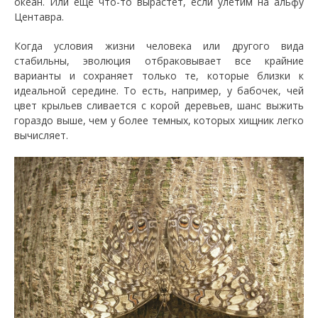
океан. Или еще что-то вырастет, если улетим на альфу
Центавра.
Когда условия жизни человека или другого вида
стабильны, эволюция отбраковывает все крайние
варианты и сохраняет только те, которые близки к
идеальной середине. То есть, например, у бабочек, чей
цвет крыльев сливается с корой деревьев, шанс выжить
гораздо выше, чем у более темных, которых хищник легко
вычисляет.