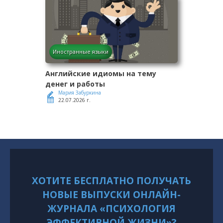
Иностранные языки
Английские идиомы на тему
денег и работы
Мария Забуркина
22.07.2026 г.
ХОТИТЕ БЕСПЛАТНО ПОЛУЧАТЬ
НОВЫЕ ВЫПУСКИ ОНЛАЙН-
ЖУРНАЛА «ПСИХОЛОГИЯ
ЭФФЕКТИВНОЙ ЖИЗНИ»?