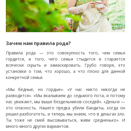
Зачем нам правила рода?
Правила рода — это совокупность того, чем семья
гордится, и того, чего семья стыдится и старается
всячески скрыть и замаскировать. Грубо говоря, это
установки о том, что хорошо, а что плохо для данной
конкретной семьи.
«Мы бедные, но гордые». «У нас никто никогда не
разводится». «Мы вкалываем до седьмого пота, и потому
нас уважают, мы выше бездельников-соседей». «Деньги —
это опасность. Нашего предка убили бандиты, когда он
решил разбогатеть, и теперь мы знаем, что в деньгах зло.
Ты тоже не смей высовываться, живи средненько». И
много-много других вариантов.