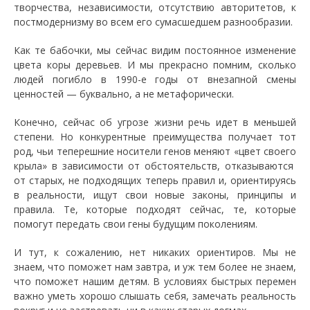
творчества, независимости, отсутствию авторитетов, к
постмодернизму во всем его сумасшедшем разнообразии.
Как те бабочки, мы сейчас видим постоянное изменение
цвета коры деревьев. И мы прекрасно помним, сколько
людей погибло в 1990-е годы от внезапной смены
ценностей — буквально, а не метафорически.
Конечно, сейчас об угрозе жизни речь идет в меньшей
степени. Но конкурентные преимущества получает тот
род, чьи теперешние носители генов меняют «цвет своего
крыла» в зависимости от обстоятельств, отказываются
от старых, не подходящих теперь правил и, ориентируясь
в реальности, ищут свои новые законы, принципы и
правила. Те, которые подходят сейчас, те, которые
помогут передать свои гены будущим поколениям.
И тут, к сожалению, нет никаких ориентиров. Мы не
знаем, что поможет нам завтра, и уж тем более не знаем,
что поможет нашим детям. В условиях быстрых перемен
важно уметь хорошо слышать себя, замечать реальность