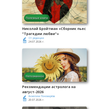
Полезные книги
Николай Бройтман «Сборник пьес
"Трагедии любви"»
От редакции
24.07.2026 г.
Непознанное
Рекомендации астролога на
август-2026
Анжелика Пономарёва
20.07.2026 г.