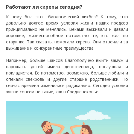
Работают ли скрепы сегодня?
К чему был этот биологический ликбез? К тому, что
довольно долгое время условия жизни наших предков
принципиально не менялись. Веками выживали и давали
хорошее, жизнеспособное потомство те, кто жил по
старинке. Так сказать, помогали скрепы. Они отвечали за
выживание и конкурентные преимущества.
Например, больше шансов благополучно выйти замуж и
нарожать детей имела девственница, послушная и
покладистая. Ее потомство, возможно, больше любили и
опекали свекровь и другие старшие родственники. Но
сейчас времена изменились радикально. Сегодня условия
жизни совсем не такие, как в Средневековье.