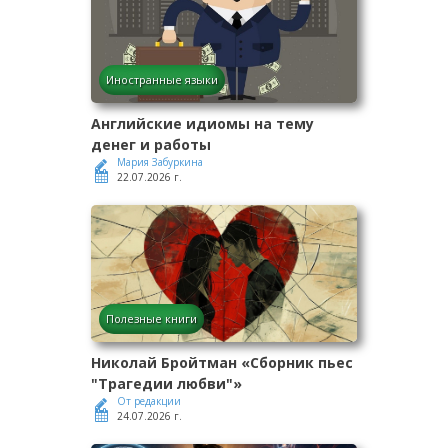
Иностранные языки
Английские идиомы на тему
денег и работы
Мария Забуркина
22.07.2026 г.
Полезные книги
Николай Бройтман «Сборник пьес
"Трагедии любви"»
От редакции
24.07.2026 г.