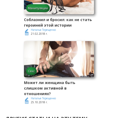
Манипуляции
Соблазнил и бросил: как не стать
героиней этой истории
Наталья Терещенко
21.02.2018 г.
Секс
Может ли женщина быть
слишком активной в
отношениях?
Наталья Терещенко
25.10.2018 г.