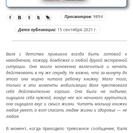
Просмотров:
9894
Дата публикации:
15 сентября 2021 г.
Валя с детства привыкла всегда быть готовой к
наводнению, пожару, бомбежке и любой другой экстренной
ситуации. Она могла мгновенно включиться и начать
действовать в ту же секунду. Не важно, что за минуту до
этого она мирно читала ребенку книжку. Мало того,
только в эти моменты мобилизации Валя чувствовала
себя действительно хорошо. Она была на подъеме,
ощущала себя нужной, вокруг нее все начинало крутиться,
она ощущала вкус и смысл жизни. Читать малышу книжки
любая умеет, а вот спасать людям жизни и здоровье
—
не
любая.
В момент, когда приходило тревожное сообщение, Валя