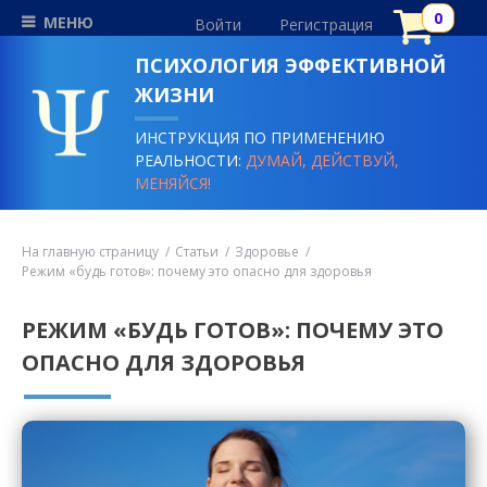
МЕНЮ
Войти
Регистрация
ПСИХОЛОГИЯ ЭФФЕКТИВНОЙ
ЖИЗНИ
ИНСТРУКЦИЯ ПО ПРИМЕНЕНИЮ
РЕАЛЬНОСТИ:
ДУМАЙ, ДЕЙСТВУЙ,
МЕНЯЙСЯ!
На главную страницу
Статьи
Здоровье
Режим «будь готов»: почему это опасно для здоровья
РЕЖИМ «БУДЬ ГОТОВ»: ПОЧЕМУ ЭТО
ОПАСНО ДЛЯ ЗДОРОВЬЯ