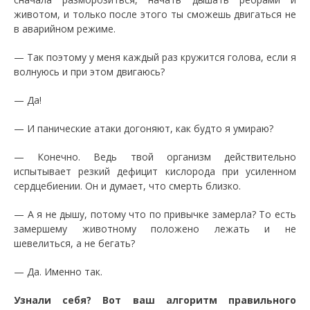
животом, и только после этого ты сможешь двигаться не
в аварийном режиме.
— Так поэтому у меня каждый раз кружится голова, если я
волнуюсь и при этом двигаюсь?
— Да!
— И панические атаки догоняют, как будто я умираю?
— Конечно. Ведь твой организм действительно
испытывает резкий дефицит кислорода при усиленном
сердцебиении. Он и думает, что смерть близко.
— А я не дышу, потому что по привычке замерла? То есть
замершему животному положено лежать и не
шевелиться, а не бегать?
— Да. Именно так.
Узнали себя? Вот ваш алгоритм правильного