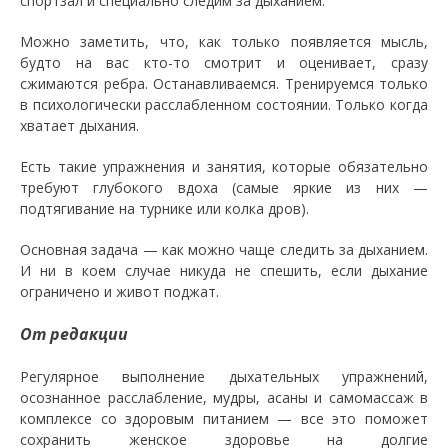
спортзал и специально следим за дыханием.
Можно заметить, что, как только появляется мысль,
будто на вас кто-то смотрит и оценивает, сразу
сжимаются ребра. Останавливаемся. Тренируемся только
в психологически расслабленном состоянии. Только когда
хватает дыхания.
Есть такие упражнения и занятия, которые обязательно
требуют глубокого вдоха (самые яркие из них —
подтягивание на турнике или колка дров).
Основная задача — как можно чаще следить за дыханием.
И ни в коем случае никуда не спешить, если дыхание
ограничено и живот поджат.
От редакции
Регулярное выполнение дыхательных упражнений,
осознанное расслабление, мудры, асаны и самомассаж в
комплексе со здоровым питанием — все это поможет
сохранить женское здоровье на долгие