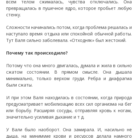
всем телом сжималась, чувства отключались. Она
превращалась в пушечное ядро, которое пробьет любую
стенку.
Сложности начинались потом, когда проблема решалась и
наступало время отдыха или спокойной обычной работы.
Тут Валя сильно заболевала. «Отходняк» был жестокий.
Почему так происходило?
Потому что она много двигалась, думала и жила в сильно
сжатом состоянии. В прямом смысле. Она дышала
минимально, только верхом груди. Ребра и диафрагма
были сжаты.
И при этом Валя находилась в состоянии, когда природа
предусматривает мобилизацию всех сил организма на бег
или борьбу. Расширяя сосуды, отправляя кровь к ногам,
значительно усиливая дыхание и т д.
У Вали было наоборот. Она замирала. И, насильно не
дыша, на минимуме крови и ресурсов делала намного