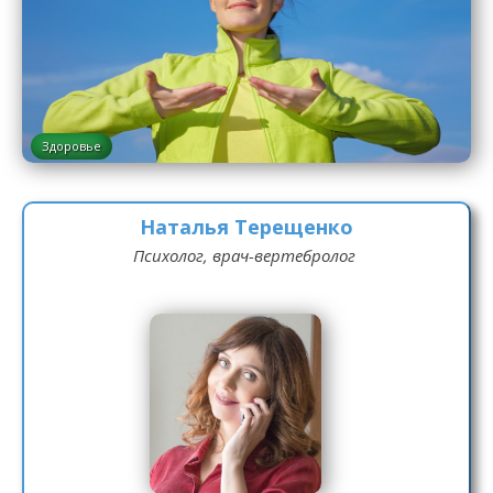
Здоровье
Наталья Терещенко
Психолог, врач-вертебролог