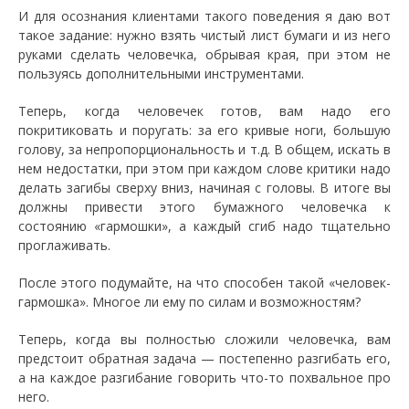
И для осознания клиентами такого поведения я даю вот
такое задание: нужно взять чистый лист бумаги и из него
руками сделать человечка, обрывая края, при этом не
пользуясь дополнительными инструментами.
Теперь, когда человечек готов, вам надо его
покритиковать и поругать: за его кривые ноги, большую
голову, за непропорциональность и т.д. В общем, искать в
нем недостатки, при этом при каждом слове критики надо
делать загибы сверху вниз, начиная с головы. В итоге вы
должны привести этого бумажного человечка к
состоянию «гармошки», а каждый сгиб надо тщательно
проглаживать.
После этого подумайте, на что способен такой «человек-
гармошка». Многое ли ему по силам и возможностям?
Теперь, когда вы полностью сложили человечка, вам
предстоит обратная задача — постепенно разгибать его,
а на каждое разгибание говорить что-то похвальное про
него.