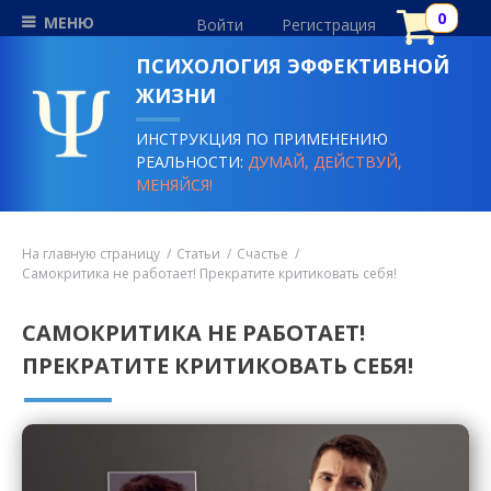
МЕНЮ
Войти
Регистрация
ПСИХОЛОГИЯ ЭФФЕКТИВНОЙ
ЖИЗНИ
ИНСТРУКЦИЯ ПО ПРИМЕНЕНИЮ
РЕАЛЬНОСТИ:
ДУМАЙ, ДЕЙСТВУЙ,
МЕНЯЙСЯ!
На главную страницу
Статьи
Счастье
Самокритика не работает! Прекратите критиковать себя!
САМОКРИТИКА НЕ РАБОТАЕТ!
ПРЕКРАТИТЕ КРИТИКОВАТЬ СЕБЯ!