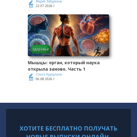
Мария Забуркина
22.07.2026 г.
Здоровье
Мышцы: орган, который наука
открыла заново. Часть 1
Ольга Куркулина
06.08.2026 г.
ХОТИТЕ БЕСПЛАТНО ПОЛУЧАТЬ