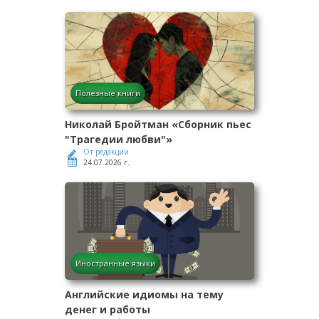
Полезные книги
Николай Бройтман «Сборник пьес
"Трагедии любви"»
От редакции
24.07.2026 г.
Иностранные языки
Английские идиомы на тему
денег и работы