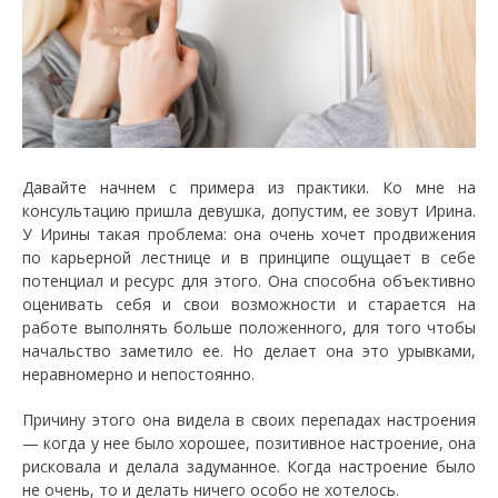
Давайте начнем с примера из практики. Ко мне на
консультацию пришла девушка, допустим, ее зовут Ирина.
У Ирины такая проблема: она очень хочет продвижения
по карьерной лестнице и в принципе ощущает в себе
потенциал и ресурс для этого. Она способна объективно
оценивать себя и свои возможности и старается на
работе выполнять больше положенного, для того чтобы
начальство заметило ее. Но делает она это урывками,
неравномерно и непостоянно.
Причину этого она видела в своих перепадах настроения
— когда у нее было хорошее, позитивное настроение, она
рисковала и делала задуманное. Когда настроение было
не очень, то и делать ничего особо не хотелось.