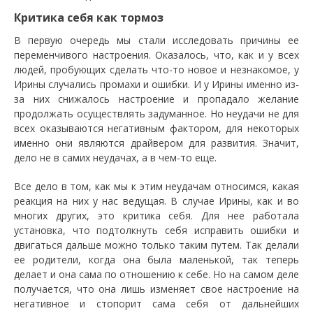
Критика себя как тормоз
В первую очередь мы стали исследовать причины ее
переменчивого настроения. Оказалось, что, как и у всех
людей, пробующих сделать что-то новое и незнакомое, у
Ирины случались промахи и ошибки. И у Ирины именно из-
за них снижалось настроение и пропадало желание
продолжать осуществлять задуманное. Но неудачи не для
всех оказываются негативным фактором, для некоторых
именно они являются драйвером для развития. Значит,
дело не в самих неудачах, а в чем-то еще.
Все дело в том, как мы к этим неудачам относимся, какая
реакция на них у нас ведущая. В случае Ирины, как и во
многих других, это критика себя. Для нее работала
установка, что подтолкнуть себя исправить ошибки и
двигаться дальше можно только таким путем. Так делали
ее родители, когда она была маленькой, так теперь
делает и она сама по отношению к себе. Но на самом деле
получается, что она лишь изменяет свое настроение на
негативное и стопорит сама себя от дальнейших