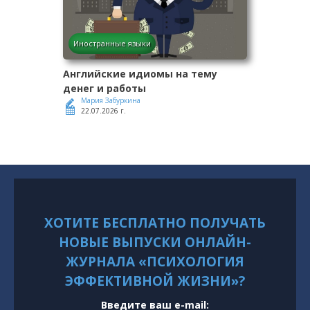
Иностранные языки
Английские идиомы на тему
денег и работы
Мария Забуркина
22.07.2026 г.
ХОТИТЕ БЕСПЛАТНО ПОЛУЧАТЬ
НОВЫЕ ВЫПУСКИ ОНЛАЙН-
ЖУРНАЛА «ПСИХОЛОГИЯ
ЭФФЕКТИВНОЙ ЖИЗНИ»?
Введите ваш e-mail: