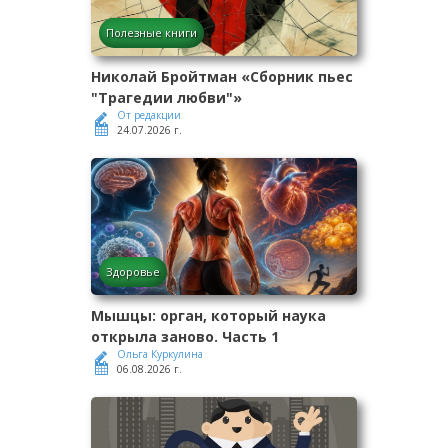
Полезные книги
Николай Бройтман «Сборник пьес
"Трагедии любви"»
От редакции
24.07.2026 г.
Здоровье
Мышцы: орган, который наука
открыла заново. Часть 1
Ольга Куркулина
06.08.2026 г.