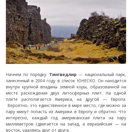
Начнем по порядку.
Тингведлир
— национальный парк,
занесенный в 2004 году в список ЮНЕСКО. Он находится
внутри крупной впадины земной коры, образованной на
месте расхождения двух литосферных плит. На одной
плите располагается Америка, на другой — Европа.
Вероятно, это единственное в мире место, где можно за
пару минут попасть из Америки в Европу и обратно. Что
интересно, каждый год американская плита на пару
миллиметров сдвигается на запад, а евразийская — на
восток, удаляясь друг от друга.