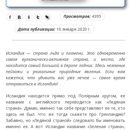
Просмотров:
4395
Дата публикации:
16 января 2020 г.
Исландия — страна льда и пламени. Это одновременно
самая вулканически-активная страна, и место, где
находится самый большой в Европе ледник. Здесь неземные
пейзажи и уникальные природные явления. Если вам
кажется, что удивить вас уже нечем — самое время
отправиться в Исландию!
Исландия находится прямо под Полярным кругом, ее
название с английского переводится как «Ледяная
страна». Думаю, именно так себе представляют ее те, кто
здесь не был. Что же тогда скажете про Гренландию?
Забавно, но «Ледяной страной» следовало бы именовать
именно ее. А вот Исландии название «Зеленая страна»,