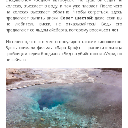
колесах, въезжает в воду, и там уже плавает. После чего
на колесах выезжает обратно. Чтобы согреться, здесь
предлагают выпить виски.
Совет шестой
: даже если вы
не любитель виски, не отказывайтесь! Ведь его
предлагают со льдом айсберга, которому восемьсот лет.
Интересно, что это место популярно также и киношников.
Здесь снимали фильмы «Лара Крофт — расхитительница
гробниц» и серии бондианы «Вид на убийство» и «Умри, но
не сейчас».