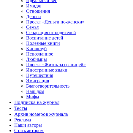
Идеальный вес
Имидж
Отношения
Деньги
Проект «Деньги по-женски»
Семья
Сепарация от родителей
Воспитание детей
Полезные книги
Киноклуб
Непознанное
Любимцы
Проект «Жизнь за границей»
Иностранные языки
Путешествия
Эмиграция
Благотворительность
Наш дом
Мифы
Подписка на журнал
Тесты
Архив номеров журнала
Реклама
Наши авторы
Стать автором