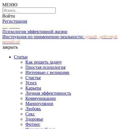
МЕНЮ
Войти
Регистрация
Корзина
Психология эффективной жизни
Инструкция по применению реальности:
думай, действуй,
меняйся!
закрыть
Статьи
Как решить задачу
Простая психология
Интервью с великими
Счастье
Успех
Карьера
Личная эффективность
Коммуникации
Манипуляции
Любовь
Секс
Здоровье
Фитнес