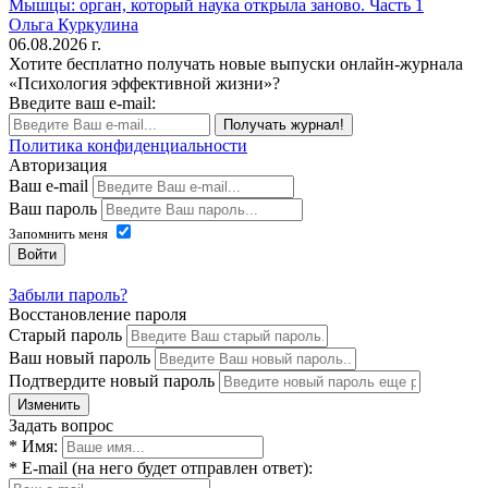
Мышцы: орган, который наука открыла заново. Часть 1
Ольга Куркулина
06.08.2026 г.
Хотите бесплатно получать новые выпуски онлайн-журнала
«Психология эффективной жизни»?
Введите ваш e-mail:
Получать журнал!
Политика конфиденциальности
Авторизация
Ваш e-mail
Ваш пароль
Запомнить меня
Войти
Забыли пароль?
Восстановление пароля
Старый пароль
Ваш новый пароль
Подтвердите новый пароль
Изменить
Задать вопрос
* Имя:
* E-mail (на него будет отправлен ответ):