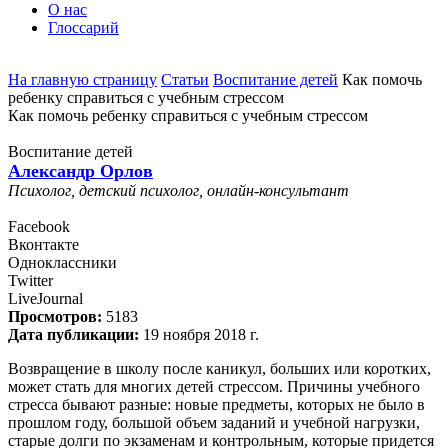
О нас
Глоссарий
На главную страницу
Статьи
Воспитание детей
Как помочь
ребенку справиться с учебным стрессом
Как помочь ребенку справиться с учебным стрессом
Воспитание детей
Александр Орлов
Психолог, детский психолог, онлайн-консультант
Facebook
Вконтакте
Одноклассники
Twitter
LiveJournal
Просмотров:
5183
Дата публикации:
19 ноября 2018 г.
Возвращение в школу после каникул, больших или коротких,
может стать для многих детей стрессом. Причины учебного
стресса бывают разные: новые предметы, которых не было в
прошлом году, большой объем заданий и учебной нагрузки,
старые долги по экзаменам и контрольным, которые придется