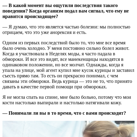
— В какой момент вы ощутили последствия такого
поведения? Когда организм подал вам сигнал, что ему не
нравится происходящее?
— Я думаю, что это является частью болезни: мы полностью
отрицаем, что это уже анорексия и есть.
Одним из первых последствий было то, что мне все время
было очень холодно. У меня постоянно сильно болел живот.
Когда я участвовала в Неделях моды, я часто падала в
обмороки. И все это видят, все манекенщицы находятся в
одинаковом положении, но все молчат. Однажды, когда я
упала на улице, мой агент купил мне кусок курицы и заставил
съесть прямо там. То есть он прекрасно понимал, с чем
связаны эти обмороки. Ведь курица — это не то, что принято
давать в качестве первой помощи при обмороках.
Я не могла спать на спине, мне было больно, потому что мои
кости настолько выпирали и настолько натягивали кожу.
— Понимали ли вы в то время, что с вами происходит?