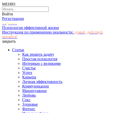
МЕНЮ
Войти
Регистрация
Корзина
Психология эффективной жизни
Инструкция по применению реальности:
думай, действуй,
меняйся!
закрыть
Статьи
Как решить задачу
Простая психология
Интервью с великими
Счастье
Успех
Карьера
Личная эффективность
Коммуникации
Манипуляции
Любовь
Секс
Здоровье
Фитнес