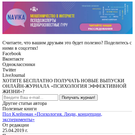
Считаете, что вашим друзьям это будет полезно? Поделитесь с
ними в соцсетях!
Facebook
Вконтакте
Одноклассники
Twitter
LiveJournal
ХОТИТЕ БЕСПЛАТНО ПОЛУЧАТЬ НОВЫЕ ВЫПУСКИ
ОНЛАЙН-ЖУРНАЛА «ПСИХОЛОГИЯ ЭФФЕКТИВНОЙ
ЖИЗНИ»?
Получать журнал!
Другие статьи автора
Полезные книги
Пол Клейнман «Психология. Люди, концепции,
эксперименты»
От редакции
25.04.2019 г.