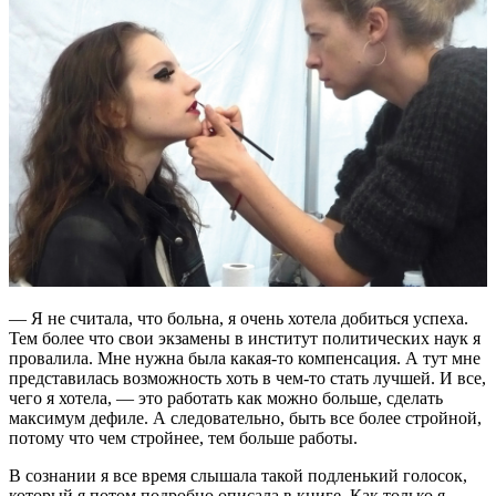
— Я не считала, что больна, я очень хотела добиться успеха.
Тем более что свои экзамены в институт политических наук я
провалила. Мне нужна была какая-то компенсация. А тут мне
представилась возможность хоть в чем-то стать лучшей. И все,
чего я хотела, — это работать как можно больше, сделать
максимум дефиле. А следовательно, быть все более стройной,
потому что чем стройнее, тем больше работы.
В сознании я все время слышала такой подленький голосок,
который я потом подробно описала в книге. Как только я