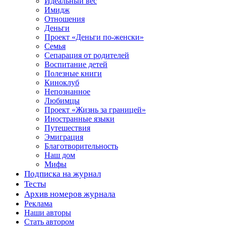
Идеальный вес
Имидж
Отношения
Деньги
Проект «Деньги по-женски»
Семья
Сепарация от родителей
Воспитание детей
Полезные книги
Киноклуб
Непознанное
Любимцы
Проект «Жизнь за границей»
Иностранные языки
Путешествия
Эмиграция
Благотворительность
Наш дом
Мифы
Подписка на журнал
Тесты
Архив номеров журнала
Реклама
Наши авторы
Стать автором