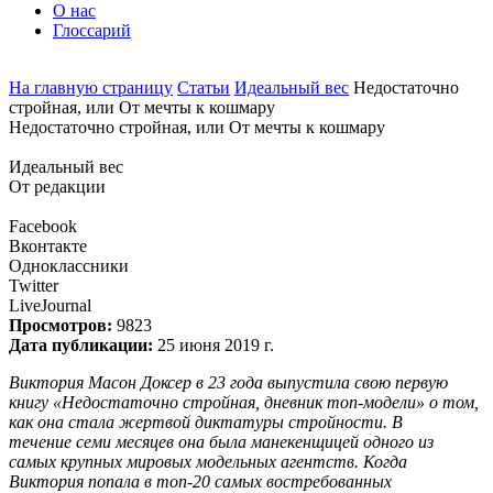
О нас
Глоссарий
На главную страницу
Статьи
Идеальный вес
Недостаточно
стройная, или От мечты к кошмару
Недостаточно стройная, или От мечты к кошмару
Идеальный вес
От редакции
Facebook
Вконтакте
Одноклассники
Twitter
LiveJournal
Просмотров:
9823
Дата публикации:
25 июня 2019 г.
Виктория Масон Доксер в 23 года выпустила свою первую
книгу «Недостаточно стройная, дневник топ-модели» о том,
как она стала жертвой диктатуры стройности. В
течение семи месяцев она была манекенщицей одного из
самых крупных мировых модельных агентств. Когда
Виктория попала в топ-20 самых востребованных