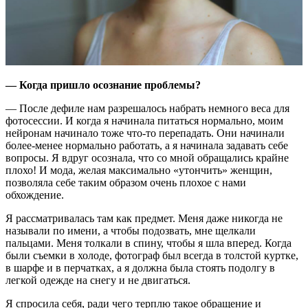
— Когда пришло осознание проблемы?
— После дефиле нам разрешалось набрать немного веса для
фотосессии. И когда я начинала питаться нормально, моим
нейронам начинало тоже что-то перепадать. Они начинали
более-менее нормально работать, а я начинала задавать себе
вопросы. Я вдруг осознала, что со мной обращались крайне
плохо! И мода, желая максимально «утончить» женщин,
позволяла себе таким образом очень плохое с нами
обхождение.
Я рассматривалась там как предмет. Меня даже никогда не
называли по имени, а чтобы подозвать, мне щелкали
пальцами. Меня толкали в спину, чтобы я шла вперед. Когда
были съемки в холоде, фотограф был всегда в толстой куртке,
в шарфе и в перчатках, а я должна была стоять подолгу в
легкой одежде на снегу и не двигаться.
Я спросила себя, ради чего терплю такое обращение и