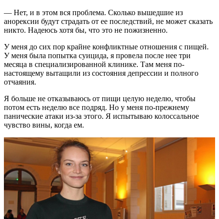
— Нет, и в этом вся проблема. Сколько вышедшие из
анорексии будут страдать от ее последствий, не может сказать
никто. Надеюсь хотя бы, что это не пожизненно.
У меня до сих пор крайне конфликтные отношения с пищей.
У меня была попытка суицида, я провела после нее три
месяца в специализированной клинике. Там меня по-
настоящему вытащили из состояния депрессии и полного
отчаяния.
Я больше не отказываюсь от пищи целую неделю, чтобы
потом есть неделю все подряд. Но у меня по-прежнему
панические атаки из-за этого. Я испытываю колоссальное
чувство вины, когда ем.