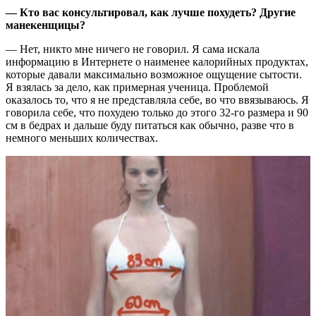
— Кто вас консультировал, как лучше похудеть? Другие
манекенщицы?
— Нет, никто мне ничего не говорил. Я сама искала
информацию в Интернете о наименее калорийных продуктах,
которые давали максимально возможное ощущение сытости.
Я взялась за дело, как примерная ученица. Проблемой
оказалось то, что я не представляла себе, во что ввязываюсь. Я
говорила себе, что похудею только до этого 32-го размера и 90
см в бедрах и дальше буду питаться как обычно, разве что в
немного меньших количествах.