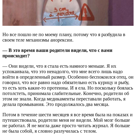
Но все пошло не по моему плану, потому что я разбудила в
своем теле механизмы анорексии.
— В это время ваши родители видели, что с вами
происходит?
— Они видели, что я стала есть намного меньше. Я их
успокаивала, что это ненадолго, что мне всего лишь надо
войти в определенный размер. Особенно беспокоился отец, он
говорил, что все равно надо обязательно есть курицу и рыбу,
то есть хоть какие-то протеины. И я ела. Но поскольку боялась
потолстеть, принимала слабительные. Конечно, родители об
этом не знали. Когда медикаменты переставали работать, я
делала промывания. Это продолжалось два месяца.
Потом в течение шести месяцев я все время была на показах и
путешествовала, родители меня не видели. Мой мозг больше
не работал. Я не могла даже просто читать журнал. Я больше
не была собой, я словно разлучилась с телом.