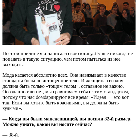
По этой причине я и написала свою книгу. Лучше никогда не
попадать в такую ситуацию, чем потом пытаться из нее
выходить.
Мода касается абсолютно всех. Она навязывает в качестве
стандарта больное истощенное тело. И женщина сегодня
должна быть только «тощим телом», остальное не важно.
Осознанно или нет, мы сравниваем себя с этим стандартом,
потому что нас бомбардируют все время: «Идеал — это вот
так. Если вы хотите быть красивыми, вы должны быть
худыми».
— Когда вы были манекенщицей, вы носили 32-й размер.
Можно узнать, какой вы носите сейчас?
— 38-й.