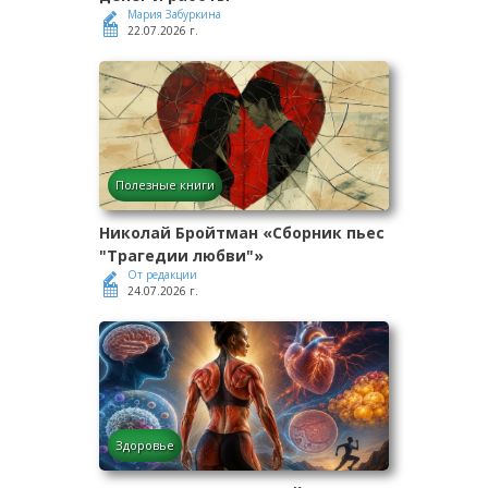
Мария Забуркина
22.07.2026 г.
Полезные книги
Николай Бройтман «Сборник пьес
"Трагедии любви"»
От редакции
24.07.2026 г.
Здоровье