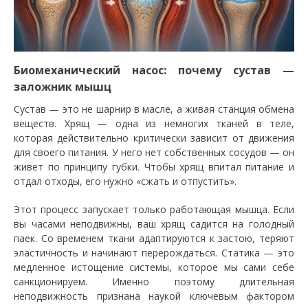
Биомеханический насос: почему сустав —
заложник мышц
Сустав — это не шарнир в масле, а живая станция обмена
веществ. Хрящ — одна из немногих тканей в теле,
которая действительно критически зависит от движения
для своего питания. У него нет собственных сосудов — он
живет по принципу губки. Чтобы хрящ впитал питание и
отдал отходы, его нужно «сжать и отпустить».
Этот процесс запускает только работающая мышца. Если
вы часами неподвижны, ваш хрящ садится на голодный
паек. Со временем ткани адаптируются к застою, теряют
эластичность и начинают перерождаться. Статика — это
медленное истощение системы, которое мы сами себе
санкционируем. Именно поэтому длительная
неподвижность признана наукой ключевым фактором