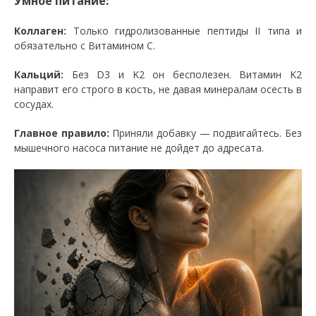
Умное питание:
Коллаген:
Только гидролизованные пептиды II типа и
обязательно с Витамином С.
Кальций:
Без D3 и K2 он бесполезен. Витамин K2
направит его строго в кость, не давая минералам осесть в
сосудах.
Главное правило:
Приняли добавку — подвигайтесь. Без
мышечного насоса питание не дойдет до адресата.