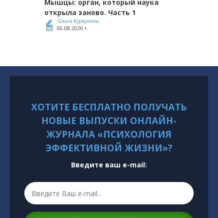
Мышцы: орган, который наука
открыла заново. Часть 1
Ольга Куркулина
06.08.2026 г.
ХОТИТЕ БЕСПЛАТНО ПОЛУЧАТЬ
НОВЫЕ ВЫПУСКИ ОНЛАЙН-
ЖУРНАЛА «ПСИХОЛОГИЯ
ЭФФЕКТИВНОЙ ЖИЗНИ»?
Введите ваш e-mail: