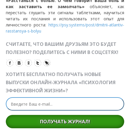
«Расстанься с болью. О чем говорит ваша боль и
как заставить ее замолчать»
объясняет, как
перестать глушить эти сигналы таблетками, научиться
читать их послания и использовать этот опыт для
личностного роста:
https://psy.systems/post/dmitrii-atlantiv-
rasstansya-s-bolyu
СЧИТАЕТЕ, ЧТО ВАШИМ ДРУЗЬЯМ ЭТО БУДЕТ
ПОЛЕЗНО? ПОДЕЛИТЕСЬ С НИМИ В СОЦСЕТЯХ!
ХОТИТЕ БЕСПЛАТНО ПОЛУЧАТЬ НОВЫЕ
ВЫПУСКИ ОНЛАЙН-ЖУРНАЛА «ПСИХОЛОГИЯ
ЭФФЕКТИВНОЙ ЖИЗНИ»?
ПОЛУЧАТЬ ЖУРНАЛ!