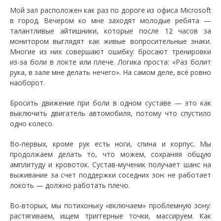
Мой зал расположен как раз по дороге из офиса Microsoft
в город. Вечером ко мне заходят молодые ребята —
талантливые айтишники, которые после 12 часов за
монитором выглядят как живые вопросительные знаки.
Многие из них совершают ошибку: бросают тренировки
из-за боли в локте или плече. Логика проста: «Раз болит
рука, в зале мне делать нечего». На самом деле, всё ровно
наоборот.
Бросить движение при боли в одном суставе — это как
выключить двигатель автомобиля, потому что спустило
одно колесо.
Во-первых, кроме рук есть ноги, спина и корпус. Мы
продолжаем делать то, что можем, сохраняя общую
амплитуду и кровоток. Сустав-мученик получает шанс на
выживание за счет поддержки соседних зон: не работает
локоть — должно работать плечо.
Во-вторых, мы потихоньку «включаем» проблемную зону:
растягиваем, ищем триггерные точки, массируем. Как