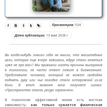
Просмотров:
534
Дата публикации:
13 мая 2026 г.
Вы когда-нибудь ловили себя на мысли, что масштабные
цели, которые еще вчера зажигали, вдруг стали казаться
«уже не про вас»? Мы привыкли искать причины выгорания
в психологии, но часто ответ лежит в биомеханике.
Представьте человека, который не может свободно
поднять руку или чья походка стала осторожной из-за
боли. В этот момент мозг получает сигнал:
«Пространство опасно, ресурс ограничен».
В психологии эффективной жизни есть жесткая
зависимость:
как только сужается физическая