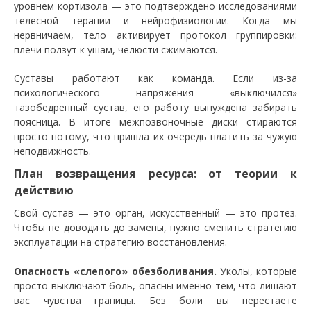
уровнем кортизола — это подтверждено исследованиями
телесной терапии и нейрофизиологии. Когда мы
нервничаем, тело активирует протокол группировки:
плечи ползут к ушам, челюсти сжимаются.
Суставы работают как команда. Если из-за
психологического напряжения «выключился»
тазобедренный сустав, его работу вынуждена забирать
поясница. В итоге межпозвоночные диски стираются
просто потому, что пришла их очередь платить за чужую
неподвижность.
План возвращения ресурса: от теории к
действию
Свой сустав — это орган, искусственный — это протез.
Чтобы не доводить до замены, нужно сменить стратегию
эксплуатации на стратегию восстановления.
Опасность «слепого» обезболивания.
Уколы, которые
просто выключают боль, опасны именно тем, что лишают
вас чувства границы. Без боли вы перестаете