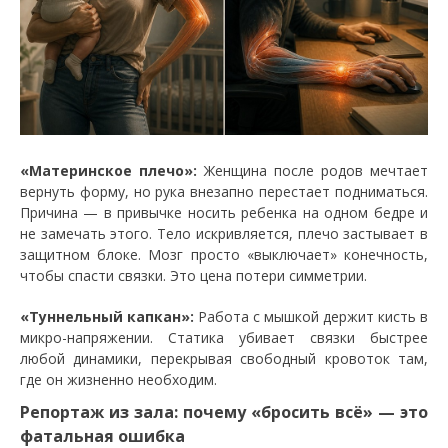
«Материнское плечо»:
Женщина после родов мечтает
вернуть форму, но рука внезапно перестает подниматься.
Причина — в привычке носить ребенка на одном бедре и
не замечать этого. Тело искривляется, плечо застывает в
защитном блоке. Мозг просто «выключает» конечность,
чтобы спасти связки. Это цена потери симметрии.
«Туннельный капкан»:
Работа с мышкой держит кисть в
микро-напряжении. Статика убивает связки быстрее
любой динамики, перекрывая свободный кровоток там,
где он жизненно необходим.
Репортаж из зала: почему «бросить всё» — это
фатальная ошибка