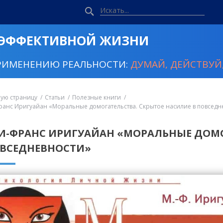
 ЭФФЕКТИВНОЙ ЖИЗНИ
РИМЕНЕНИЮ РЕАЛЬНОСТИ:
ДУМАЙ, ДЕЙСТВУЙ,
ную страницу
Статьи
Полезные книги
анс Иригуайан «Моральные домогательства. Скрытое насилие в повседн
И-ФРАНС ИРИГУАЙАН «МОРАЛЬНЫЕ ДОМО
ОВСЕДНЕВНОСТИ»