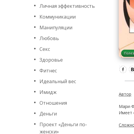
Личная эффективность
Коммуникации
Манипуляции
Любовь
Секс
Полез
Здоровье
Фитнес
Идеальный вес
Имидж
Автор
Отношения
Мари-Ф
Имеет 
Деньги
Проект «Деньги по-
Сложно
женски»