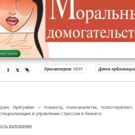
ные книги
Просмотров:
6899
Дата публикации
ранс Иригуайан — психиатр, психоаналитик, психотерапевт,
специализацию в управлении стрессом в бизнесе.
сть изложения