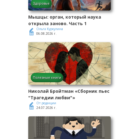
Здоровье
Мышцы: орган, который наука
открыла заново. Часть 1
Ольга Куркулина
06.08.2026 г.
Полезные книги
Николай Бройтман «Сборник пьес
"Трагедии любви"»
От редакции
24.07.2026 г.