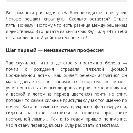
Вот вам нехитрая задача: «На бревне сидят пять лягушек.
Четыре решают спрыгнуть. Сколько остается? Ответ:
пять. Почему? Потому что есть разница между решением
и действием». Это цитата из книги Сью Хэдфилд «Что тебя
останавливает». А действительно, что?
Шаг первый — неизвестная профессия
Так случилось, что в детстве я постоянно болела —
почти с рождения страдала тяжелой формой
бронхиальной астмы. Как живет ребенок-астматик? Он
мало двигается, не занимается спортом, не может
участвовать в активных дворовых играх со сверстниками,
а весной и летом (в период цветения) почти не спит,
потому что самые сильные приступы случаются именно по
ночам. Зато в темноте ему прекрасно фантазируется,
сидится на окне, читается и пишется при свете
настольной лампы... Так к 16 годам пришло понимание,
что я стану переводчиком и буду работать с текстами.