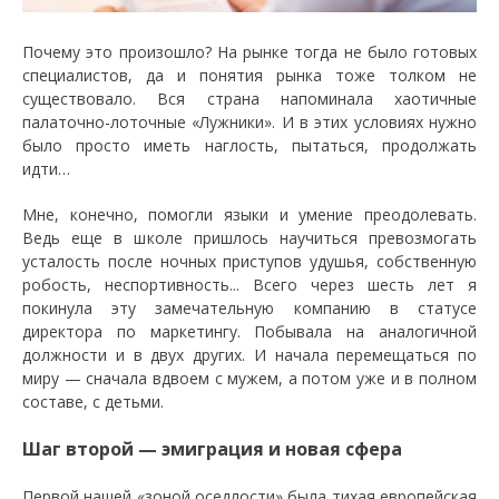
Почему это произошло? На рынке тогда не было готовых
специалистов, да и понятия рынка тоже толком не
существовало. Вся страна напоминала хаотичные
палаточно-лоточные «Лужники». И в этих условиях нужно
было просто иметь наглость, пытаться, продолжать
идти…
Мне, конечно, помогли языки и умение преодолевать.
Ведь еще в школе пришлось научиться превозмогать
усталость после ночных приступов удушья, собственную
робость, неспортивность... Всего через шесть лет я
покинула эту замечательную компанию в статусе
директора по маркетингу. Побывала на аналогичной
должности и в двух других. И начала перемещаться по
миру — сначала вдвоем с мужем, а потом уже и в полном
составе, с детьми.
Шаг второй — эмиграция и новая сфера
Первой нашей «зоной оседлости» была тихая европейская