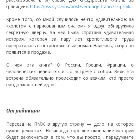
границей»:
https://psy.systems/post/vera-arje-francizskij-shik
.
Кроме того, со мной случилось нечто удивительное: за
«холстом с нарисованным очагом» я вдруг обнаружила
секретную дверцу. За ней была спрятана удивительная
история, которая за пару лет кропотливого труда
превратилась в остросюжетный роман. Надеюсь, скоро он
появится в продаже.
О чем эта книга? О России, Греции, Франции, о
человеческих ценностях и… о встрече с собой. Ведь эта
встреча обязательно происходит со всяким, кто просто
продолжал к ней идти.
От редакции
Переезд на ПМЖ в другую страну — дело, на которое
нужно решиться. Но иногда хорошее окончание истории
будет заключаться в том, что вы просто… передумаете