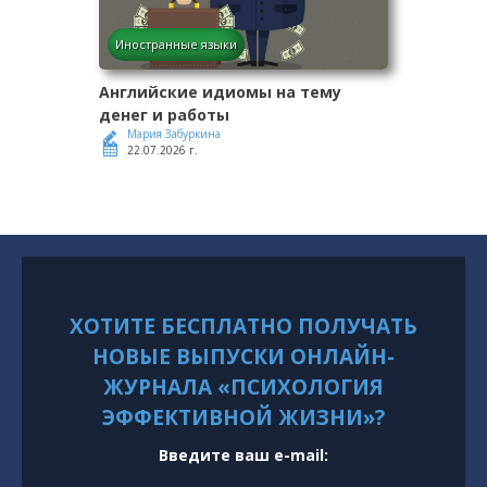
Иностранные языки
Английские идиомы на тему
денег и работы
Мария Забуркина
22.07.2026 г.
ХОТИТЕ БЕСПЛАТНО ПОЛУЧАТЬ
НОВЫЕ ВЫПУСКИ ОНЛАЙН-
ЖУРНАЛА «ПСИХОЛОГИЯ
ЭФФЕКТИВНОЙ ЖИЗНИ»?
Введите ваш e-mail: