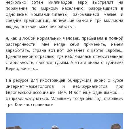
несколько сотен миллиардов евро выстрелит на
поражение по мирному населению: разорившиеся в
одночасье компании-гиганты, закрывшиеся малые и
средние предприятия, лопнувшие банки и три миллиона
людей, остававшихся без работы…
Я, как и любой нормальный человек, пребывала в полной
растерянности. Мне негде себя применить, нечем
заработать, страна вот-вот исчезнет с карты Европы…
Единственной отраслью, где наблюдалась относительная
стабильность, являлся туризм. А что я знала о туризме?
Верно, ничего.…
На ресурсе для иностранцев обнаружила анонс о курсе
интернет-маркетологов и веб-журналистов при
Европейской ассоциации EMА. И вот еще один шажок —
отправилась учиться. Младшему тогда был год, старшему
три. Кое-как справилась.