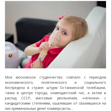
Мое московское студенчество совпало с периодом
экономического, политического и социального
беспредела в стране: штурм Останкинской телебашни,
танки в центре города, комендантский час, а затем и
распад СССР, массовые увольнения, «челноки» с
кандидатскими степенями, ошалевшие от свалившихся на
них криминальных денег коммерсанты…