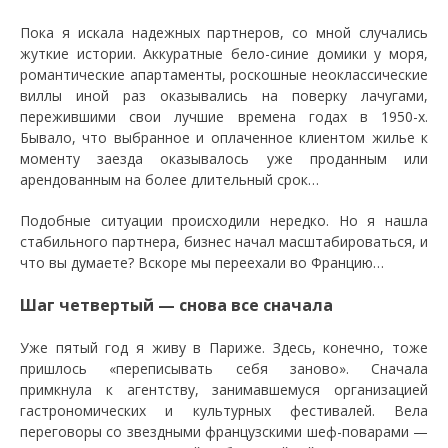
Пока я искала надежных партнеров, со мной случались
жуткие истории. Аккуратные бело-синие домики у моря,
романтические апартаменты, роскошные неоклассические
виллы иной раз оказывались на поверку лачугами,
пережившими свои лучшие времена годах в 1950-х.
Бывало, что выбранное и оплаченное клиентом жилье к
моменту заезда оказывалось уже проданным или
арендованным на более длительный срок…
Подобные ситуации происходили нередко. Но я нашла
стабильного партнера, бизнес начал масштабироваться, и
что вы думаете? Вскоре мы переехали во Францию…
Шаг четвертый — снова все сначала
Уже пятый год я живу в Париже. Здесь, конечно, тоже
пришлось «переписывать себя заново». Сначала
примкнула к агентству, занимавшемуся организацией
гастрономических и культурных фестивалей. Вела
переговоры со звездными французскими шеф-поварами —