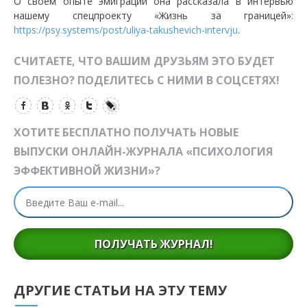
О своем опыте эмиграции она рассказала в интервью
нашему спецпроекту «Жизнь за границей»:
https://psy.systems/post/uliya-takushevich-intervju
.
СЧИТАЕТЕ, ЧТО ВАШИМ ДРУЗЬЯМ ЭТО БУДЕТ
ПОЛЕЗНО? ПОДЕЛИТЕСЬ С НИМИ В СОЦСЕТЯХ!
ХОТИТЕ БЕСПЛАТНО ПОЛУЧАТЬ НОВЫЕ
ВЫПУСКИ ОНЛАЙН-ЖУРНАЛА «ПСИХОЛОГИЯ
ЭФФЕКТИВНОЙ ЖИЗНИ»?
ПОЛУЧАТЬ ЖУРНАЛ!
ДРУГИЕ СТАТЬИ НА ЭТУ ТЕМУ