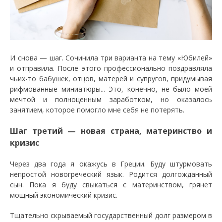
И снова — шаг. Сочинила три варианта на тему «Юбилей»
и отправила. После этого профессионально поздравляла
чьих-то бабушек, отцов, матерей и супругов, придумывая
рифмованные миниатюры... Это, конечно, не было моей
мечтой и полноценным заработком, но оказалось
занятием, которое помогло мне себя не потерять.
Шаг третий — новая страна, материнство и
кризис
Через два года я окажусь в Греции. Буду штурмовать
непростой новогреческий язык. Родится долгожданный
сын. Пока я буду свыкаться с материнством, грянет
мощный экономический кризис.
Тщательно скрываемый государственный долг размером в