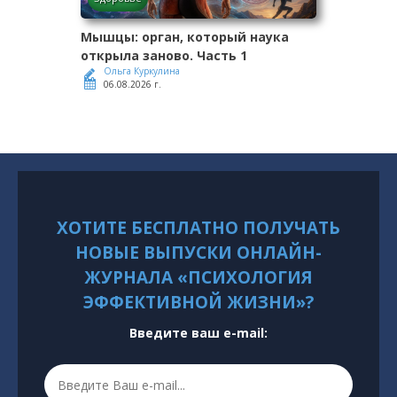
Мышцы: орган, который наука
открыла заново. Часть 1
Ольга Куркулина
06.08.2026 г.
ХОТИТЕ БЕСПЛАТНО ПОЛУЧАТЬ
НОВЫЕ ВЫПУСКИ ОНЛАЙН-
ЖУРНАЛА «ПСИХОЛОГИЯ
ЭФФЕКТИВНОЙ ЖИЗНИ»?
Введите ваш e-mail: