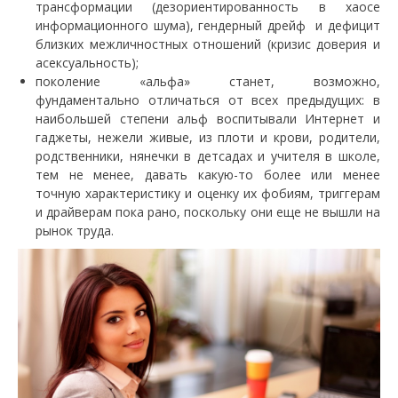
трансформации (дезориентированность в хаосе
информационного шума), гендерный дрейф и дефицит
близких межличностных отношений (кризис доверия и
асексуальность);
поколение «альфа» станет, возможно,
фундаментально отличаться от всех предыдущих: в
наибольшей степени альф воспитывали Интернет и
гаджеты, нежели живые, из плоти и крови, родители,
родственники, нянечки в детсадах и учителя в школе,
тем не менее, давать какую-то более или менее
точную характеристику и оценку их фобиям, триггерам
и драйверам пока рано, поскольку они еще не вышли на
рынок труда.