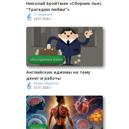
Николай Бройтман «Сборник пьес
"Трагедии любви"»
От редакции
24.07.2026 г.
Иностранные языки
Английские идиомы на тему
денег и работы
Мария Забуркина
22.07.2026 г.
Здоровье