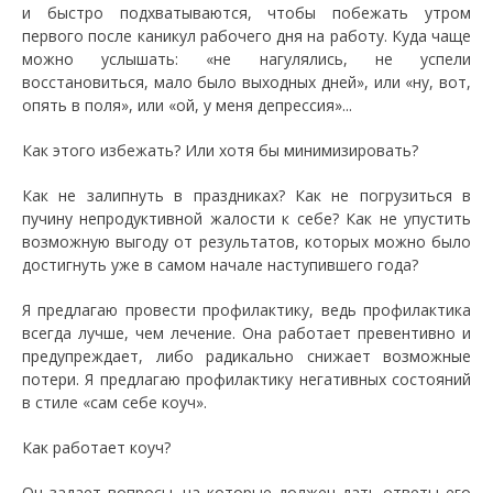
и быстро подхватываются, чтобы побежать утром
первого после каникул рабочего дня на работу. Куда чаще
можно услышать: «не нагулялись, не успели
восстановиться, мало было выходных дней», или «ну, вот,
опять в поля», или «ой, у меня депрессия»...
Как этого избежать? Или хотя бы минимизировать?
Как не залипнуть в праздниках? Как не погрузиться в
пучину непродуктивной жалости к себе? Как не упустить
возможную выгоду от результатов, которых можно было
достигнуть уже в самом начале наступившего года?
Я предлагаю провести профилактику, ведь профилактика
всегда лучше, чем лечение. Она работает превентивно и
предупреждает, либо радикально снижает возможные
потери. Я предлагаю профилактику негативных состояний
в стиле «сам себе коуч».
Как работает коуч?
Он задает вопросы, на которые должен дать ответы его