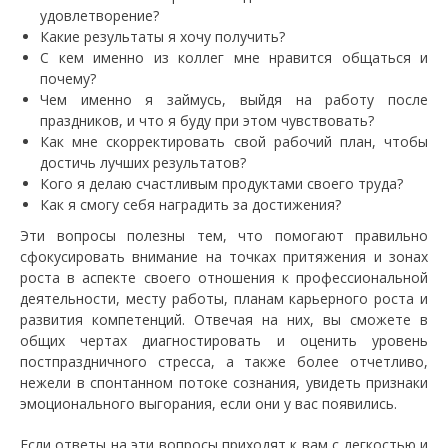
удовлетворение?
Какие результаты я хочу получить?
С кем именно из коллег мне нравится общаться и
почему?
Чем именно я займусь, выйдя на работу после
праздников, и что я буду при этом чувствовать?
Как мне скорректировать свой рабочий план, чтобы
достичь лучших результатов?
Кого я делаю счастливым продуктами своего труда?
Как я смогу себя наградить за достижения?
Эти вопросы полезны тем, что помогают правильно
сфокусировать внимание на точках притяжения и зонах
роста в аспекте своего отношения к профессиональной
деятельности, месту работы, планам карьерного роста и
развития компетенций. Отвечая на них, вы сможете в
общих чертах диагностировать и оценить уровень
постпраздничного стресса, а также более отчетливо,
нежели в спонтанном потоке сознания, увидеть признаки
эмоционального выгорания, если они у вас появились.
Если ответы на эти вопросы приходят к вам с легкостью и