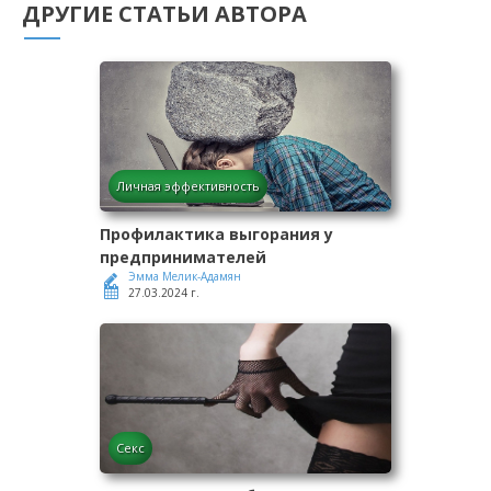
ДРУГИЕ СТАТЬИ АВТОРА
Личная эффективность
Профилактика выгорания у
предпринимателей
Эмма Мелик-Адамян
27.03.2024 г.
Секс