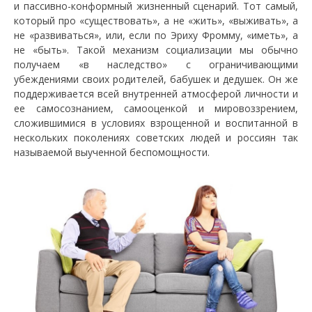
и пассивно-конформный жизненный сценарий. Тот самый,
который про «существовать», а не «жить», «выживать», а
не «развиваться», или, если по Эриху Фромму, «иметь», а
не «быть». Такой механизм социализации мы обычно
получаем «в наследство» с ограничивающими
убеждениями своих родителей, бабушек и дедушек. Он же
поддерживается всей внутренней атмосферой личности и
ее самосознанием, самооценкой и мировоззрением,
сложившимися в условиях взрощенной и воспитанной в
нескольких поколениях советских людей и россиян так
называемой выученной беспомощности.