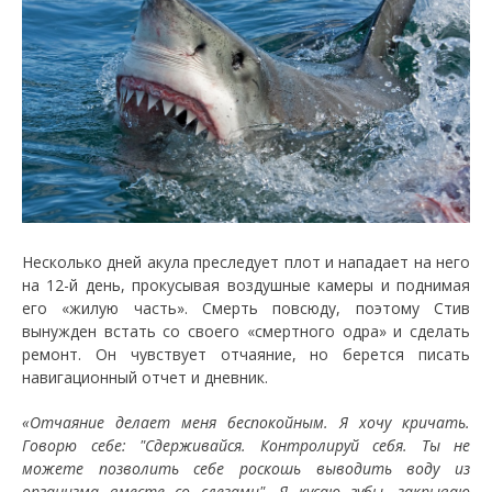
Несколько дней акула преследует плот и нападает на него
на 12-й день, прокусывая воздушные камеры и поднимая
его «жилую часть». Смерть повсюду, поэтому Стив
вынужден встать со своего «смертного одра» и сделать
ремонт. Он чувствует отчаяние, но берется писать
навигационный отчет и дневник.
«Отчаяние делает меня беспокойным. Я хочу кричать.
Говорю себе: "Сдерживайся. Контролируй себя. Ты не
можете позволить себе роскошь выводить воду из
организма вместе со слезами". Я кусаю губы, закрываю