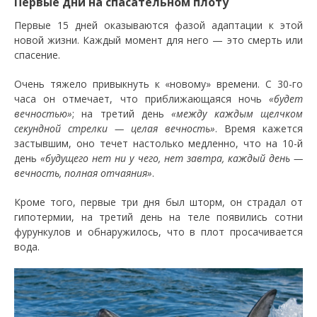
Первые дни на спасательном плоту
Первые 15 дней оказываются фазой адаптации к этой
новой жизни. Каждый момент для него — это смерть или
спасение.
Очень тяжело привыкнуть к «новому» времени. С 30-го
часа он отмечает, что приближающаяся ночь
«будет
вечностью»
; на третий день
«между каждым щелчком
секундной стрелки — целая вечность»
. Время кажется
застывшим, оно течет настолько медленно, что на 10-й
день
«будущего нет ни у чего, нет завтра, каждый день —
вечность, полная отчаяния»
.
Кроме того, первые три дня был шторм, он страдал от
гипотермии, на третий день на теле появились сотни
фурункулов и обнаружилось, что в плот просачивается
вода.