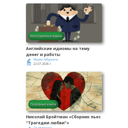
Иностранные языки
Английские идиомы на тему
денег и работы
Мария Забуркина
22.07.2026 г.
Полезные книги
Николай Бройтман «Сборник пьес
"Трагедии любви"»
От редакции