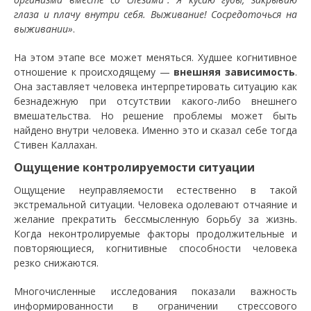
глаза и плачу внутри себя. Выживание! Сосредоточься на
выживании»
.
На этом этапе все может меняться. Худшее когнитивное
отношение к происходящему —
внешняя зависимость
.
Она заставляет человека интерпретировать ситуацию как
безнадежную при отсутствии какого-либо внешнего
вмешательства. Но решение проблемы может быть
найдено внутри человека. Именно это и сказал себе тогда
Стивен Каллахан.
Ощущение контролируемости ситуации
Ощущение неуправляемости естественно в такой
экстремальной ситуации. Человека одолевают отчаяние и
желание прекратить бессмысленную борьбу за жизнь.
Когда неконтролируемые факторы продолжительные и
повторяющиеся, когнитивные способности человека
резко снижаются.
Многочисленные исследования показали важность
информированности в ограничении стрессового