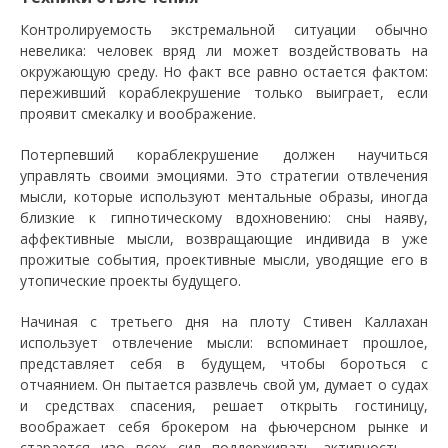
Контролируемость экстремальной ситуации обычно
невелика: человек вряд ли может воздействовать на
окружающую среду. Но факт все равно остается фактом:
переживший кораблекрушение только выиграет, если
проявит смекалку и воображение.
Потерпевший кораблекрушение должен научиться
управлять своими эмоциями. Это стратегии отвлечения
мысли, которые используют ментальные образы, иногда
близкие к гипнотическому вдохновению: сны наяву,
аффективные мысли, возвращающие индивида в уже
прожитые события, проективные мысли, уводящие его в
утопические проекты будущего.
Начиная с третьего дня на плоту Стивен Каллахан
использует отвлечение мысли: вспоминает прошлое,
представляет себя в будущем, чтобы бороться с
отчаянием. Он пытается развлечь свой ум, думает о судах
и средствах спасения, решает открыть гостиницу,
воображает себя брокером на фьючерсном рынке и
старается изо всех сил поддерживать активность —