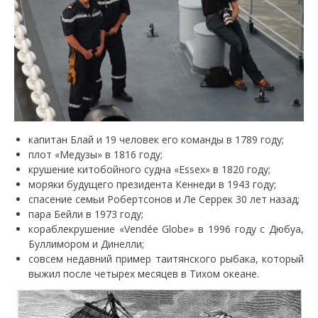
капитан Блай и 19 человек его команды в 1789 году;
плот «Медузы» в 1816 году;
крушение китобойного судна «Essex» в 1820 году;
моряки будущего президента Кеннеди в 1943 году;
спасение семьи Робертсонов и Ле Серрек 30 лет назад;
пара Бейли в 1973 году;
кораблекрушение «Vendée Globe» в 1996 году с Дюбуа,
Буллимором и Динелли;
совсем недавний пример таитянского рыбака, который
выжил после четырех месяцев в Тихом океане.