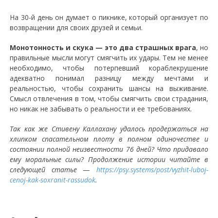
На 30-й день он думает о пикнике, который организует по
возвращении для своих друзей и семьи.
Монотонность и скука — это два страшных врага
, но
правильные мысли могут смягчить их удары. Тем не менее
необходимо, чтобы потерпевший кораблекрушение
адекватно понимал разницу между мечтами и
реальностью, чтобы сохранить шансы на выживание.
Смысл отвлечения в том, чтобы смягчить свои страдания,
но никак не забывать о реальности и ее требованиях.
Так как же Стивену Каллахану удалось продержаться на
хлипком спасательном плоту в полном одиночестве и
состоянии полной неизвестности 76 дней? Что придавало
ему моральные силы? Продолжение истории читайте в
следующей статье
—
https://psy.systems/post/vyzhit-luboj-
cenoj-kak-soxranit-rassudok
.