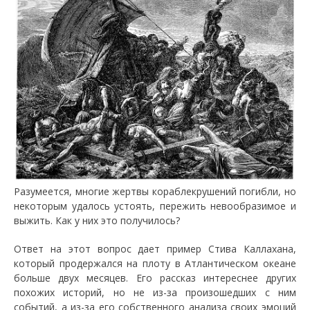
Разумеется, многие жертвы кораблекрушений погибли, но
некоторым удалось устоять, пережить невообразимое и
выжить. Как у них это получилось?
Ответ на этот вопрос дает пример Стива Каллахана,
который продержался на плоту в Атлантическом океане
больше двух месяцев. Его рассказ интереснее других
похожих историй, но не из-за произошедших с ним
событий, а из-за его собственного анализа своих эмоций