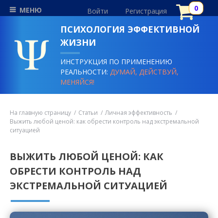
МЕНЮ
Войти
Регистрация
ПСИХОЛОГИЯ ЭФФЕКТИВНОЙ
ЖИЗНИ
ИНСТРУКЦИЯ ПО ПРИМЕНЕНИЮ
РЕАЛЬНОСТИ:
ДУМАЙ, ДЕЙСТВУЙ,
МЕНЯЙСЯ!
На главную страницу
Статьи
Личная эффективность
Выжить любой ценой: как обрести контроль над экстремальной
ситуацией
ВЫЖИТЬ ЛЮБОЙ ЦЕНОЙ: КАК
ОБРЕСТИ КОНТРОЛЬ НАД
ЭКСТРЕМАЛЬНОЙ СИТУАЦИЕЙ