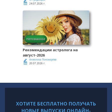
24.07.2026 г.
Непознанное
Рекомендации астролога на
август-2026
Анжелика Пономарёва
20.07.2026 г.
ХОТИТЕ БЕСПЛАТНО ПОЛУЧАТЬ
НОВЫЕ ВЫПУСКИ ОНЛАЙН-