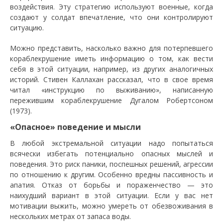
воздействия. Эту стратегию используют военные, когда
создают у солдат впечатление, что они контролируют
ситуацию.
Можно представить, насколько важно для потерпевшего
кораблекрушение иметь информацию о том, как вести
себя в этой ситуации, например, из других аналогичных
историй. Стивен Каллахан рассказал, что в свое время
читал «инструкцию по выживанию», написанную
пережившим кораблекрушение Дугалом Робертсоном
(1973).
«Опасное» поведение и мысли
В любой экстремальной ситуации надо попытаться
всячески избегать потенциально опасных мыслей и
поведения. Это риск паники, поспешных решений, агрессии
по отношению к другим. Особенно вредны пассивность и
апатия. Отказ от борьбы и пораженчество — это
наихудший вариант в этой ситуации. Если у вас нет
мотивации выжить, можно умереть от обезвоживания в
нескольких метрах от запаса воды.