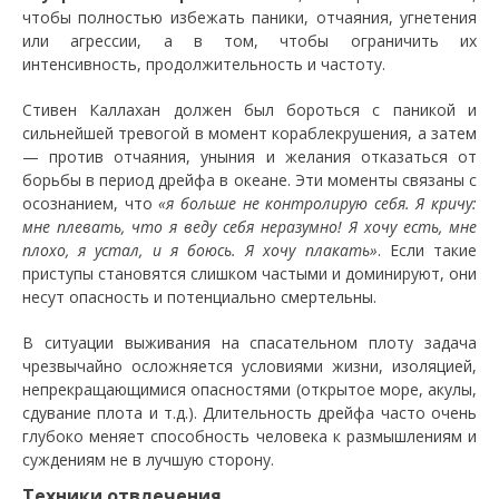
чтобы полностью избежать паники, отчаяния, угнетения
или агрессии, а в том, чтобы ограничить их
интенсивность, продолжительность и частоту.
Стивен Каллахан должен был бороться с паникой и
сильнейшей тревогой в момент кораблекрушения, а затем
— против отчаяния, уныния и желания отказаться от
борьбы в период дрейфа в океане. Эти моменты связаны с
осознанием, что
«я больше не контролирую себя. Я кричу:
мне плевать, что я веду себя неразумно! Я хочу есть, мне
плохо, я устал, и я боюсь. Я хочу плакать»
. Если такие
приступы становятся слишком частыми и доминируют, они
несут опасность и потенциально смертельны.
В ситуации выживания на спасательном плоту задача
чрезвычайно осложняется условиями жизни, изоляцией,
непрекращающимися опасностями (открытое море, акулы,
сдувание плота и т.д.). Длительность дрейфа часто очень
глубоко меняет способность человека к размышлениям и
суждениям не в лучшую сторону.
Техники отвлечения