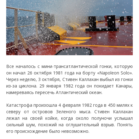
Все началось с мини-трансатлантической гонки, которую
он начал 26 октября 1981 года на борту «Napoleon Solo».
Через неделю, 3 октября, Стивен Каллахан выбыл из гонки
из-за циклона. 29 января 1982 года он покидает Канары,
намереваясь пересечь Атлантический океан.
Катастрофа произошла 4 февраля 1982 года в 450 милях к
северу от островов Зеленого мыса. Стивен Каллахан
лежал на своей койке, когда около полуночи услышал
сильный шум, похожий на оглушительный взрыв. Понять
его происхождение было невозможно.