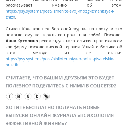
рассказывает именно об этом:
https://psy.systems/post/izmenite-svoj-mozg-izmenitsya-i-
zhizn
.
Стивен Каллахан вел бортовой журнал на плоту, и это
помогло ему не терять контроль над собой. Психолог
Анна Кутявина
рекомендует писательские практики всем
как форму психологической терапии. Узнайте больше об
этом методе из ее статьи:
https://psy.systems/post/biblioterapiya-o-polze-pisatelskix-
praktik
.
СЧИТАЕТЕ, ЧТО ВАШИМ ДРУЗЬЯМ ЭТО БУДЕТ
ПОЛЕЗНО? ПОДЕЛИТЕСЬ С НИМИ В СОЦСЕТЯХ!
ХОТИТЕ БЕСПЛАТНО ПОЛУЧАТЬ НОВЫЕ
ВЫПУСКИ ОНЛАЙН-ЖУРНАЛА «ПСИХОЛОГИЯ
ЭФФЕКТИВНОЙ ЖИЗНИ»?