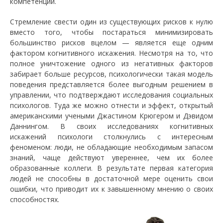
компетенций.
Стремление свести один из существующих рисков к нулю
вместо того, чтобы постараться минимизировать
большинство рисков вцелом — является еще одним
фактором когнитивного искажения. Несмотря на то, что
полное уничтожение одного из негативных факторов
забирает больше ресурсов, психологически такая модель
поведения представляется более выгодным решением в
управлении, что подтверждают исследования социальных
психологов. Туда же можно отнести и эффект, открытый
американскими учеными Джастином Крюгером и Дэвидом
Даннингом. В своих исследованиях когнитивных
искажений психологи столкнулись с интересным
феноменом: люди, не обладающие необходимым запасом
знаний, чаще действуют увереннее, чем их более
образованные коллеги. В результате первая категория
людей не способны в достаточной мере оценить свои
ошибки, что приводит их к завышенному мнению о своих
способностях.