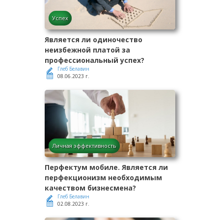
Успех
Является ли одиночество
неизбежной платой за
профессиональный успех?
Глеб Белавин
08.06.2023 г.
Личная эффективность
Перфектум мобиле. Является ли
перфекционизм необходимым
качеством бизнесмена?
Глеб Белавин
02.08.2023 г.