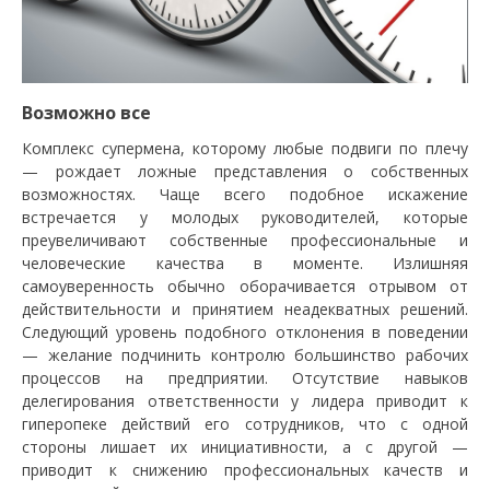
Возможно все
Комплекс супермена, которому любые подвиги по плечу
— рождает ложные представления о собственных
возможностях. Чаще всего подобное искажение
встречается у молодых руководителей, которые
преувеличивают собственные профессиональные и
человеческие качества в моменте. Излишняя
самоуверенность обычно оборачивается отрывом от
действительности и принятием неадекватных решений.
Следующий уровень подобного отклонения в поведении
— желание подчинить контролю большинство рабочих
процессов на предприятии. Отсутствие навыков
делегирования ответственности у лидера приводит к
гиперопеке действий его сотрудников, что с одной
стороны лишает их инициативности, а с другой —
приводит к снижению профессиональных качеств и