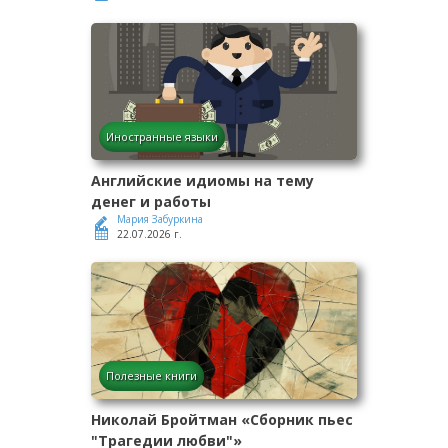
Иностранные языки
Английские идиомы на тему
денег и работы
Мария Забуркина
22.07.2026 г.
Полезные книги
Николай Бройтман «Сборник пьес
"Трагедии любви"»