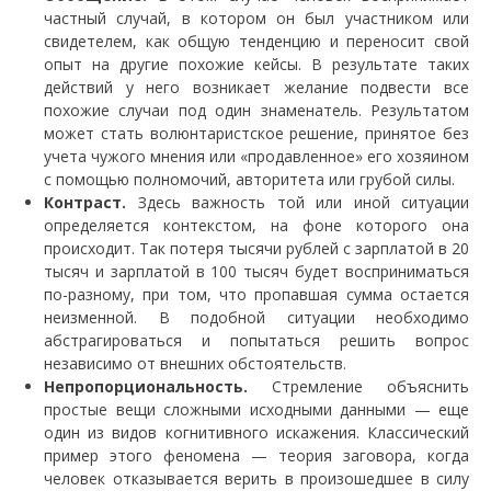
частный случай, в котором он был участником или
свидетелем, как общую тенденцию и переносит свой
опыт на другие похожие кейсы. В результате таких
действий у него возникает желание подвести все
похожие случаи под один знаменатель. Результатом
может стать волюнтаристское решение, принятое без
учета чужого мнения или «продавленное» его хозяином
с помощью полномочий, авторитета или грубой силы.
Контраст.
Здесь важность той или иной ситуации
определяется контекстом, на фоне которого она
происходит. Так потеря тысячи рублей с зарплатой в 20
тысяч и зарплатой в 100 тысяч будет восприниматься
по-разному, при том, что пропавшая сумма остается
неизменной. В подобной ситуации необходимо
абстрагироваться и попытаться решить вопрос
независимо от внешних обстоятельств.
Непропорциональность.
Стремление объяснить
простые вещи сложными исходными данными — еще
один из видов когнитивного искажения. Классический
пример этого феномена — теория заговора, когда
человек отказывается верить в произошедшее в силу