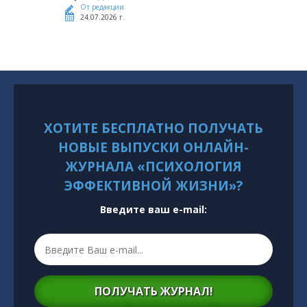
От редакции
24.07.2026 г.
ХОТИТЕ БЕСПЛАТНО ПОЛУЧАТЬ
НОВЫЕ ВЫПУСКИ ОНЛАЙН-
ЖУРНАЛА «ПСИХОЛОГИЯ
ЭФФЕКТИВНОЙ ЖИЗНИ»?
Введите ваш e-mail:
ПОЛУЧАТЬ ЖУРНАЛ!