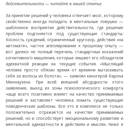
действительности — читайте в нашей статье.
За принятие решений у человека отвечает мозг, которому
свойственно иногда попадать в ментальные ловушки —
шаблонное восприятие действительности, где решение
проблем подгоняется под существующие стандарты.
Косность суждений, ограниченный кругозор, действия «на
автомате», частое апеллирование к прошлому опыту —
вот далеко не полный перечень стандартных искажений
когнитивного мышления, которые лишают его обладателя
адекватной реакции на текущие события. «Мыслящий
человек просто обязан время от времени вытаскивать
себя за волосы из болота», — заявлял киногерой барона
Мюнхаузена. При всей внешней абсурдности этого
заявления, выход из зоны психологического комфорта
чаще всего позитивно влияет на качество принимаемых
решений и заставляет человека ломать существующие
поведенческие шаблоны. Все это в комплексе не только
положительно отражается на качестве принимаемых
решений, но и способствует эмоциональному развитию и
ментальной адекватности в действиях и мыслях. Ниже я