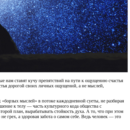
рые нам ставят кучу препятствий на пути к ощущению счастья
астья дорогой своих личных ощущений, а не мыслей,
х «борзых мыслей» в потоке каждодневной суеты, не разбирая
ошение к телу — часть культурного кода общества с
орой план, вырабатывать стойкость духа. А то, что при этом
е грех, а здоровая забота о самом себе. Ведь человек — это