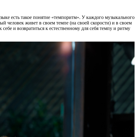
зыке есть такое понятие «темпоритм». У каждого музыкального
й человек живет в своем темпе (на своей скорости) и в своем
к себе и возвратиться к естественному для себя темпу и ритму