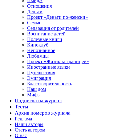
Имидж
Отношения
Деньги
Проект «Деньги по-женски»
Семья
Сепарация от родителей
Воспитание детей
Полезные книги
Киноклуб
Непознанное
Любимцы
Проект «Жизнь за границей»
Иностранные языки
Путешествия
Эмиграция
Благотворительность
Наш дом
Мифы
Подписка на журнал
Тесты
Архив номеров журнала
Реклама
Наши авторы
Стать автором
О нас