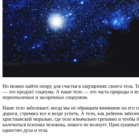
Но можно найти опору для счастья в ощущениях своего тела. Т
— это продукт социума. А наше тело — это часть природы и вс
переопыленых и засоренных социумом.
Наше тело заболевает, когда мы не обращаем внимание на его
дороги, стремясь все и везде успеть. А тело, как ребенок забо
христианской моралью, где тело изначально греховно и чтобы 
калечиться психика человека, никого не волнует. Прислушивать
единство духа и тела.