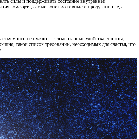
анять силы и поддерживать состояние внутренней
яния комфорта, самые конструктивные и продуктивные, а
астья много не нужно — элементарные удобства, чистота,
рышня, такой список требований, необходимых для счастья, что
».