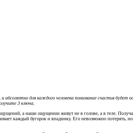
 и абсолютно для каждого человека понимание счастья будет осо
олучите 3 ключа.
щущений, а наши ощущении живут не в голове, а в теле. Получае
мает каждый бугорок и впадинку. Его невозможно потерять, но 