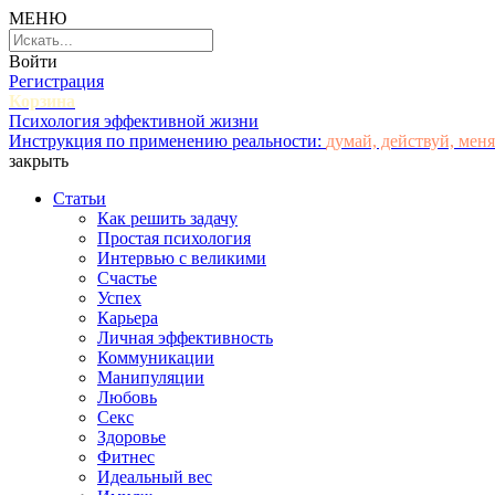
МЕНЮ
Войти
Регистрация
Корзина
Психология эффективной жизни
Инструкция по применению реальности:
думай, действуй, меня
закрыть
Статьи
Как решить задачу
Простая психология
Интервью с великими
Счастье
Успех
Карьера
Личная эффективность
Коммуникации
Манипуляции
Любовь
Секс
Здоровье
Фитнес
Идеальный вес