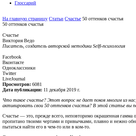
Глоссарий
На главную страницу
Статьи
Счастье
50 оттенков счастья
50 оттенков счастья
Счастье
Виктория Ведо
Писатель, создатель авторской методики Selfi-психология
Facebook
Вконтакте
Одноклассники
Twitter
LiveJournal
Просмотров:
6081
Дата публикации:
11 декабря 2019 г.
Что такое счастье? Этот вопрос не дает покоя многим из нас,
активировать свои 50 оттенков счастья? В этой статье вы п
Счастье — это, прежде всего, неповторимо окрашенная гамма о
пропитано твоими чертами и привычками, плавно и нежно обни
пытаться найти его в чем-то или в ком-то.