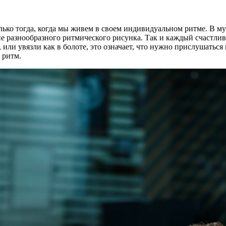
ко тогда, когда мы живем в своем индивидуальном ритме. В му
е разнообразного ритмического рисунка. Так и каждый счастливы
, или увязли как в болоте, это означает, что нужно прислушаться 
 ритм.